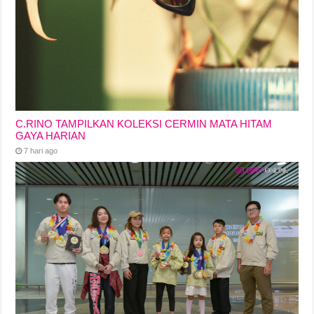
C.RINO TAMPILKAN KOLEKSI CERMIN MATA HITAM
GAYA HARIAN
7 hari ago