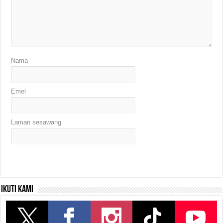
Nama
Emel
Laman sesawang
Ikuti kami