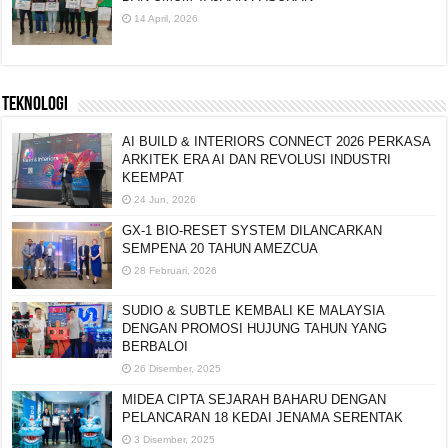
14 April, 2026
TEKNOLOGI
AI BUILD & INTERIORS CONNECT 2026 PERKASA
ARKITEK ERA AI DAN REVOLUSI INDUSTRI
KEEMPAT
24 Jun, 2026
GX-1 BIO-RESET SYSTEM DILANCARKAN
SEMPENA 20 TAHUN AMEZCUA
28 Februari, 2026
SUDIO & SUBTLE KEMBALI KE MALAYSIA
DENGAN PROMOSI HUJUNG TAHUN YANG
BERBALOI
26 Disember, 2025
MIDEA CIPTA SEJARAH BAHARU DENGAN
PELANCARAN 18 KEDAI JENAMA SERENTAK
3 Disember, 2025