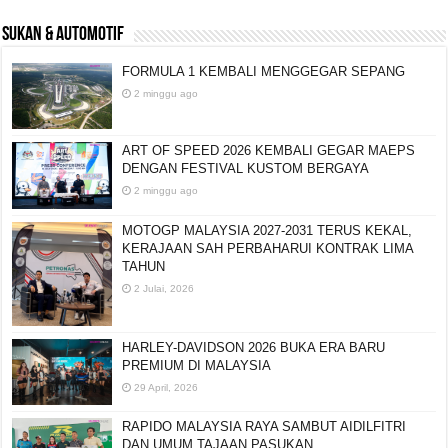
SUKAN & AUTOMOTIF
FORMULA 1 KEMBALI MENGGEGAR SEPANG
2 minggu ago
ART OF SPEED 2026 KEMBALI GEGAR MAEPS
DENGAN FESTIVAL KUSTOM BERGAYA
2 minggu ago
MOTOGP MALAYSIA 2027-2031 TERUS KEKAL,
KERAJAAN SAH PERBAHARUI KONTRAK LIMA
TAHUN
2 Julai, 2026
HARLEY-DAVIDSON 2026 BUKA ERA BARU
PREMIUM DI MALAYSIA
29 April, 2026
RAPIDO MALAYSIA RAYA SAMBUT AIDILFITRI
DAN UMUM TAJAAN PASUKAN