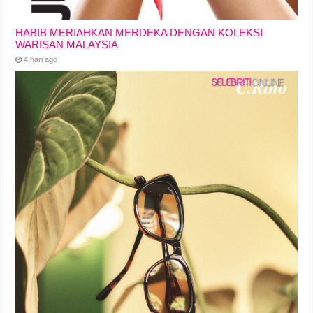
HABIB MERIAHKAN MERDEKA DENGAN KOLEKSI
WARISAN MALAYSIA
4 hari ago