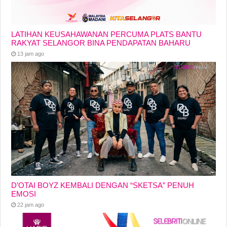
LATIHAN KEUSAHAWANAN PERCUMA PLATS BANTU
RAKYAT SELANGOR BINA PENDAPATAN BAHARU
13 jam ago
D’OTAI BOYZ KEMBALI DENGAN “SKETSA” PENUH
EMOSI
22 jam ago