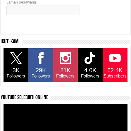
Laman sesawang
Ikuti kami
3K
29K
21K
4.0K
62.4K
Followers
Followers
Followers
Followers
Subscribers
YouTube selebriti online