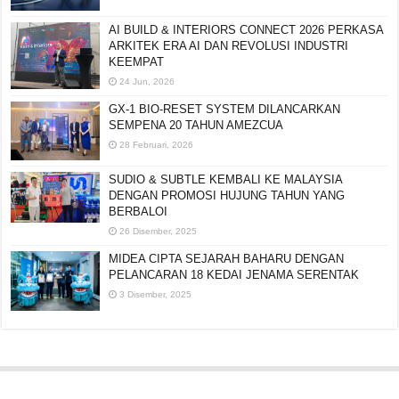
AI BUILD & INTERIORS CONNECT 2026 PERKASA
ARKITEK ERA AI DAN REVOLUSI INDUSTRI
KEEMPAT
24 Jun, 2026
GX-1 BIO-RESET SYSTEM DILANCARKAN
SEMPENA 20 TAHUN AMEZCUA
28 Februari, 2026
SUDIO & SUBTLE KEMBALI KE MALAYSIA
DENGAN PROMOSI HUJUNG TAHUN YANG
BERBALOI
26 Disember, 2025
MIDEA CIPTA SEJARAH BAHARU DENGAN
PELANCARAN 18 KEDAI JENAMA SERENTAK
3 Disember, 2025