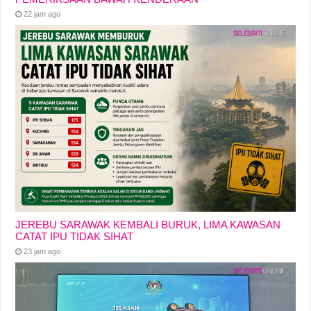
22 jam ago
JEREBU SARAWAK KEMBALI BURUK, LIMA KAWASAN
CATAT IPU TIDAK SIHAT
23 jam ago