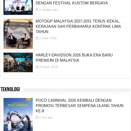
DENGAN FESTIVAL KUSTOM BERGAYA
2 minggu ago
MOTOGP MALAYSIA 2027-2031 TERUS KEKAL,
KERAJAAN SAH PERBAHARUI KONTRAK LIMA
TAHUN
2 Julai, 2026
HARLEY-DAVIDSON 2026 BUKA ERA BARU
PREMIUM DI MALAYSIA
29 April, 2026
TEKNOLOGI
POCO CARNIVAL 2026 KEMBALI DENGAN
PROMOSI TERBESAR SEMPENA ULANG TAHUN
KE-8
2 hari ago