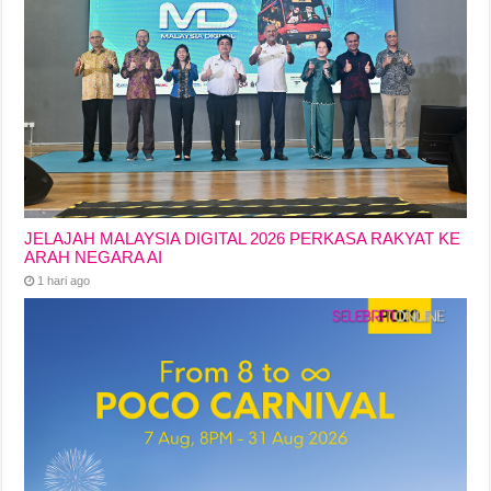
JELAJAH MALAYSIA DIGITAL 2026 PERKASA RAKYAT KE
ARAH NEGARA AI
1 hari ago