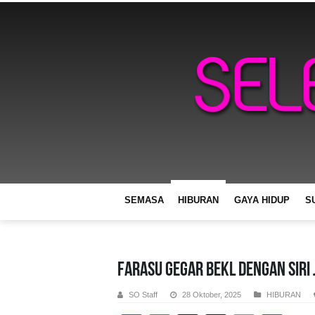
SEMASA
HIBURAN
GAYA HIDUP
S
FARASU GEGAR BEKL DENGAN SIRI
SO Staff
28 Oktober, 2025
HIBURAN