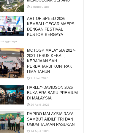
MENGGEGAR SEPANG
2 minggu ago
ART OF SPEED 2026
KEMBALI GEGAR MAEPS
DENGAN FESTIVAL
KUSTOM BERGAYA
 minggu ago
MOTOGP MALAYSIA 2027-
2031 TERUS KEKAL,
KERAJAAN SAH
PERBAHARUI KONTRAK
LIMA TAHUN
2 Julai, 2026
HARLEY-DAVIDSON 2026
BUKA ERA BARU PREMIUM
DI MALAYSIA
29 April, 2026
RAPIDO MALAYSIA RAYA
SAMBUT AIDILFITRI DAN
UMUM TAJAAN PASUKAN
14 April, 2026