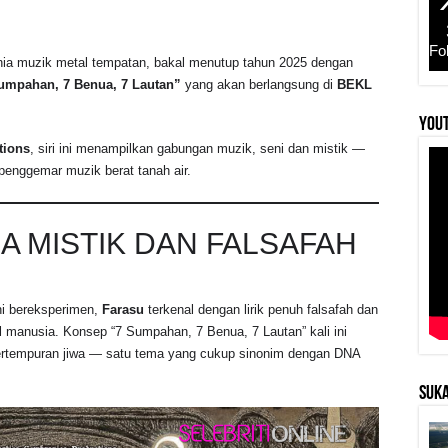
Fo
nia muzik metal tempatan, bakal menutup tahun 2025 dengan
 Sumpahan, 7 Benua, 7 Lautan”
yang akan berlangsung di
BEKL
YouT
tions
, siri ini menampilkan gabungan muzik, seni dan mistik —
penggemar muzik berat tanah air.
A MISTIK DAN FALSAFAH
ni bereksperimen,
Farasu
terkenal dengan lirik penuh falsafah dan
al manusia. Konsep “7 Sumpahan, 7 Benua, 7 Lautan” kali ini
ertempuran jiwa — satu tema yang cukup sinonim dengan DNA
SUKA