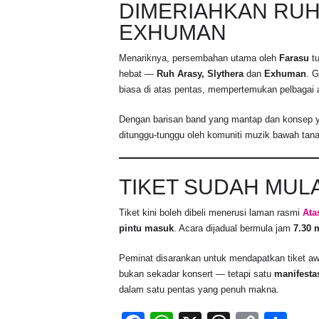
DIMERIAHKAN RUH
EXHUMAN
Menariknya, persembahan utama oleh
Farasu
tu
hebat —
Ruh Arasy, Slythera
dan
Exhuman
. 
biasa di atas pentas, mempertemukan pelbagai 
Dengan barisan band yang mantap dan konsep yang
ditunggu-tunggu oleh komuniti muzik bawah tan
TIKET SUDAH MULA
Tiket kini boleh dibeli menerusi laman rasmi
Ata
pintu masuk
. Acara dijadual bermula jam
7.30 
Peminat disarankan untuk mendapatkan tiket awa
bukan sekadar konsert — tetapi satu
manifesta
dalam satu pentas yang penuh makna.