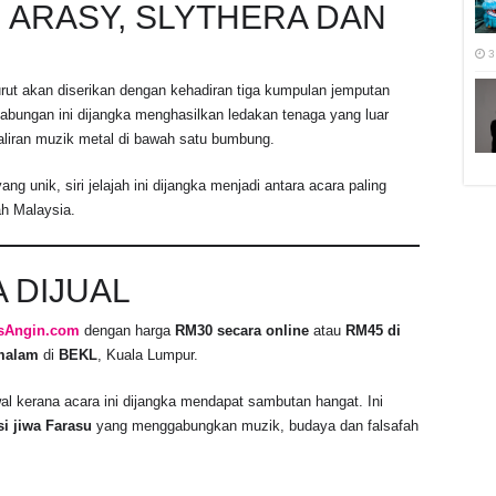
 ARASY, SLYTHERA DAN
3
rut akan diserikan dengan kehadiran tiga kumpulan jemputan
Gabungan ini dijangka menghasilkan ledakan tenaga yang luar
aliran muzik metal di bawah satu bumbung.
 unik, siri jelajah ini dijangka menjadi antara acara paling
ah Malaysia.
 DIJUAL
sAngin.com
dengan harga
RM30 secara online
atau
RM45 di
malam
di
BEKL
, Kuala Lumpur.
l kerana acara ini dijangka mendapat sambutan hangat. Ini
si jiwa Farasu
yang menggabungkan muzik, budaya dan falsafah