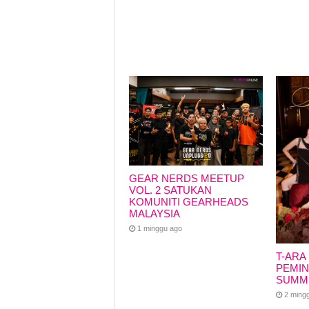
GEAR NERDS MEETUP
VOL. 2 SATUKAN
KOMUNITI GEARHEADS
MALAYSIA
1 minggu ago
T-ARA
PEMIN
SUMM
2 ming