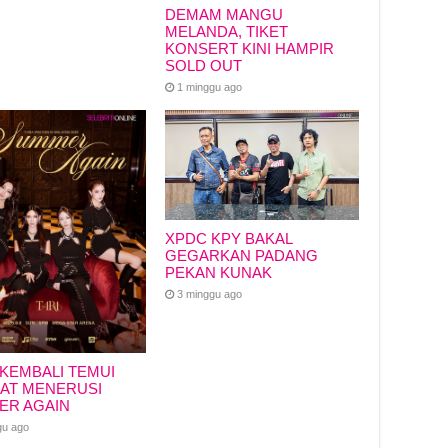
DEMAM MANGU
MELANDA, TIKET
KONSERT KINI HAMPIR
SOLD OUT
1 minggu ago
XPDC KPY BAKAL
GEGARKAN PADANG
PEKAN KUNAK
3 minggu ago
 KEMBALI TEMUI
AT MENERUSI
ER AGAIN
gu ago