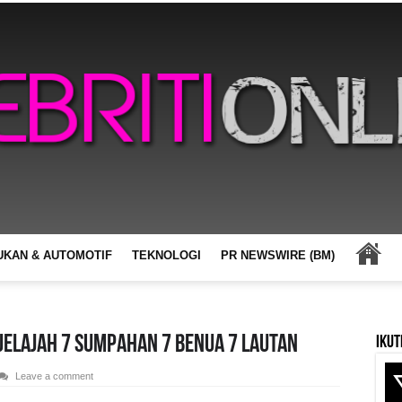
UKAN & AUTOMOTIF
TEKNOLOGI
PR NEWSWIRE (BM)
 JELAJAH 7 SUMPAHAN 7 BENUA 7 LAUTAN
Ikut
Leave a comment