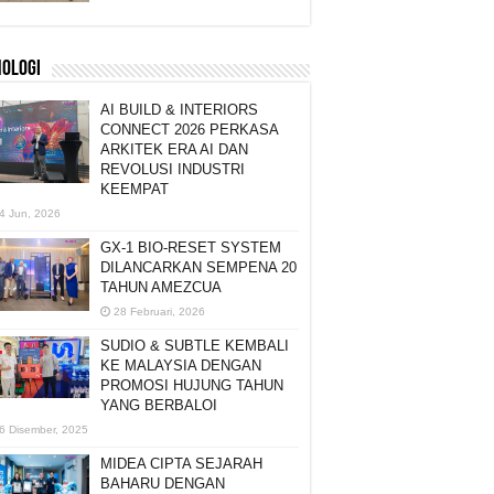
NOLOGI
AI BUILD & INTERIORS
CONNECT 2026 PERKASA
ARKITEK ERA AI DAN
REVOLUSI INDUSTRI
KEEMPAT
4 Jun, 2026
GX-1 BIO-RESET SYSTEM
DILANCARKAN SEMPENA 20
TAHUN AMEZCUA
28 Februari, 2026
SUDIO & SUBTLE KEMBALI
KE MALAYSIA DENGAN
PROMOSI HUJUNG TAHUN
YANG BERBALOI
6 Disember, 2025
MIDEA CIPTA SEJARAH
BAHARU DENGAN