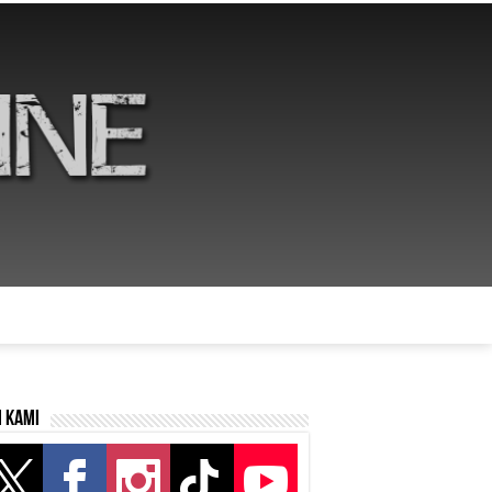
i kami