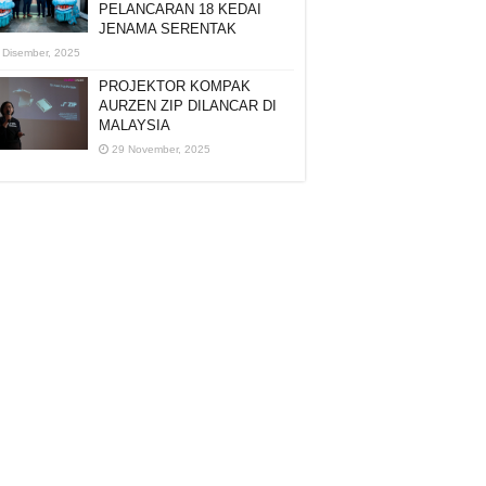
PELANCARAN 18 KEDAI
JENAMA SERENTAK
 Disember, 2025
PROJEKTOR KOMPAK
AURZEN ZIP DILANCAR DI
MALAYSIA
29 November, 2025