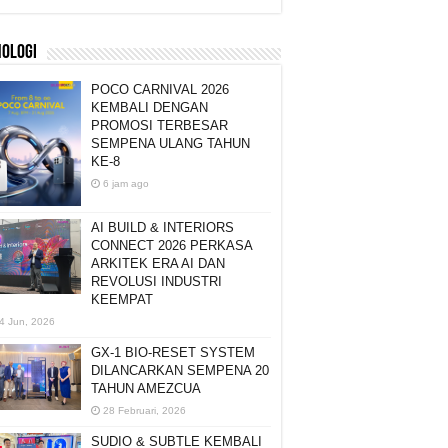
NOLOGI
POCO CARNIVAL 2026
KEMBALI DENGAN
PROMOSI TERBESAR
SEMPENA ULANG TAHUN
KE-8
6 jam ago
AI BUILD & INTERIORS
CONNECT 2026 PERKASA
ARKITEK ERA AI DAN
REVOLUSI INDUSTRI
KEEMPAT
4 Jun, 2026
GX-1 BIO-RESET SYSTEM
DILANCARKAN SEMPENA 20
TAHUN AMEZCUA
28 Februari, 2026
SUDIO & SUBTLE KEMBALI