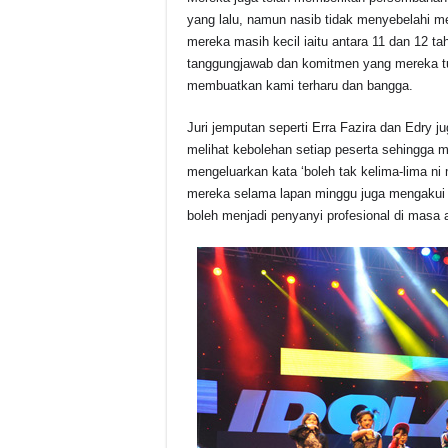
yang lalu, namun nasib tidak menyebelahi m
mereka masih kecil iaitu antara 11 dan 12 tah
tanggungjawab dan komitmen yang mereka t
membuatkan kami terharu dan bangga.
Juri jemputan seperti Erra Fazira dan Edry j
melihat kebolehan setiap peserta sehingga
mengeluarkan kata ‘boleh tak kelima-lima ni m
mereka selama lapan minggu juga mengakui 
boleh menjadi penyanyi profesional di masa 