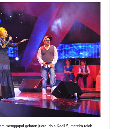
m menggapai gelaran juara Idola Kecil 5, mereka telah