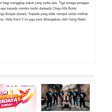
ian bagi menggilap bakat yang sedia ada. Tiga tenaga pengajar
jar kepada mereka terdiri daripada Cikgu Alfa Booty
ikgu Boojae (tarian). Kepada yang tidak sempat untuk melihat
.my. Idola Kecil 5 ini juga turut dihangatkan oleh Geng Radio
r