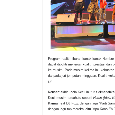
Program realiti hiburan kanak-kanak Nombor 
dapat dibukti menerusi kualiti, prestasi da
ke musim. Pada musim kelima ini, kekuatan 
daripada juri jemputan mingguan. Kualiti vo
juri.
Konsert akhir iIdola Kecil ini turut dimeriah
Kecil musim terdahulu seperti
Harris (Idola K
Karmal feat DJ Fuzz dengan lagu “Parti Samp
dengan lagu top mereka iaitu “Apo Kono Eh 