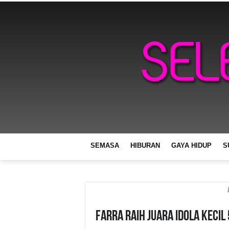
SEMASA
HIBURAN
GAYA HIDUP
S
Farra Raih Juara Idola Kecil