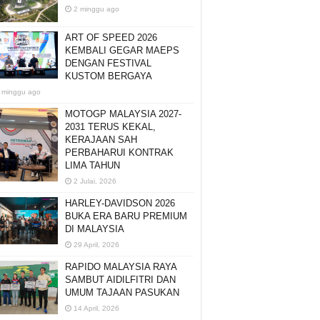
2 minggu ago
ART OF SPEED 2026
KEMBALI GEGAR MAEPS
DENGAN FESTIVAL
KUSTOM BERGAYA
 minggu ago
MOTOGP MALAYSIA 2027-
2031 TERUS KEKAL,
KERAJAAN SAH
PERBAHARUI KONTRAK
LIMA TAHUN
2 Julai, 2026
HARLEY-DAVIDSON 2026
BUKA ERA BARU PREMIUM
DI MALAYSIA
29 April, 2026
RAPIDO MALAYSIA RAYA
SAMBUT AIDILFITRI DAN
UMUM TAJAAN PASUKAN
14 April, 2026