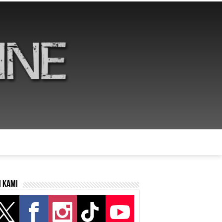
i kami