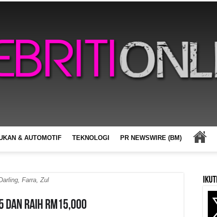
UKAN & AUTOMOTIF
TEKNOLOGI
PR NEWSWIRE (BM)
Ikut
Darling, Farra, Zul
 5 Dan Raih RM15,000