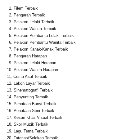
1.⁠ ⁠Filem Terbaik
2.⁠ ⁠Pengarah Terbaik
3.⁠ ⁠Pelakon Lelaki Terbaik
4.⁠ ⁠Pelakon Wanita Terbaik
5.⁠ ⁠Pelakon Pembantu Lelaki Terbaik
6.⁠ ⁠Pelakon Pembantu Wanita Terbaik
7.⁠ ⁠Pelakon Kanak-Kanak Terbaik
8.⁠ ⁠Pengarah Harapan
9.⁠ ⁠Pelakon Lelaki Harapan
10.⁠ ⁠Pelakon Wanita Harapan
11.⁠ ⁠Cerita Asal Terbaik
12.⁠ ⁠Lakon Layar Terbaik
13.⁠ ⁠Sinematografi Terbaik
14.⁠ ⁠Penyunting Terbaik
15.⁠ ⁠Penataan Bunyi Terbaik
16.⁠ ⁠Penataan Seni Terbaik
17.⁠ ⁠Kesan Khas Visual Terbaik
18.⁠ ⁠Skor Muzik Terbaik
19.⁠ ⁠Lagu Tema Terbaik
20.⁠ ⁠Tatarias/Solekan Terbaik