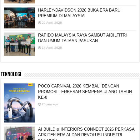
HARLEY-DAVIDSON 2026 BUKA ERA BARU
PREMIUM DI MALAYSIA
29 April, 2026
RAPIDO MALAYSIA RAYA SAMBUT AIDILFITRI
DAN UMUM TAJAAN PASUKAN
14 April, 2026
TEKNOLOGI
POCO CARNIVAL 2026 KEMBALI DENGAN
PROMOSI TERBESAR SEMPENA ULANG TAHUN
KE-8
20 jam ago
AI BUILD & INTERIORS CONNECT 2026 PERKASA
ARKITEK ERA AI DAN REVOLUSI INDUSTRI