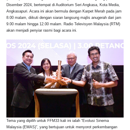
Disember 2024, bertempat di Auditorium Seri Angkasa, Kota Media,
Angkasapuri. Acara ini akan bermula dengan Karpet Merah pada jam
8.00 malam, diikuti dengan siaran langsung majlis anugerah dari jam
9.00 malam hingga 12.00 malam. Radio Televisyen Malaysia (RTM)
akan menjadi penyiar rasmi bagi acara ini.
Tema yang dipilih untuk FFM33 kali ini ialah “Evolusi Sinema
Malaysia (EMAS)”, yang bertujuan untuk menyorot perkembangan