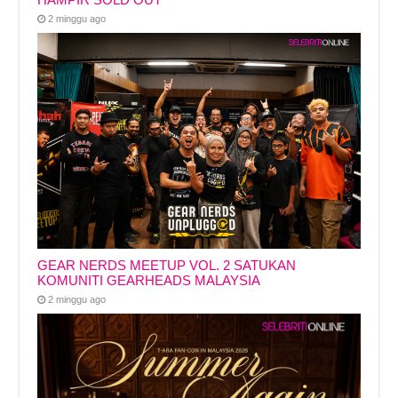
2 minggu ago
GEAR NERDS MEETUP VOL. 2 SATUKAN
KOMUNITI GEARHEADS MALAYSIA
2 minggu ago