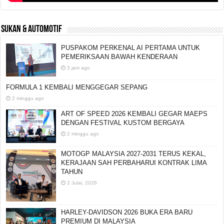
SUKAN & AUTOMOTIF
PUSPAKOM PERKENAL AI PERTAMA UNTUK
PEMERIKSAAN BAWAH KENDERAAN
3 jam ago
FORMULA 1 KEMBALI MENGGEGAR SEPANG
2 minggu ago
ART OF SPEED 2026 KEMBALI GEGAR MAEPS
DENGAN FESTIVAL KUSTOM BERGAYA
2 minggu ago
MOTOGP MALAYSIA 2027-2031 TERUS KEKAL,
KERAJAAN SAH PERBAHARUI KONTRAK LIMA
TAHUN
2 Julai, 2026
HARLEY-DAVIDSON 2026 BUKA ERA BARU
PREMIUM DI MALAYSIA