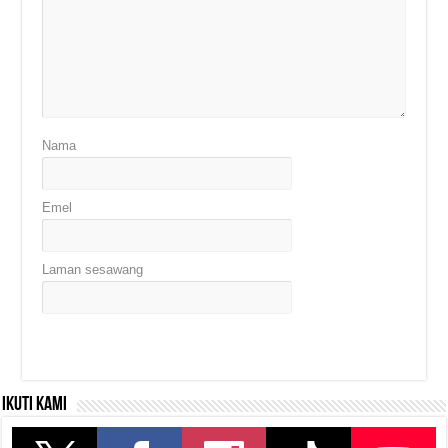
Nama
Emel
Laman sesawang
Ikuti kami