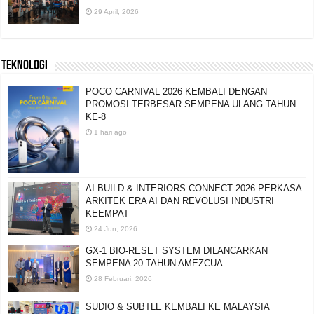
29 April, 2026
TEKNOLOGI
POCO CARNIVAL 2026 KEMBALI DENGAN
PROMOSI TERBESAR SEMPENA ULANG TAHUN
KE-8
1 hari ago
AI BUILD & INTERIORS CONNECT 2026 PERKASA
ARKITEK ERA AI DAN REVOLUSI INDUSTRI
KEEMPAT
24 Jun, 2026
GX-1 BIO-RESET SYSTEM DILANCARKAN
SEMPENA 20 TAHUN AMEZCUA
28 Februari, 2026
SUDIO & SUBTLE KEMBALI KE MALAYSIA