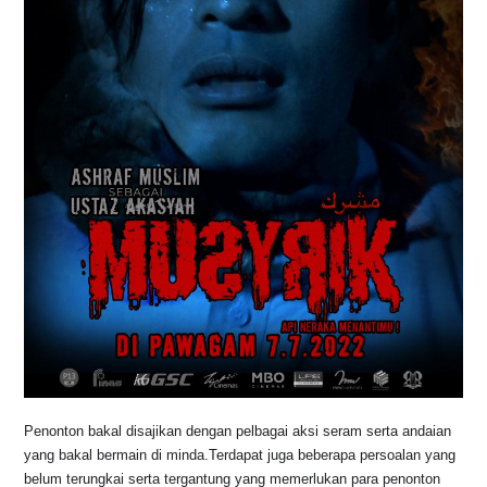
Penonton bakal disajikan dengan pelbagai aksi seram serta andaian
yang bakal bermain di minda.Terdapat juga beberapa persoalan yang
belum terungkai serta tergantung yang memerlukan para penonton