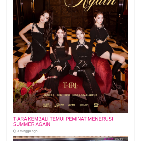
T-ARA KEMBALI TEMUI PEMINAT MENERUSI
SUMMER AGAIN
3 minggu ago