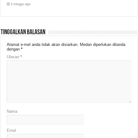
3 minggu ago
Tinggalkan Balasan
Alamat e-mel anda tidak akan disiarkan.
Medan diperlukan ditanda
dengan
*
Ulasan
*
Nama
Emel