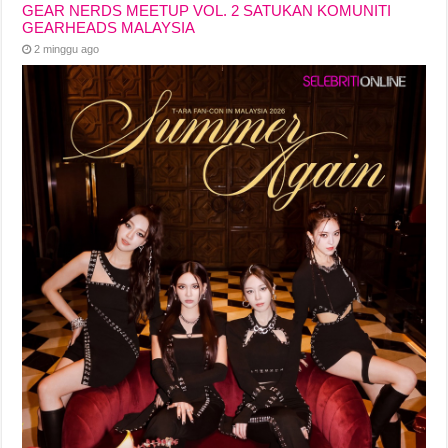
GEAR NERDS MEETUP VOL. 2 SATUKAN KOMUNITI
GEARHEADS MALAYSIA
2 minggu ago