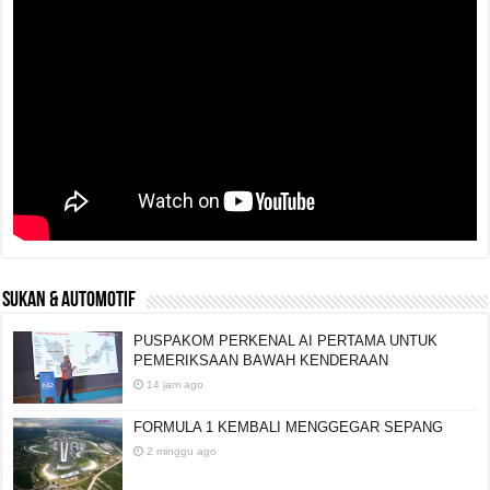
SUKAN & AUTOMOTIF
PUSPAKOM PERKENAL AI PERTAMA UNTUK
PEMERIKSAAN BAWAH KENDERAAN
14 jam ago
FORMULA 1 KEMBALI MENGGEGAR SEPANG
2 minggu ago