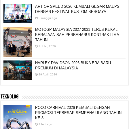
ART OF SPEED 2026 KEMBALI GEGAR MAEPS
DENGAN FESTIVAL KUSTOM BERGAYA
2 minggu ago
MOTOGP MALAYSIA 2027-2031 TERUS KEKAL,
KERAJAAN SAH PERBAHARUI KONTRAK LIMA
TAHUN
2 Julai, 2026
HARLEY-DAVIDSON 2026 BUKA ERA BARU
PREMIUM DI MALAYSIA
29 April, 2026
TEKNOLOGI
POCO CARNIVAL 2026 KEMBALI DENGAN
PROMOSI TERBESAR SEMPENA ULANG TAHUN
KE-8
2 hari ago