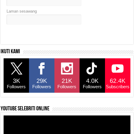
Laman sesawang
Ikuti kami
3K
29K
21K
4.0K
62.4K
Followers
Followers
Followers
Followers
Subscribers
YouTube selebriti online