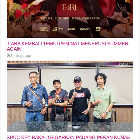
T-ARA KEMBALI TEMUI PEMINAT MENERUSI SUMMER
AGAIN
3 minggu ago
XPDC KPY BAKAL GEGARKAN PADANG PEKAN KUNAK