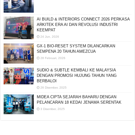
AI BUILD & INTERIORS CONNECT 2026 PERKASA
ARKITEK ERA AI DAN REVOLUSI INDUSTRI
KEEMPAT
24 Jun, 2026
GX-1 BIO-RESET SYSTEM DILANCARKAN
SEMPENA 20 TAHUN AMEZCUA
28 Februari, 2026
SUDIO & SUBTLE KEMBALI KE MALAYSIA
DENGAN PROMOSI HUJUNG TAHUN YANG
BERBALOI
26 Disember, 2025
MIDEA CIPTA SEJARAH BAHARU DENGAN
PELANCARAN 18 KEDAI JENAMA SERENTAK
3 Disember, 2025