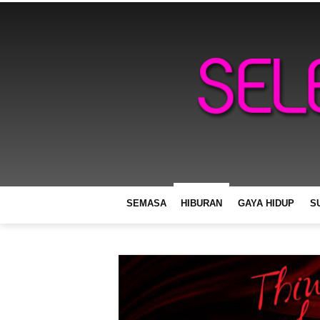
SEMASA
HIBURAN
GAYA HIDUP
S