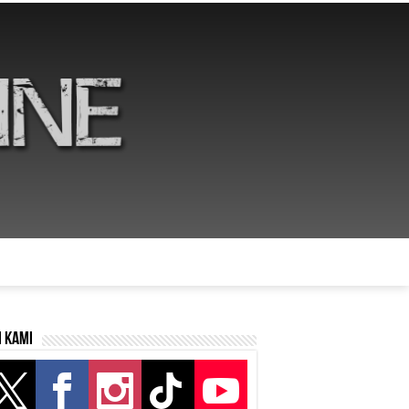
i kami