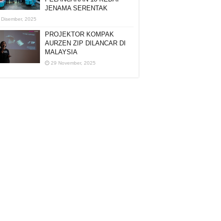
JENAMA SERENTAK
 Disember, 2025
PROJEKTOR KOMPAK
AURZEN ZIP DILANCAR DI
MALAYSIA
29 November, 2025