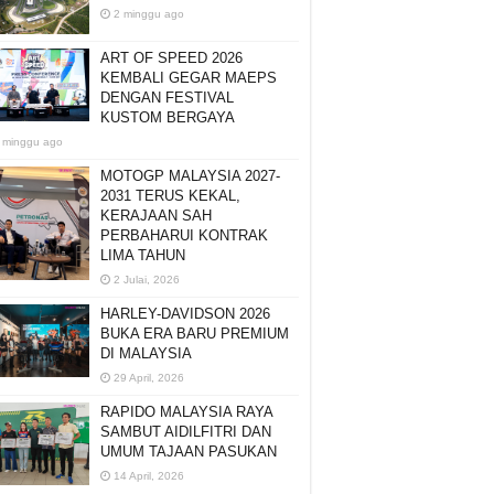
2 minggu ago
ART OF SPEED 2026
KEMBALI GEGAR MAEPS
DENGAN FESTIVAL
KUSTOM BERGAYA
 minggu ago
MOTOGP MALAYSIA 2027-
2031 TERUS KEKAL,
KERAJAAN SAH
PERBAHARUI KONTRAK
LIMA TAHUN
2 Julai, 2026
HARLEY-DAVIDSON 2026
BUKA ERA BARU PREMIUM
DI MALAYSIA
29 April, 2026
RAPIDO MALAYSIA RAYA
SAMBUT AIDILFITRI DAN
UMUM TAJAAN PASUKAN
14 April, 2026