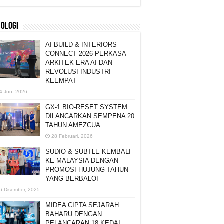
NOLOGI
AI BUILD & INTERIORS
CONNECT 2026 PERKASA
ARKITEK ERA AI DAN
REVOLUSI INDUSTRI
KEEMPAT
4 Jun, 2026
GX-1 BIO-RESET SYSTEM
DILANCARKAN SEMPENA 20
TAHUN AMEZCUA
28 Februari, 2026
SUDIO & SUBTLE KEMBALI
KE MALAYSIA DENGAN
PROMOSI HUJUNG TAHUN
YANG BERBALOI
6 Disember, 2025
MIDEA CIPTA SEJARAH
BAHARU DENGAN
PELANCARAN 18 KEDAI