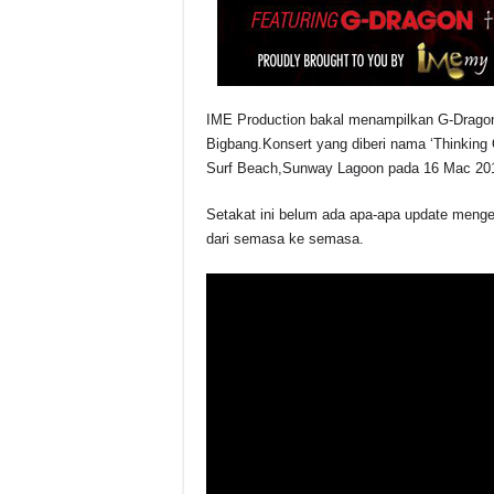
IME Production bakal menampilkan G-Drag
Bigbang.Konsert yang diberi nama ‘Thinking
Surf Beach,Sunway Lagoon pada 16 Mac 201
Setakat ini belum ada apa-apa update mengena
dari semasa ke semasa.