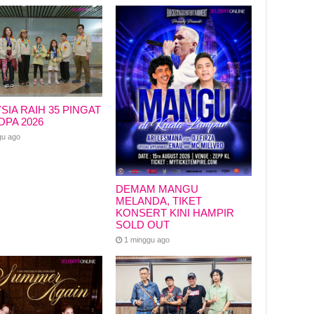
SIA RAIH 35 PINGAT
OPA 2026
gu ago
DEMAM MANGU
MELANDA, TIKET
KONSERT KINI HAMPIR
SOLD OUT
1 minggu ago