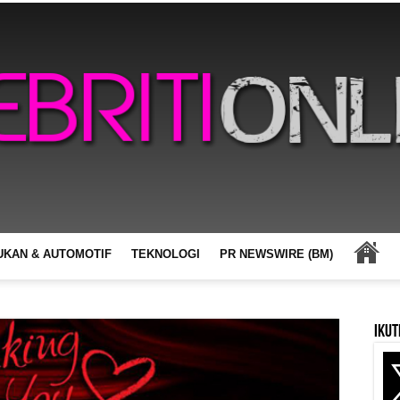
UKAN & AUTOMOTIF
TEKNOLOGI
PR NEWSWIRE (BM)
Ikut