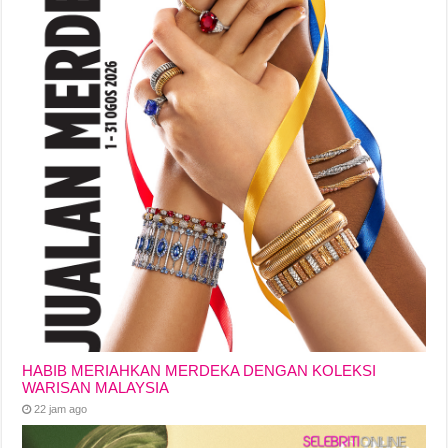
HABIB MERIAHKAN MERDEKA DENGAN KOLEKSI
WARISAN MALAYSIA
22 jam ago