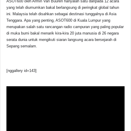
ASOT600 oleh Armin Van Buuren hanyalah satu daripada 12 acara
yang telah diumumkan bakal berlangsung di peringkat global tahun
ini. Malaysia telah disahkan sebagai destinasi tunggalnya di Asia
Tenggara. Apa yang penting, ASOT600 di Kuala Lumpur yang
merupakan salah satu rancangan radio campuran yang paling popular
di muka bumi bakal menarik kira-kira 20 juta manusia di 26 negara
serata dunia untuk mengikuti siaran langsung acara bersejarah di
Sepang semalam.
[nggallery id=143]