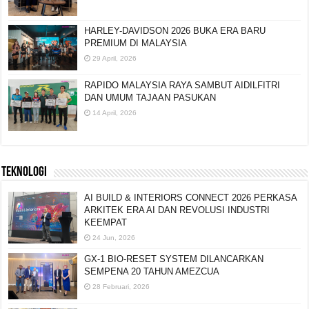
HARLEY-DAVIDSON 2026 BUKA ERA BARU
PREMIUM DI MALAYSIA
29 April, 2026
RAPIDO MALAYSIA RAYA SAMBUT AIDILFITRI
DAN UMUM TAJAAN PASUKAN
14 April, 2026
TEKNOLOGI
AI BUILD & INTERIORS CONNECT 2026 PERKASA
ARKITEK ERA AI DAN REVOLUSI INDUSTRI
KEEMPAT
24 Jun, 2026
GX-1 BIO-RESET SYSTEM DILANCARKAN
SEMPENA 20 TAHUN AMEZCUA
28 Februari, 2026