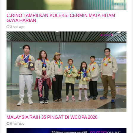
C.RINO TAMPILKAN KOLEKSI CERMIN MATA HITAM
GAYA HARIAN
3 hari ago
MALAYSIA RAIH 35 PINGAT DI WCOPA 2026
6 hari ago