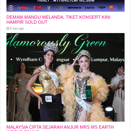
DEMAM MANGU MELANDA, TIKET KONSERT KINI
HAMPIR SOLD OUT
6 hari ago
MALAYSIA CIPTA SEJARAH ANJUR MRS MS EARTH