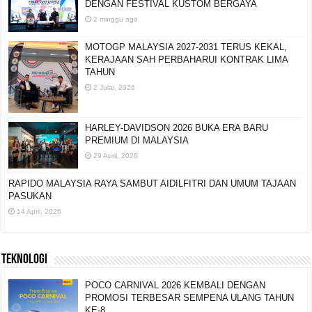
DENGAN FESTIVAL KUSTOM BERGAYA
2 minggu ago
MOTOGP MALAYSIA 2027-2031 TERUS KEKAL,
KERAJAAN SAH PERBAHARUI KONTRAK LIMA
TAHUN
2 Julai, 2026
HARLEY-DAVIDSON 2026 BUKA ERA BARU
PREMIUM DI MALAYSIA
29 April, 2026
RAPIDO MALAYSIA RAYA SAMBUT AIDILFITRI
DAN UMUM TAJAAN PASUKAN
14 April, 2026
TEKNOLOGI
POCO CARNIVAL 2026 KEMBALI DENGAN
PROMOSI TERBESAR SEMPENA ULANG TAHUN