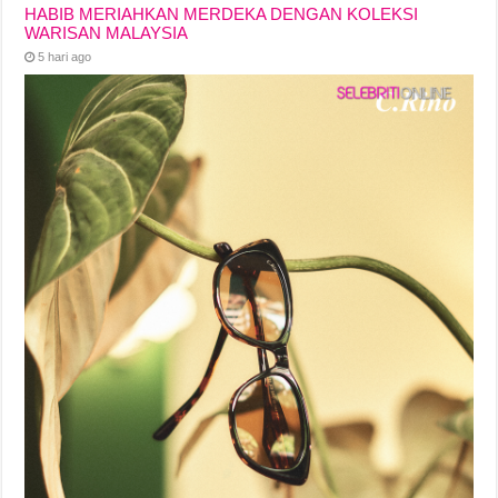
HABIB MERIAHKAN MERDEKA DENGAN KOLEKSI
WARISAN MALAYSIA
5 hari ago