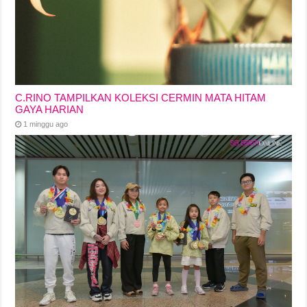
C.RINO TAMPILKAN KOLEKSI CERMIN MATA HITAM
GAYA HARIAN
1 minggu ago