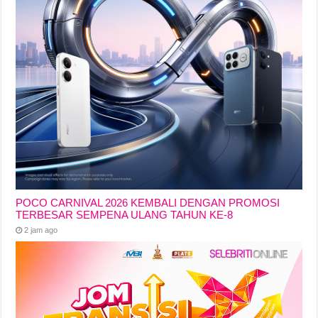
POCO CARNIVAL 2026 KEMBALI DENGAN PROMOSI
TERBESAR SEMPENA ULANG TAHUN KE-8
2 jam ago