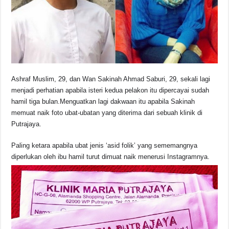
o
p
k
k
Ashraf Muslim, 29, dan Wan Sakinah Ahmad Saburi, 29, sekali lagi
menjadi perhatian apabila isteri kedua pelakon itu dipercayai sudah
hamil tiga bulan.Menguatkan lagi dakwaan itu apabila Sakinah
memuat naik foto ubat-ubatan yang diterima dari sebuah klinik di
Putrajaya.
Paling ketara apabila ubat jenis ‘asid folik’ yang sememangnya
diperlukan oleh ibu hamil turut dimuat naik menerusi Instagramnya.