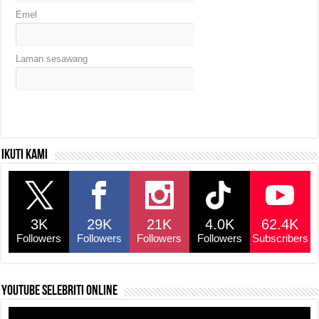
Emel
Laman sesawang
Ikuti kami
3K
29K
21K
4.0K
62.4K
Followers
Followers
Followers
Followers
Subscribers
YouTube selebriti online