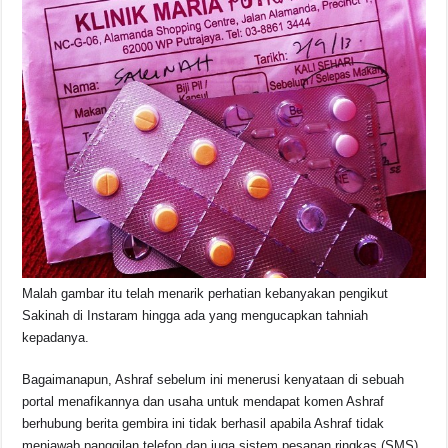
Malah gambar itu telah menarik perhatian kebanyakan pengikut
Sakinah di Instaram hingga ada yang mengucapkan tahniah
kepadanya.
Bagaimanapun, Ashraf sebelum ini menerusi kenyataan di sebuah
portal menafikannya dan usaha untuk mendapat komen Ashraf
berhubung berita gembira ini tidak berhasil apabila Ashraf tidak
menjawab panggilan telefon dan juga sistem pesanan ringkas (SMS).