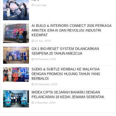
KE-8
2 jam ago
AI BUILD & INTERIORS CONNECT 2026 PERKASA
ARKITEK ERA AI DAN REVOLUSI INDUSTRI
KEEMPAT
24 Jun, 2026
GX-1 BIO-RESET SYSTEM DILANCARKAN
SEMPENA 20 TAHUN AMEZCUA
28 Februari, 2026
SUDIO & SUBTLE KEMBALI KE MALAYSIA
DENGAN PROMOSI HUJUNG TAHUN YANG
BERBALOI
26 Disember, 2025
MIDEA CIPTA SEJARAH BAHARU DENGAN
PELANCARAN 18 KEDAI JENAMA SERENTAK
3 Disember, 2025