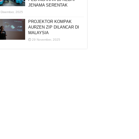
JENAMA SERENTAK
 Disember, 2025
PROJEKTOR KOMPAK
AURZEN ZIP DILANCAR DI
MALAYSIA
29 November, 2025