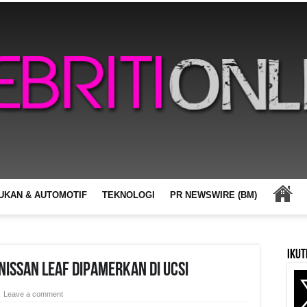
UKAN & AUTOMOTIF
TEKNOLOGI
PR NEWSWIRE (BM)
Ikut
 Nissan LEAF Dipamerkan Di UCSI
Leave a comment