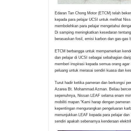
Edaran Tan Chong Motor (ETCM) telah beker
kepada para pelajar UCSI untuk melihat Nis
membolehkan para pelajar mengetahui dengan
Di samping meningkatkan kesedaran tentan
berasaskan fosil, emisi karbon dan gas-gas 
ETCM berbangga untuk mempamerkan kendera
dan pelajar di UCSI sebagai sebahagian dar
memberi inspirasi kepada semua orang agar le
peluang untuk merasai sendiri kuasa dan ke
Turut hadir ketika pameran dan berkongsi 
Azarea Bt. Mohammad Azman. Beliau berceri
sepenuhnya, Nissan LEAF selama enam min
mobiliti mapan.“Kami harap dengan pameran
kepentingan mengurangkan pengeluaran karb
menunjukkan LEAF kepada para pelajar dan
sendiri apakah sebenarnya kenderaan elektr