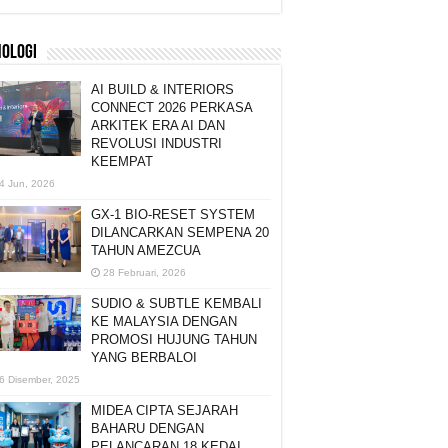
NOLOGI
AI BUILD & INTERIORS
CONNECT 2026 PERKASA
ARKITEK ERA AI DAN
REVOLUSI INDUSTRI
KEEMPAT
4 Jun, 2026
GX-1 BIO-RESET SYSTEM
DILANCARKAN SEMPENA 20
TAHUN AMEZCUA
28 Februari, 2026
SUDIO & SUBTLE KEMBALI
KE MALAYSIA DENGAN
PROMOSI HUJUNG TAHUN
YANG BERBALOI
6 Disember, 2025
MIDEA CIPTA SEJARAH
BAHARU DENGAN
PELANCARAN 18 KEDAI