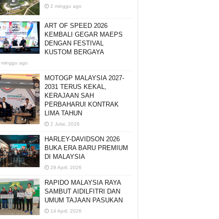
2 minggu ago
ART OF SPEED 2026
KEMBALI GEGAR MAEPS
DENGAN FESTIVAL
KUSTOM BERGAYA
 minggu ago
MOTOGP MALAYSIA 2027-
2031 TERUS KEKAL,
KERAJAAN SAH
PERBAHARUI KONTRAK
LIMA TAHUN
2 Julai, 2026
HARLEY-DAVIDSON 2026
BUKA ERA BARU PREMIUM
DI MALAYSIA
29 April, 2026
RAPIDO MALAYSIA RAYA
SAMBUT AIDILFITRI DAN
UMUM TAJAAN PASUKAN
14 April, 2026