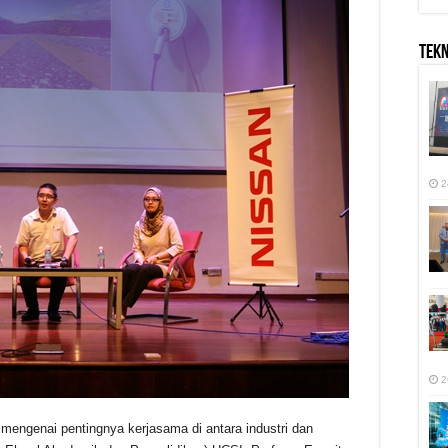
TEK
2
2
mengenai pentingnya kerjasama di antara industri dan