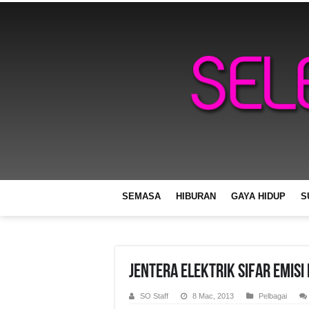
SEMASA
HIBURAN
GAYA HIDUP
S
Jentera Elektrik Sifar Emisi
SO Staff
8 Mac, 2013
Pelbagai