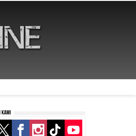
i kami