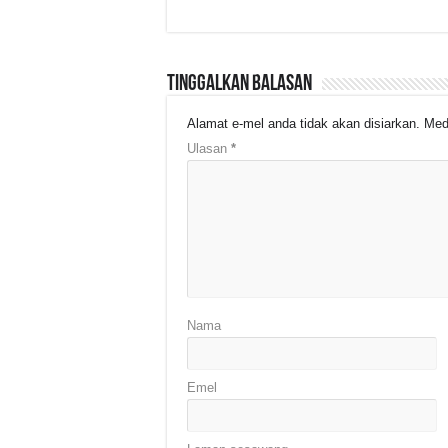
Tinggalkan Balasan
Alamat e-mel anda tidak akan disiarkan.
Med
Ulasan
*
Nama
Emel