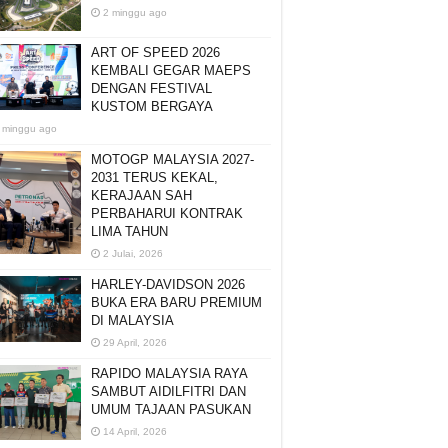
2 minggu ago
ART OF SPEED 2026
KEMBALI GEGAR MAEPS
DENGAN FESTIVAL
KUSTOM BERGAYA
 minggu ago
MOTOGP MALAYSIA 2027-
2031 TERUS KEKAL,
KERAJAAN SAH
PERBAHARUI KONTRAK
LIMA TAHUN
2 Julai, 2026
HARLEY-DAVIDSON 2026
BUKA ERA BARU PREMIUM
DI MALAYSIA
29 April, 2026
RAPIDO MALAYSIA RAYA
SAMBUT AIDILFITRI DAN
UMUM TAJAAN PASUKAN
14 April, 2026