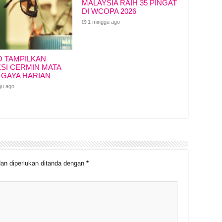
MALAYSIA RAIH 35 PINGAT
DI WCOPA 2026
1 minggu ago
O TAMPILKAN
SI CERMIN MATA
 GAYA HARIAN
gu ago
an diperlukan ditanda dengan
*