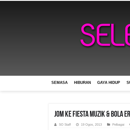
SEMASA
HIBURAN
GAYA HIDUP
S
Jom Ke Fiesta Muzik & Bola E
SO Staff
19 Ogos, 2013
Pelbagai