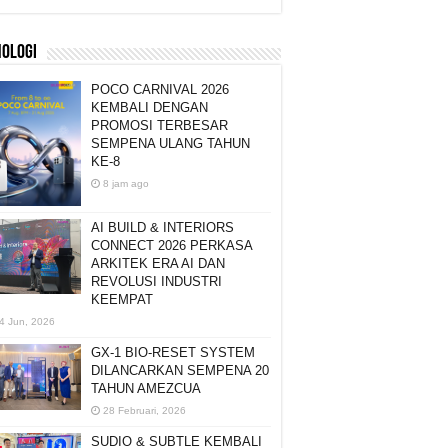
NOLOGI
POCO CARNIVAL 2026
KEMBALI DENGAN
PROMOSI TERBESAR
SEMPENA ULANG TAHUN
KE-8
8 jam ago
AI BUILD & INTERIORS
CONNECT 2026 PERKASA
ARKITEK ERA AI DAN
REVOLUSI INDUSTRI
KEEMPAT
4 Jun, 2026
GX-1 BIO-RESET SYSTEM
DILANCARKAN SEMPENA 20
TAHUN AMEZCUA
28 Februari, 2026
SUDIO & SUBTLE KEMBALI