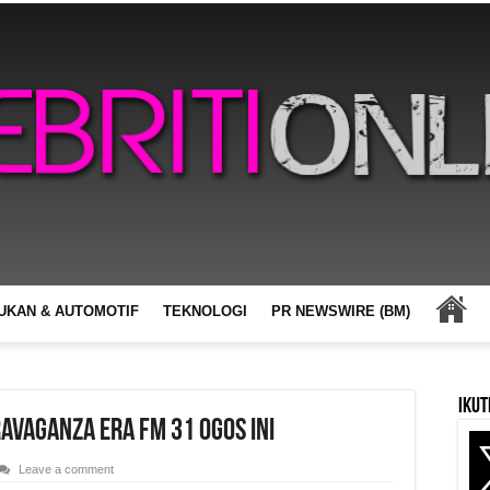
UKAN & AUTOMOTIF
TEKNOLOGI
PR NEWSWIRE (BM)
Ikut
RAVAGANZA ERA fm 31 Ogos ini
Leave a comment