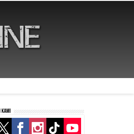
i kami