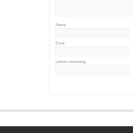
Nama
Emel
Laman sesawang