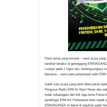
Pasti ramai yang ternanti – nanti acara yang
tanahair beraksi di gelanggang ERAVAGANZA 
Lumpur pada 1 Ogos lalu, berlangsungnya m
bersama – sama para penyampai radio ERA fm 
Salah satu acara yang telah dilancarkan a
Pengurus Radio ERA fm Nazri Noran dan waki
itulah sebahagian dari lirik lagu tema F
pendengar ERA fm! Perlawanan bola sepak 
ERAVAGANZA
ini bakal di anjurkan pada h