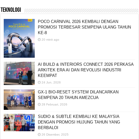
TEKNOLOGI
POCO CARNIVAL 2026 KEMBALI DENGAN
PROMOSI TERBESAR SEMPENA ULANG TAHUN
KE-8
20 minit ago
AI BUILD & INTERIORS CONNECT 2026 PERKASA
ARKITEK ERA AI DAN REVOLUSI INDUSTRI
KEEMPAT
24 Jun, 2026
GX-1 BIO-RESET SYSTEM DILANCARKAN
SEMPENA 20 TAHUN AMEZCUA
28 Februari, 2026
SUDIO & SUBTLE KEMBALI KE MALAYSIA
DENGAN PROMOSI HUJUNG TAHUN YANG
BERBALOI
26 Disember, 2025