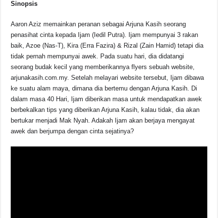
Sinopsis
Aaron Aziz memainkan peranan sebagai Arjuna Kasih seorang
penasihat cinta kepada Ijam (Iedil Putra). Ijam mempunyai 3 rakan
baik, Azoe (Nas-T), Kira (Erra Fazira) & Rizal (Zain Hamid) tetapi dia
tidak pernah mempunyai awek. Pada suatu hari, dia didatangi
seorang budak kecil yang memberikannya flyers sebuah website,
arjunakasih.com.my. Setelah melayari website tersebut, Ijam dibawa
ke suatu alam maya, dimana dia bertemu dengan Arjuna Kasih. Di
dalam masa 40 Hari, Ijam diberikan masa untuk mendapatkan awek
berbekalkan tips yang diberikan Arjuna Kasih, kalau tidak, dia akan
bertukar menjadi Mak Nyah. Adakah Ijam akan berjaya mengayat
awek dan berjumpa dengan cinta sejatinya?