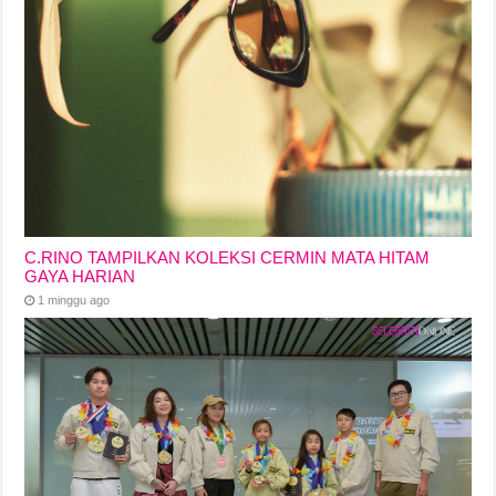
C.RINO TAMPILKAN KOLEKSI CERMIN MATA HITAM
GAYA HARIAN
1 minggu ago