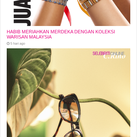
HABIB MERIAHKAN MERDEKA DENGAN KOLEKSI
WARISAN MALAYSIA
5 hari ago