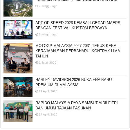
2 minggu ago
ART OF SPEED 2026 KEMBALI GEGAR MAEPS
DENGAN FESTIVAL KUSTOM BERGAYA
2 minggu ago
MOTOGP MALAYSIA 2027-2031 TERUS KEKAL,
KERAJAAN SAH PERBAHARUI KONTRAK LIMA
TAHUN
2 Julai, 2026
HARLEY-DAVIDSON 2026 BUKA ERA BARU
PREMIUM DI MALAYSIA
29 April, 2026
RAPIDO MALAYSIA RAYA SAMBUT AIDILFITRI
DAN UMUM TAJAAN PASUKAN
14 April, 2026