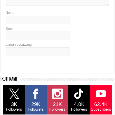
Nama
Emel
Laman sesawang
Ikuti kami
3K
29K
21K
4.0K
62.4K
Followers
Followers
Followers
Followers
Subscribers