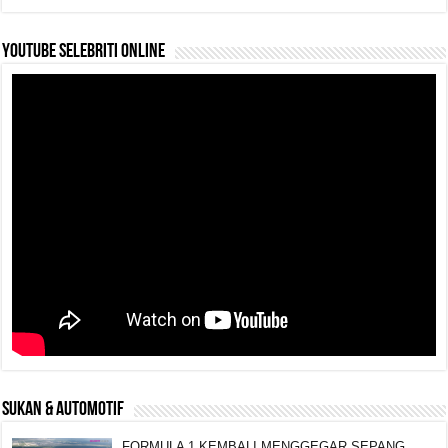
YouTube selebriti online
SUKAN & AUTOMOTIF
FORMULA 1 KEMBALI MENGGEGAR SEPANG