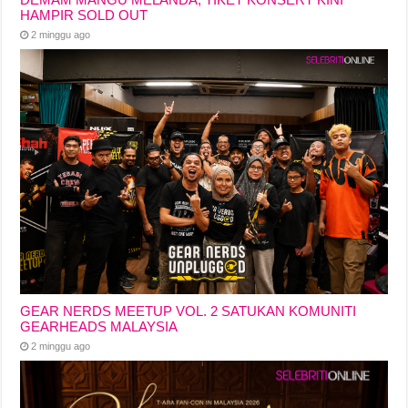
HAMPIR SOLD OUT
2 minggu ago
GEAR NERDS MEETUP VOL. 2 SATUKAN KOMUNITI
GEARHEADS MALAYSIA
2 minggu ago