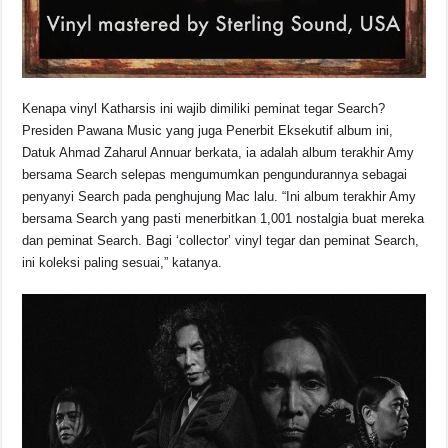
Kenapa vinyl Katharsis ini wajib dimiliki peminat tegar Search?
Presiden Pawana Music yang juga Penerbit Eksekutif album ini,
Datuk Ahmad Zaharul Annuar berkata, ia adalah album terakhir Amy
bersama Search selepas mengumumkan pengundurannya sebagai
penyanyi Search pada penghujung Mac lalu. “Ini album terakhir Amy
bersama Search yang pasti menerbitkan 1,001 nostalgia buat mereka
dan peminat Search. Bagi ‘collector’ vinyl tegar dan peminat Search,
ini koleksi paling sesuai,” katanya.