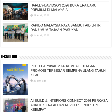
HARLEY-DAVIDSON 2026 BUKA ERA BARU
PREMIUM DI MALAYSIA
29 April, 2026
RAPIDO MALAYSIA RAYA SAMBUT AIDILFITRI
DAN UMUM TAJAAN PASUKAN
14 April, 2026
TEKNOLOGI
POCO CARNIVAL 2026 KEMBALI DENGAN
PROMOSI TERBESAR SEMPENA ULANG TAHUN
KE-8
23 jam ago
AI BUILD & INTERIORS CONNECT 2026 PERKASA
ARKITEK ERA AI DAN REVOLUSI INDUSTRI
KEEMPAT