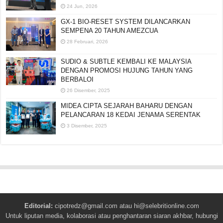
24 Jun, 2026
GX-1 BIO-RESET SYSTEM DILANCARKAN
SEMPENA 20 TAHUN AMEZCUA
28 Februari, 2026
SUDIO & SUBTLE KEMBALI KE MALAYSIA
DENGAN PROMOSI HUJUNG TAHUN YANG
BERBALOI
26 Disember, 2025
MIDEA CIPTA SEJARAH BAHARU DENGAN
PELANCARAN 18 KEDAI JENAMA SERENTAK
3 Disember, 2025
Editorial:
cipotredz@gmail.com
atau
hi@selebritionline.com
Untuk liputan media, kolaborasi atau penghantaran siaran akhbar, hubungi