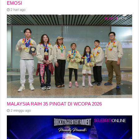
EMOSI
2 hari ago
MALAYSIA RAIH 35 PINGAT DI WCOPA 2026
2 minggu ago