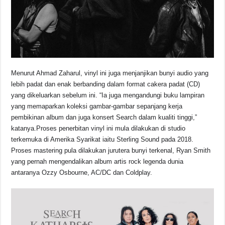
Menurut Ahmad Zaharul, vinyl ini juga menjanjikan bunyi audio yang
lebih padat dan enak berbanding dalam format cakera padat (CD)
yang dikeluarkan sebelum ini. “Ia juga mengandungi buku lampiran
yang memaparkan koleksi gambar-gambar sepanjang kerja
pembikinan album dan juga konsert Search dalam kualiti tinggi,”
katanya.Proses penerbitan vinyl ini mula dilakukan di studio
terkemuka di Amerika Syarikat iaitu Sterling Sound pada 2018.
Proses mastering pula dilakukan jurutera bunyi terkenal, Ryan Smith
yang pernah mengendalikan album artis rock legenda dunia
antaranya Ozzy Osbourne, AC/DC dan Coldplay.