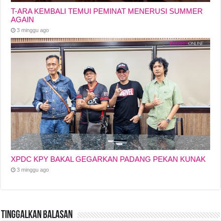
T-ARA KEMBALI TEMUI PEMINAT MENERUSI SUMMER
AGAIN
3 minggu ago
XPDC KPY BAKAL GEGARKAN PADANG PEKAN KUNAK
3 minggu ago
Tinggalkan Balasan