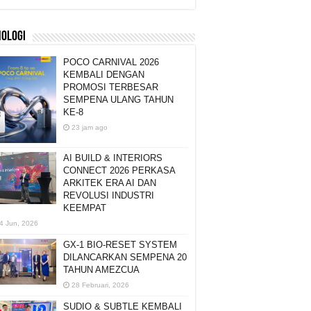
NOLOGI
POCO CARNIVAL 2026
KEMBALI DENGAN
PROMOSI TERBESAR
SEMPENA ULANG TAHUN
KE-8
23 jam ago
AI BUILD & INTERIORS
CONNECT 2026 PERKASA
ARKITEK ERA AI DAN
REVOLUSI INDUSTRI
KEEMPAT
4 Jun, 2026
GX-1 BIO-RESET SYSTEM
DILANCARKAN SEMPENA 20
TAHUN AMEZCUA
28 Februari, 2026
SUDIO & SUBTLE KEMBALI