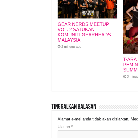
GEAR NERDS MEETUP
VOL. 2 SATUKAN
KOMUNITI GEARHEADS
MALAYSIA
2 minggu ago
T-ARA
PEMIN
SUMM
3 ming
Tinggalkan Balasan
Alamat e-mel anda tidak akan disiarkan.
Med
Ulasan
*