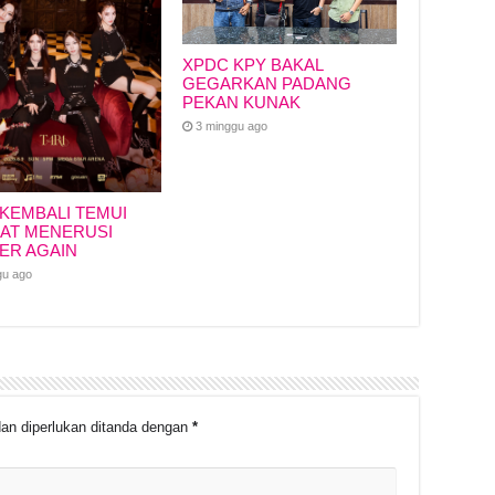
XPDC KPY BAKAL
GEGARKAN PADANG
PEKAN KUNAK
3 minggu ago
 KEMBALI TEMUI
AT MENERUSI
ER AGAIN
gu ago
an diperlukan ditanda dengan
*