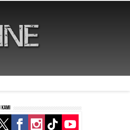
i kami