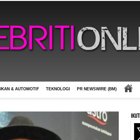
UKAN & AUTOMOTIF
TEKNOLOGI
PR NEWSWIRE (BM)
Ikut