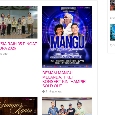
2
SIA RAIH 35 PINGAT
3
OPA 2026
gu ago
DEMAM MANGU
MELANDA, TIKET
KONSERT KINI HAMPIR
SOLD OUT
2 minggu ago