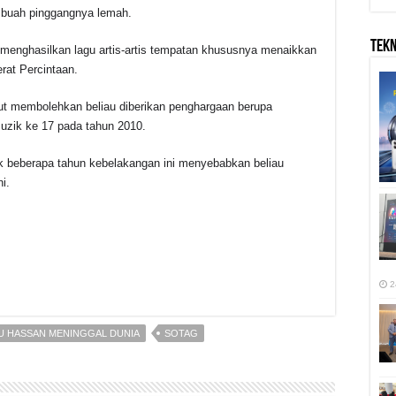
 buah pinggangnya lemah.
TEK
menghasilkan lagu artis-artis tempatan khususnya menaikkan
rat Percintaan.
ut membolehkan beliau diberikan penghargaan berupa
uzik ke 17 pada tahun 2010.
 beberapa tahun kebelakangan ini menyebabkan beliau
i.
2
r
U HASSAN MENINGGAL DUNIA
SOTAG