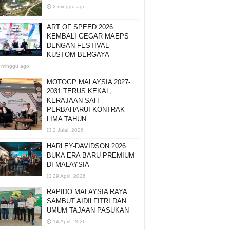
2 minggu ago
ART OF SPEED 2026
KEMBALI GEGAR MAEPS
DENGAN FESTIVAL
KUSTOM BERGAYA
 minggu ago
MOTOGP MALAYSIA 2027-
2031 TERUS KEKAL,
KERAJAAN SAH
PERBAHARUI KONTRAK
LIMA TAHUN
2 Julai, 2026
HARLEY-DAVIDSON 2026
BUKA ERA BARU PREMIUM
DI MALAYSIA
29 April, 2026
RAPIDO MALAYSIA RAYA
SAMBUT AIDILFITRI DAN
UMUM TAJAAN PASUKAN
14 April, 2026