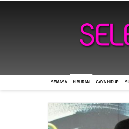
SEMASA
HIBURAN
GAYA HIDUP
S