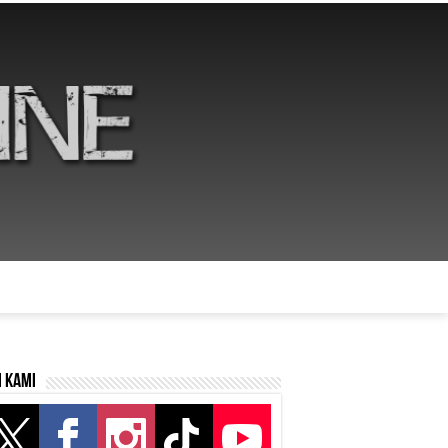
i kami