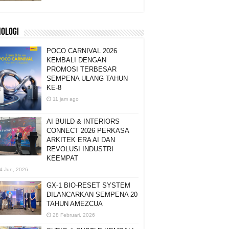
NOLOGI
POCO CARNIVAL 2026
KEMBALI DENGAN
PROMOSI TERBESAR
SEMPENA ULANG TAHUN
KE-8
11 jam ago
AI BUILD & INTERIORS
CONNECT 2026 PERKASA
ARKITEK ERA AI DAN
REVOLUSI INDUSTRI
KEEMPAT
4 Jun, 2026
GX-1 BIO-RESET SYSTEM
DILANCARKAN SEMPENA 20
TAHUN AMEZCUA
28 Februari, 2026