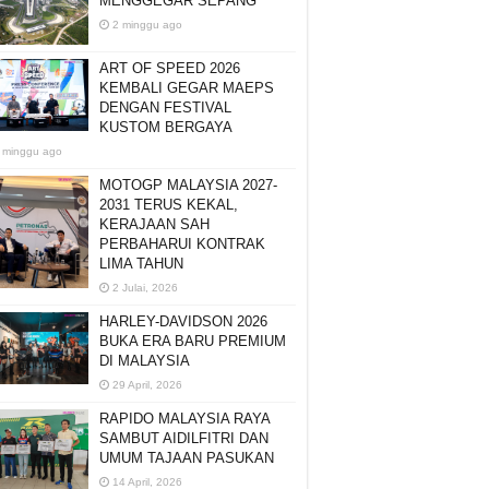
MENGGEGAR SEPANG
2 minggu ago
ART OF SPEED 2026
KEMBALI GEGAR MAEPS
DENGAN FESTIVAL
KUSTOM BERGAYA
 minggu ago
MOTOGP MALAYSIA 2027-
2031 TERUS KEKAL,
KERAJAAN SAH
PERBAHARUI KONTRAK
LIMA TAHUN
2 Julai, 2026
HARLEY-DAVIDSON 2026
BUKA ERA BARU PREMIUM
DI MALAYSIA
29 April, 2026
RAPIDO MALAYSIA RAYA
SAMBUT AIDILFITRI DAN
UMUM TAJAAN PASUKAN
14 April, 2026