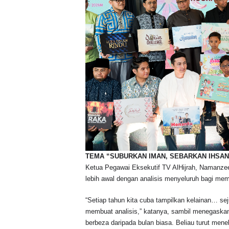
TEMA “SUBURKAN IMAN, SEBARKAN IHSAN
Ketua Pegawai Eksekutif TV AlHijrah, Namanze
lebih awal dengan analisis menyeluruh bagi mema
“Setiap tahun kita cuba tampilkan kelainan… s
membuat analisis,” katanya, sambil menegaska
berbeza daripada bulan biasa. Beliau turut men