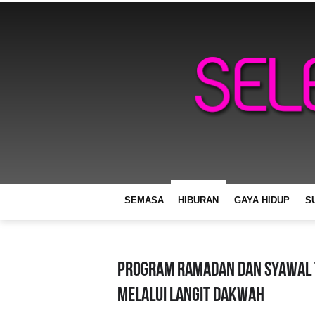
SEMASA
HIBURAN
GAYA HIDUP
S
PROGRAM RAMADAN DAN SYAWAL T
MELALUI LANGIT DAKWAH