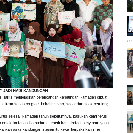
2
” JADI NADI KANDUNGAN
e Harris menjelaskan perancangan kandungan Ramadan dibuat
stikan setiap program kekal relevan, segar dan tidak berulang.
ejurus selesai Ramadan tahun sebelumnya, pasukan kami terus
n corak tontonan Ramadan memerlukan strategi penyiaran yang
ekankan asas kandungan stesen itu kekal berpaksikan ilmu