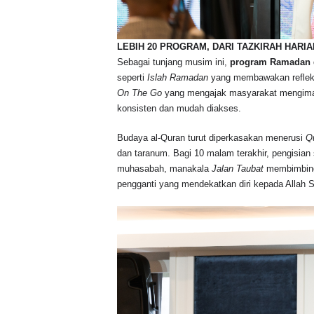
LEBIH 20 PROGRAM, DARI TAZKIRAH HARI
Sebagai tunjang musim ini,
program Ramadan d
seperti
Islah Ramadan
yang membawakan refleks
On The Go
yang mengajak masyarakat mengima
konsisten dan mudah diakses.
Budaya al-Quran turut diperkasakan menerusi
Q
dan taranum. Bagi 10 malam terakhir, pengisian
muhasabah, manakala
Jalan Taubat
membimbing
pengganti yang mendekatkan diri kepada Allah 