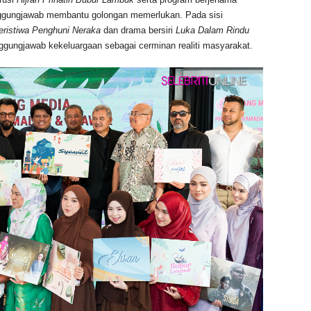
gungjawab membantu golongan memerlukan. Pada sisi
eristiwa Penghuni Neraka
dan drama bersiri
Luka Dalam Rindu
gungjawab kekeluargaan sebagai cerminan realiti masyarakat.