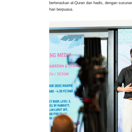
berteraskan al-Quran dan hadis, dengan susunan
hari berpuasa.