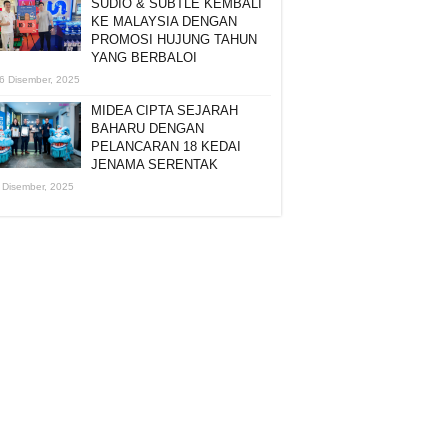
SUDIO & SUBTLE KEMBALI
KE MALAYSIA DENGAN
PROMOSI HUJUNG TAHUN
YANG BERBALOI
6 Disember, 2025
MIDEA CIPTA SEJARAH
BAHARU DENGAN
PELANCARAN 18 KEDAI
JENAMA SERENTAK
 Disember, 2025