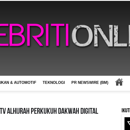
UKAN & AUTOMOTIF
TEKNOLOGI
PR NEWSWIRE (BM)
V ALHIJRAH PERKUKUH DAKWAH DIGITAL
Ikut