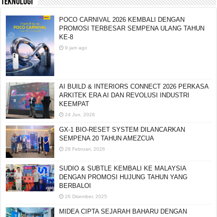
TEKNOLOGI
POCO CARNIVAL 2026 KEMBALI DENGAN
PROMOSI TERBESAR SEMPENA ULANG TAHUN
KE-8
9 jam ago
AI BUILD & INTERIORS CONNECT 2026 PERKASA
ARKITEK ERA AI DAN REVOLUSI INDUSTRI
KEEMPAT
24 Jun, 2026
GX-1 BIO-RESET SYSTEM DILANCARKAN
SEMPENA 20 TAHUN AMEZCUA
28 Februari, 2026
SUDIO & SUBTLE KEMBALI KE MALAYSIA
DENGAN PROMOSI HUJUNG TAHUN YANG
BERBALOI
26 Disember, 2025
MIDEA CIPTA SEJARAH BAHARU DENGAN