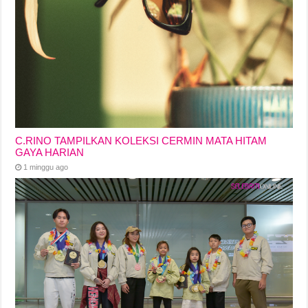
C.RINO TAMPILKAN KOLEKSI CERMIN MATA HITAM
GAYA HARIAN
1 minggu ago