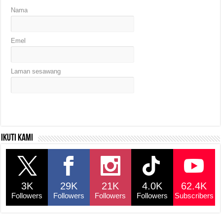
Nama
Emel
Laman sesawang
Ikuti kami
3K
29K
21K
4.0K
62.4K
Followers
Followers
Followers
Followers
Subscribers