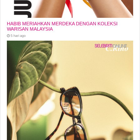
HABIB MERIAHKAN MERDEKA DENGAN KOLEKSI
WARISAN MALAYSIA
5 hari ago