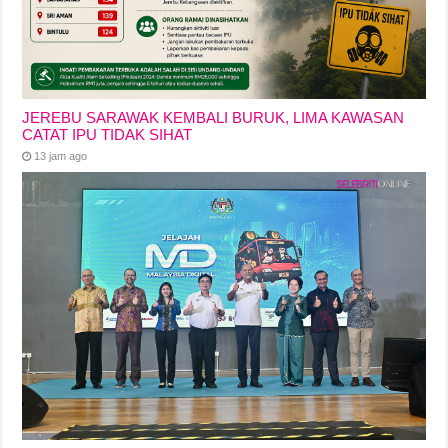
JEREBU SARAWAK KEMBALI BURUK, LIMA KAWASAN
CATAT IPU TIDAK SIHAT
13 jam ago