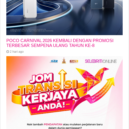
POCO CARNIVAL 2026 KEMBALI DENGAN PROMOSI
TERBESAR SEMPENA ULANG TAHUN KE-8
2 hari ago