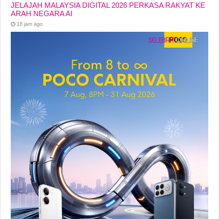
JELAJAH MALAYSIA DIGITAL 2026 PERKASA RAKYAT KE
ARAH NEGARA AI
18 jam ago