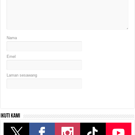
Nama
Emel
Laman sesawang
Ikuti kami