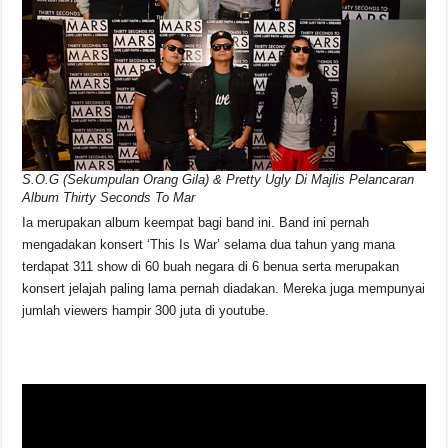
S.O.G (Sekumpulan Orang Gila) & Pretty Ugly Di Majlis Pelancaran
Album Thirty Seconds To Mar
Ia merupakan album keempat bagi band ini. Band ini pernah
mengadakan konsert ‘This Is War’ selama dua tahun yang mana
terdapat 311 show di 60 buah negara di 6 benua serta merupakan
konsert jelajah paling lama pernah diadakan. Mereka juga mempunyai
jumlah viewers hampir 300 juta di youtube.