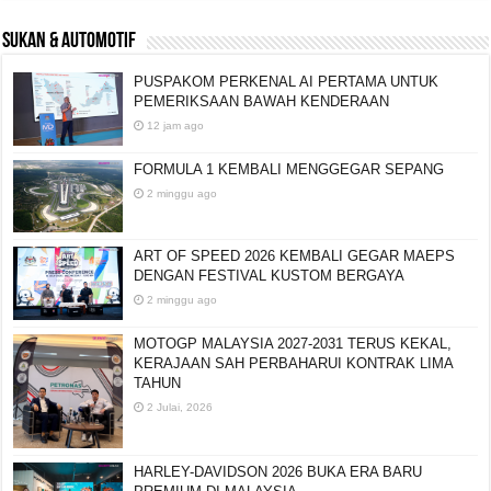
SUKAN & AUTOMOTIF
PUSPAKOM PERKENAL AI PERTAMA UNTUK
PEMERIKSAAN BAWAH KENDERAAN
12 jam ago
FORMULA 1 KEMBALI MENGGEGAR SEPANG
2 minggu ago
ART OF SPEED 2026 KEMBALI GEGAR MAEPS
DENGAN FESTIVAL KUSTOM BERGAYA
2 minggu ago
MOTOGP MALAYSIA 2027-2031 TERUS KEKAL,
KERAJAAN SAH PERBAHARUI KONTRAK LIMA
TAHUN
2 Julai, 2026
HARLEY-DAVIDSON 2026 BUKA ERA BARU