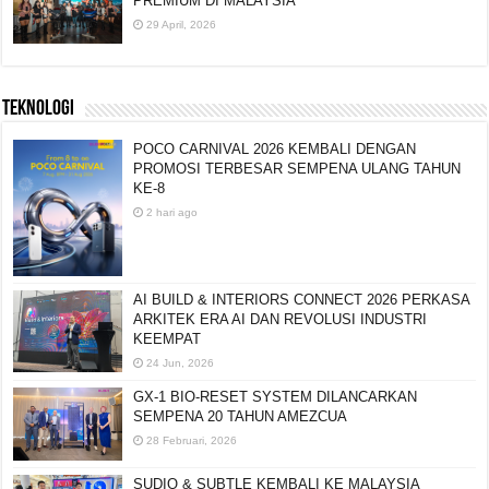
PREMIUM DI MALAYSIA
29 April, 2026
TEKNOLOGI
POCO CARNIVAL 2026 KEMBALI DENGAN
PROMOSI TERBESAR SEMPENA ULANG TAHUN
KE-8
2 hari ago
AI BUILD & INTERIORS CONNECT 2026 PERKASA
ARKITEK ERA AI DAN REVOLUSI INDUSTRI
KEEMPAT
24 Jun, 2026
GX-1 BIO-RESET SYSTEM DILANCARKAN
SEMPENA 20 TAHUN AMEZCUA
28 Februari, 2026
SUDIO & SUBTLE KEMBALI KE MALAYSIA