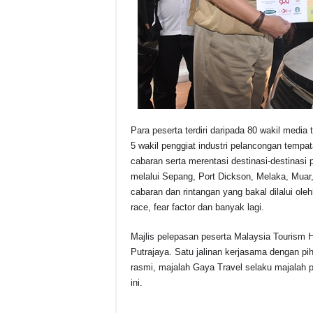
Para peserta terdiri daripada 80 wakil medi
5 wakil penggiat industri pelancongan tempa
cabaran serta merentasi destinasi-destinasi 
melalui Sepang, Port Dickson, Melaka, Muar,
cabaran dan rintangan yang bakal dilalui ole
race, fear factor dan banyak lagi.
Majlis pelepasan peserta Malaysia Tourism 
Putrajaya. Satu jalinan kerjasama dengan pi
rasmi, majalah Gaya Travel selaku majalah 
ini.