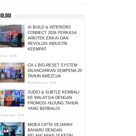
NOLOGI
AI BUILD & INTERIORS
CONNECT 2026 PERKASA
ARKITEK ERA AI DAN
REVOLUSI INDUSTRI
KEEMPAT
4 Jun, 2026
GX-1 BIO-RESET SYSTEM
DILANCARKAN SEMPENA 20
TAHUN AMEZCUA
28 Februari, 2026
SUDIO & SUBTLE KEMBALI
KE MALAYSIA DENGAN
PROMOSI HUJUNG TAHUN
YANG BERBALOI
6 Disember, 2025
MIDEA CIPTA SEJARAH
BAHARU DENGAN
PELANCARAN 18 KEDAI