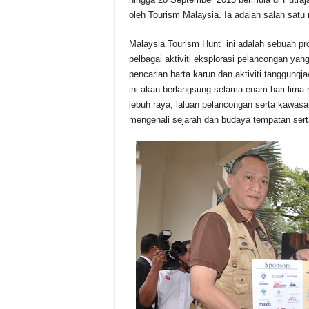
oleh Tourism Malaysia. Ia adalah salah satu
Malaysia Tourism Hunt ini adalah sebuah p
pelbagai aktiviti eksplorasi pelancongan yan
pencarian harta karun dan aktiviti tanggung
ini akan berlangsung selama enam hari lim
lebuh raya, laluan pelancongan serta kawas
mengenali sejarah dan budaya tempatan ser