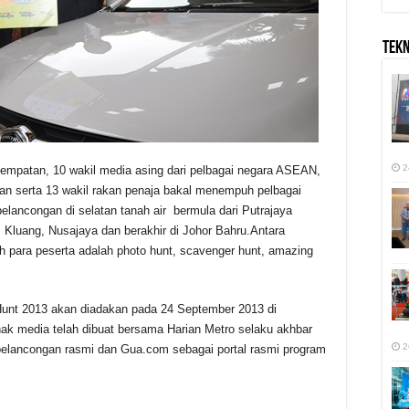
TEK
2
a tempatan, 10 wakil media asing dari pelbagai negara ASEAN,
tan serta 13 wakil rakan penaja bakal menempuh pelbagai
pelancongan di selatan tanah air bermula dari Putrajaya
 Kluang, Nusajaya dan berakhir di Johor Bahru.Antara
hh para peserta adalah photo hunt, scavenger hunt, amazing
Hunt 2013 akan diadakan pada 24 September 2013 di
hak media telah dibuat bersama Harian Metro selaku akhbar
2
pelancongan rasmi dan Gua.com sebagai portal rasmi program