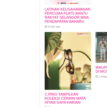
LATIHAN KEUSAHAWANAN
PERCUMA PLATS BANTU
RAKYAT SELANGOR BINA
PENDAPATAN BAHARU
10 jam ago
MALAY
DI WC
1 ming
C.RINO TAMPILKAN
KOLEKSI CERMIN MATA
HITAM GAYA HARIAN