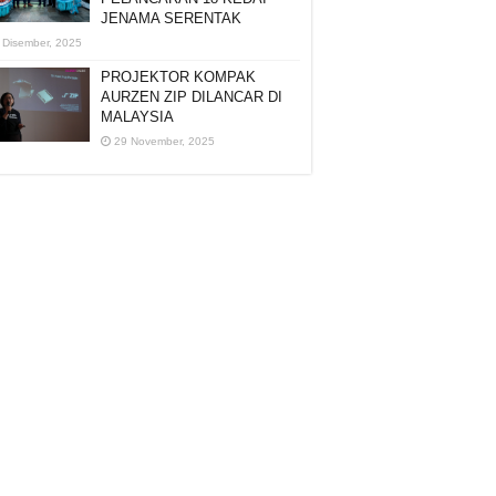
JENAMA SERENTAK
 Disember, 2025
PROJEKTOR KOMPAK
AURZEN ZIP DILANCAR DI
MALAYSIA
29 November, 2025