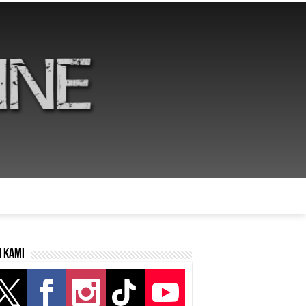
i kami