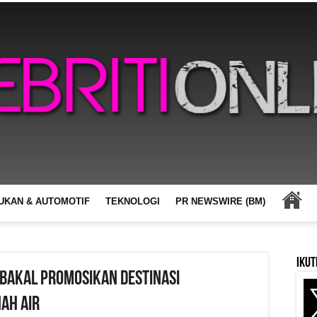
UKAN & AUTOMOTIF
TEKNOLOGI
PR NEWSWIRE (BM)
Ikut
 Bakal Promosikan Destinasi
ah Air