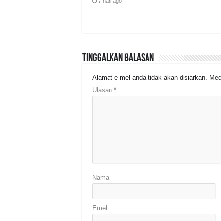
7 hari ago
Tinggalkan Balasan
Alamat e-mel anda tidak akan disiarkan.
Med
Ulasan
*
Nama
Emel