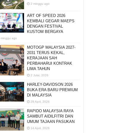
2 minggu ago
ART OF SPEED 2026
KEMBALI GEGAR MAEPS
DENGAN FESTIVAL
KUSTOM BERGAYA
 minggu ago
MOTOGP MALAYSIA 2027-
2031 TERUS KEKAL,
KERAJAAN SAH
PERBAHARUI KONTRAK
LIMA TAHUN
2 Julai, 2026
HARLEY-DAVIDSON 2026
BUKA ERA BARU PREMIUM
DI MALAYSIA
29 April, 2026
RAPIDO MALAYSIA RAYA
SAMBUT AIDILFITRI DAN
UMUM TAJAAN PASUKAN
14 April, 2026