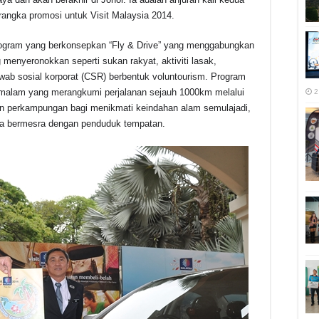
 rangka promosi untuk Visit Malaysia 2014.
rogram yang berkonsepkan “Fly & Drive” yang menggabungkan
g menyeronokkan seperti sukan rakyat, aktiviti lasak,
jawab sosial korporat (CSR) berbentuk voluntourism. Program
a malam yang merangkumi perjalanan sejauh 1000km melalui
2
an perkampungan bagi menikmati keindahan alam semulajadi,
ta bermesra dengan penduduk tempatan.