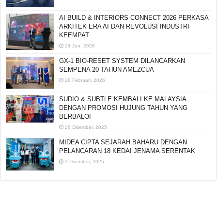
AI BUILD & INTERIORS CONNECT 2026 PERKASA
ARKITEK ERA AI DAN REVOLUSI INDUSTRI
KEEMPAT
24 Jun, 2026
GX-1 BIO-RESET SYSTEM DILANCARKAN
SEMPENA 20 TAHUN AMEZCUA
28 Februari, 2026
SUDIO & SUBTLE KEMBALI KE MALAYSIA
DENGAN PROMOSI HUJUNG TAHUN YANG
BERBALOI
26 Disember, 2025
MIDEA CIPTA SEJARAH BAHARU DENGAN
PELANCARAN 18 KEDAI JENAMA SERENTAK
3 Disember, 2025