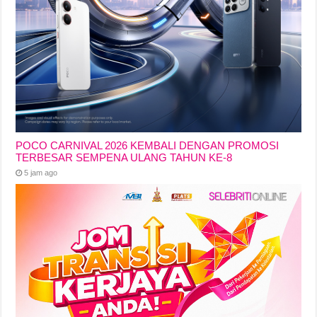
POCO CARNIVAL 2026 KEMBALI DENGAN PROMOSI
TERBESAR SEMPENA ULANG TAHUN KE-8
5 jam ago