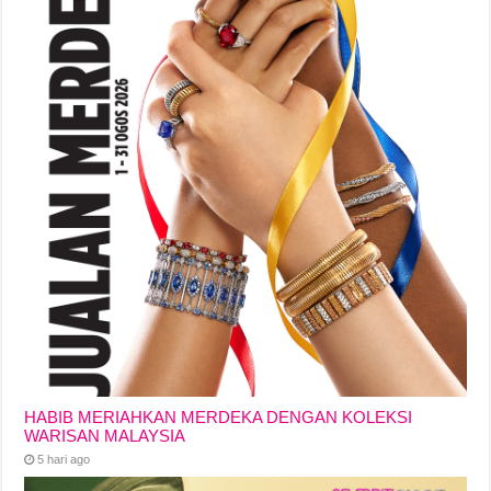
HABIB MERIAHKAN MERDEKA DENGAN KOLEKSI
WARISAN MALAYSIA
5 hari ago