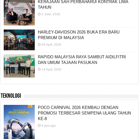
KERAJAAN SAH PERBAHARUI KONTRAK LIMA
TAHUN
2 Julai, 2026
HARLEY-DAVIDSON 2026 BUKA ERA BARU
PREMIUM DI MALAYSIA
29 April, 2026
RAPIDO MALAYSIA RAYA SAMBUT AIDILFITRI
DAN UMUM TAJAAN PASUKAN
14 April, 2026
TEKNOLOGI
POCO CARNIVAL 2026 KEMBALI DENGAN
PROMOSI TERBESAR SEMPENA ULANG TAHUN
KE-8
5 jam ago