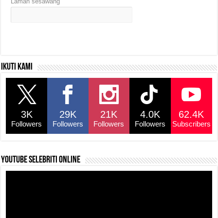
Laman sesawang
Ikuti kami
3K
29K
21K
4.0K
62.4K
Followers
Followers
Followers
Followers
Subscribers
YouTube selebriti online