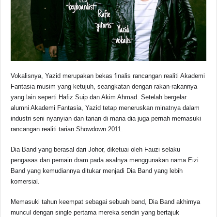
Vokalisnya, Yazid merupakan bekas finalis rancangan realiti Akademi
Fantasia musim yang ketujuh, seangkatan dengan rakan-rakannya
yang lain seperti Hafiz Suip dan Akim Ahmad. Setelah bergelar
alumni Akademi Fantasia, Yazid tetap meneruskan minatnya dalam
industri seni nyanyian dan tarian di mana dia juga pernah memasuki
rancangan realiti tarian Showdown 2011.
Dia Band yang berasal dari Johor, diketuai oleh Fauzi selaku
pengasas dan pemain dram pada asalnya menggunakan nama Eizi
Band yang kemudiannya ditukar menjadi Dia Band yang lebih
komersial.
Memasuki tahun keempat sebagai sebuah band, Dia Band akhirnya
muncul dengan single pertama mereka sendiri yang bertajuk