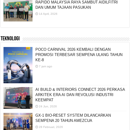
RAPIDO MALAYSIA RAYA SAMBUT AIDILFITRI
DAN UMUM TAJAAN PASUKAN
14 April, 2026
TEKNOLOGI
POCO CARNIVAL 2026 KEMBALI DENGAN
PROMOSI TERBESAR SEMPENA ULANG TAHUN
KE-8
7 jam ago
AI BUILD & INTERIORS CONNECT 2026 PERKASA
ARKITEK ERA AI DAN REVOLUSI INDUSTRI
KEEMPAT
24 Jun, 2026
GX-1 BIO-RESET SYSTEM DILANCARKAN
SEMPENA 20 TAHUN AMEZCUA
28 Februari, 2026