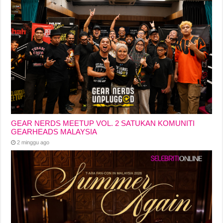
GEAR NERDS MEETUP VOL. 2 SATUKAN KOMUNITI
GEARHEADS MALAYSIA
2 minggu ago