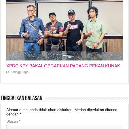
XPDC KPY BAKAL GEGARKAN PADANG PEKAN KUNAK
3 minggu ago
Tinggalkan Balasan
Alamat e-mel anda tidak akan disiarkan.
Medan diperlukan ditanda
dengan
*
Ulasan
*