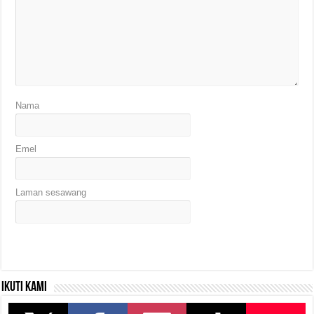
Nama
Emel
Laman sesawang
Ikuti kami