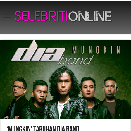
‘MUNGKIN’ Taruhan DIA BAND