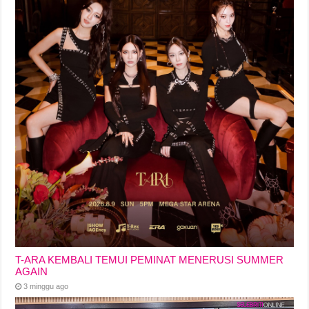
T-ARA KEMBALI TEMUI PEMINAT MENERUSI SUMMER
AGAIN
3 minggu ago