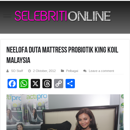
Neelofa Duta Mattress Probiotik King Koil
Malaysia
SO Staff
2 Oktober, 2012
Pelbagai
Leave a comment
F
W
X
T
C
S
a
h
hr
o
h
c
at
e
p
ar
e
s
a
y
e
b
A
d
Li