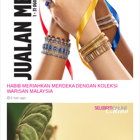
HABIB MERIAHKAN MERDEKA DENGAN KOLEKSI
WARISAN MALAYSIA
6 hari ago