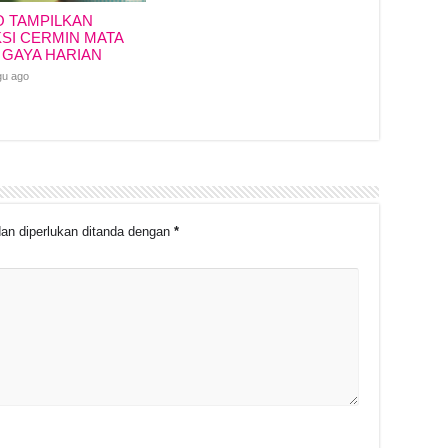
O TAMPILKAN
SI CERMIN MATA
 GAYA HARIAN
gu ago
an diperlukan ditanda dengan
*