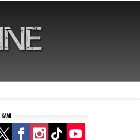
i kami