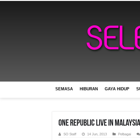
SEMASA
HIBURAN
GAYA HIDUP
S
One Republic Live In Malaysi
SO Staff
14 Jun, 2013
Pelbagai