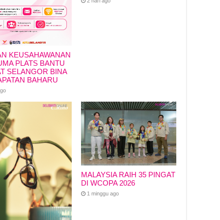
2 hari ago
AN KEUSAHAWANAN
MA PLATS BANTU
T SELANGOR BINA
APATAN BAHARU
ago
MALAYSIA RAIH 35 PINGAT
DI WCOPA 2026
1 minggu ago