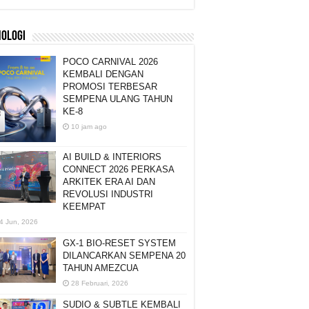
NOLOGI
POCO CARNIVAL 2026
KEMBALI DENGAN
PROMOSI TERBESAR
SEMPENA ULANG TAHUN
KE-8
10 jam ago
AI BUILD & INTERIORS
CONNECT 2026 PERKASA
ARKITEK ERA AI DAN
REVOLUSI INDUSTRI
KEEMPAT
4 Jun, 2026
GX-1 BIO-RESET SYSTEM
DILANCARKAN SEMPENA 20
TAHUN AMEZCUA
28 Februari, 2026
SUDIO & SUBTLE KEMBALI