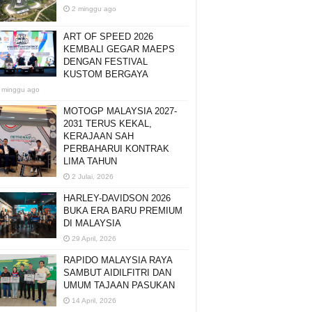
2 minggu ago
ART OF SPEED 2026
KEMBALI GEGAR MAEPS
DENGAN FESTIVAL
KUSTOM BERGAYA
 minggu ago
MOTOGP MALAYSIA 2027-
2031 TERUS KEKAL,
KERAJAAN SAH
PERBAHARUI KONTRAK
LIMA TAHUN
2 Julai, 2026
HARLEY-DAVIDSON 2026
BUKA ERA BARU PREMIUM
DI MALAYSIA
29 April, 2026
RAPIDO MALAYSIA RAYA
SAMBUT AIDILFITRI DAN
UMUM TAJAAN PASUKAN
14 April, 2026