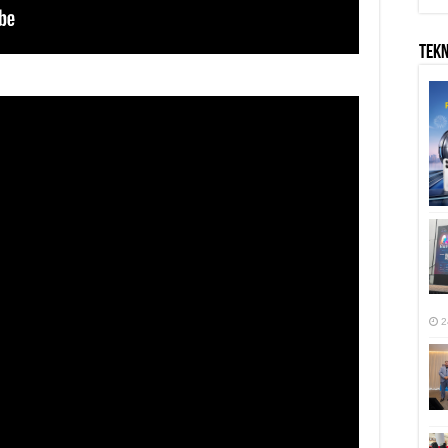
TEK
2