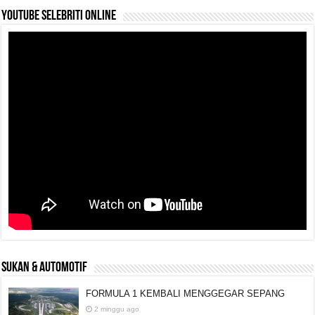
YouTube selebriti online
SUKAN & AUTOMOTIF
FORMULA 1 KEMBALI MENGGEGAR SEPANG
2 minggu ago