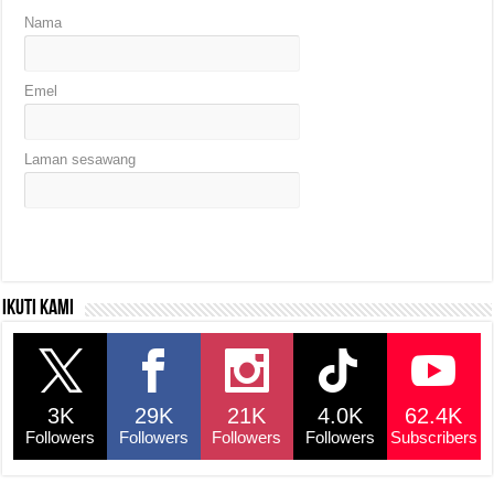
Nama
Emel
Laman sesawang
Ikuti kami
3K
29K
21K
4.0K
62.4K
Followers
Followers
Followers
Followers
Subscribers