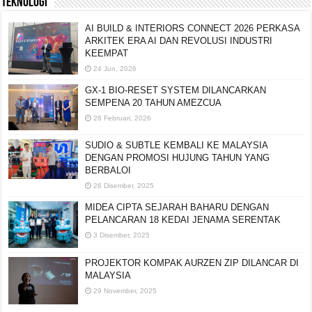
TEKNOLOGI
AI BUILD & INTERIORS CONNECT 2026 PERKASA
ARKITEK ERA AI DAN REVOLUSI INDUSTRI
KEEMPAT
24 Jun, 2026
GX-1 BIO-RESET SYSTEM DILANCARKAN
SEMPENA 20 TAHUN AMEZCUA
28 Februari, 2026
SUDIO & SUBTLE KEMBALI KE MALAYSIA
DENGAN PROMOSI HUJUNG TAHUN YANG
BERBALOI
26 Disember, 2025
MIDEA CIPTA SEJARAH BAHARU DENGAN
PELANCARAN 18 KEDAI JENAMA SERENTAK
3 Disember, 2025
PROJEKTOR KOMPAK AURZEN ZIP DILANCAR DI
MALAYSIA
29 November, 2025