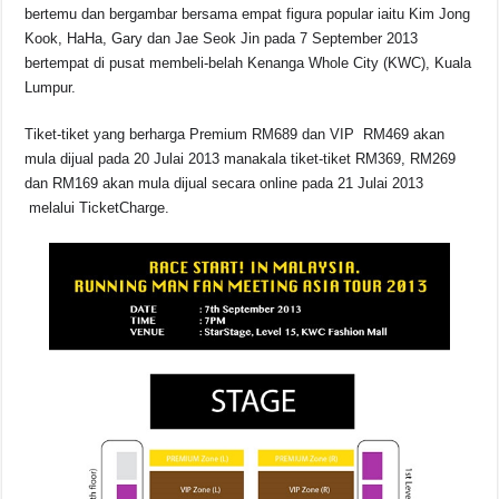
bertemu dan bergambar bersama empat figura popular iaitu Kim Jong
Kook, HaHa, Gary dan Jae Seok Jin pada 7 September 2013
bertempat di pusat membeli-belah Kenanga Whole City (KWC), Kuala
Lumpur.
Tiket-tiket yang berharga Premium RM689 dan VIP RM469 akan
mula dijual pada 20 Julai 2013 manakala tiket-tiket RM369, RM269
dan RM169 akan mula dijual secara online pada 21 Julai 2013
melalui TicketCharge.