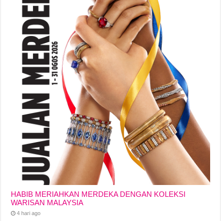
HABIB MERIAHKAN MERDEKA DENGAN KOLEKSI
WARISAN MALAYSIA
4 hari ago