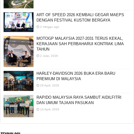
ART OF SPEED 2026 KEMBALI GEGAR MAEPS
DENGAN FESTIVAL KUSTOM BERGAYA
2 minggu ago
MOTOGP MALAYSIA 2027-2031 TERUS KEKAL,
KERAJAAN SAH PERBAHARUI KONTRAK LIMA
TAHUN
2 Julai, 2026
HARLEY-DAVIDSON 2026 BUKA ERA BARU
PREMIUM DI MALAYSIA
29 April, 2026
RAPIDO MALAYSIA RAYA SAMBUT AIDILFITRI
DAN UMUM TAJAAN PASUKAN
14 April, 2026