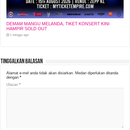
DEMAM MANGU MELANDA, TIKET KONSERT KINI
HAMPIR SOLD OUT
1 minggu ago
Tinggalkan Balasan
Alamat e-mel anda tidak akan disiarkan.
Medan diperlukan ditanda
dengan
*
Ulasan
*