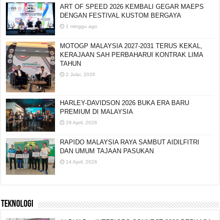
ART OF SPEED 2026 KEMBALI GEGAR MAEPS
DENGAN FESTIVAL KUSTOM BERGAYA
1 minggu ago
MOTOGP MALAYSIA 2027-2031 TERUS KEKAL,
KERAJAAN SAH PERBAHARUI KONTRAK LIMA
TAHUN
2 Julai, 2026
HARLEY-DAVIDSON 2026 BUKA ERA BARU
PREMIUM DI MALAYSIA
29 April, 2026
RAPIDO MALAYSIA RAYA SAMBUT AIDILFITRI
DAN UMUM TAJAAN PASUKAN
14 April, 2026
TEKNOLOGI