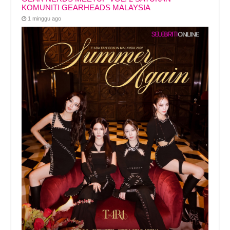
KOMUNITI GEARHEADS MALAYSIA
1 minggu ago