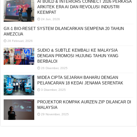
AI BUILD & INTERIORS CONNECT 2026 PERKASA
ARKITEK ERA AI DAN REVOLUSI INDUSTRI
KEEMPAT
24 Jun, 2026
GX-1 BIO-RESET SYSTEM DILANCARKAN
SEMPENA 20 TAHUN AMEZCUA
28 Februari, 2026
SUDIO & SUBTLE KEMBALI KE MALAYSIA
DENGAN PROMOSI HUJUNG TAHUN YANG
BERBALOI
26 Disember, 2025
MIDEA CIPTA SEJARAH BAHARU DENGAN
PELANCARAN 18 KEDAI JENAMA SERENTAK
3 Disember, 2025
PROJEKTOR KOMPAK AURZEN ZIP DILANCAR DI
MALAYSIA
29 November, 2025