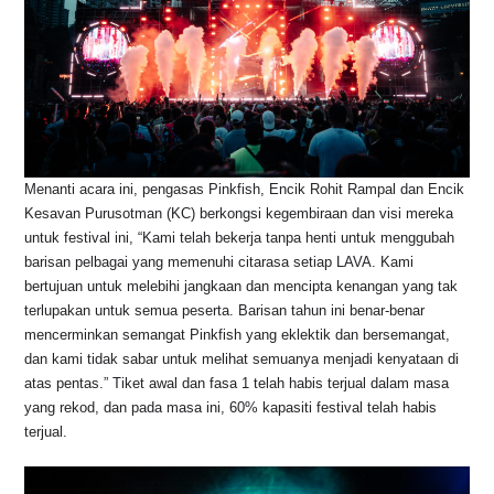
Menanti acara ini, pengasas Pinkfish, Encik Rohit Rampal dan Encik
Kesavan Purusotman (KC) berkongsi kegembiraan dan visi mereka
untuk festival ini, “Kami telah bekerja tanpa henti untuk menggubah
barisan pelbagai yang memenuhi citarasa setiap LAVA. Kami
bertujuan untuk melebihi jangkaan dan mencipta kenangan yang tak
terlupakan untuk semua peserta. Barisan tahun ini benar-benar
mencerminkan semangat Pinkfish yang eklektik dan bersemangat,
dan kami tidak sabar untuk melihat semuanya menjadi kenyataan di
atas pentas.” Tiket awal dan fasa 1 telah habis terjual dalam masa
yang rekod, dan pada masa ini, 60% kapasiti festival telah habis
terjual.