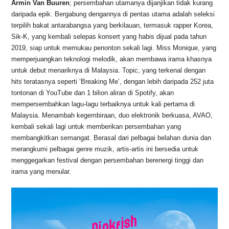
k
Armin Van Buuren
; persembahan utamanya dijanjikan tidak kurang
daripada epik. Bergabung dengannya di pentas utama adalah seleksi
terpilih bakat antarabangsa yang berkilauan, termasuk rapper Korea,
Sik-K, yang kembali selepas konsert yang habis dijual pada tahun
2019, siap untuk memukau penonton sekali lagi. Miss Monique, yang
memperjuangkan teknologi melodik, akan membawa irama khasnya
untuk debut menariknya di Malaysia. Topic, yang terkenal dengan
hits teratasnya seperti ‘Breaking Me’, dengan lebih daripada 252 juta
tontonan di YouTube dan 1 bilion aliran di Spotify, akan
mempersembahkan lagu-lagu terbaiknya untuk kali pertama di
Malaysia. Menambah kegembiraan, duo elektronik berkuasa, AVAO,
kembali sekali lagi untuk memberikan persembahan yang
membangkitkan semangat. Berasal dari pelbagai belahan dunia dan
merangkumi pelbagai genre muzik, artis-artis ini bersedia untuk
menggegarkan festival dengan persembahan berenergi tinggi dan
irama yang menular.