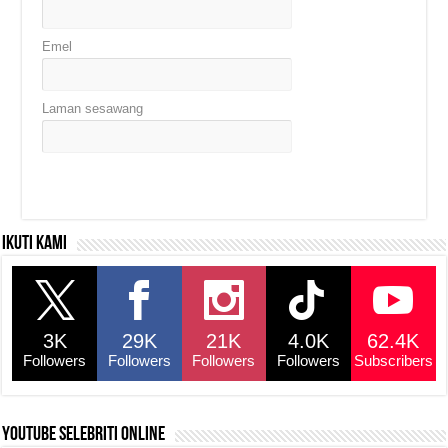
Emel
Laman sesawang
Ikuti kami
3K
29K
21K
4.0K
62.4K
Followers
Followers
Followers
Followers
Subscribers
YouTube selebriti online