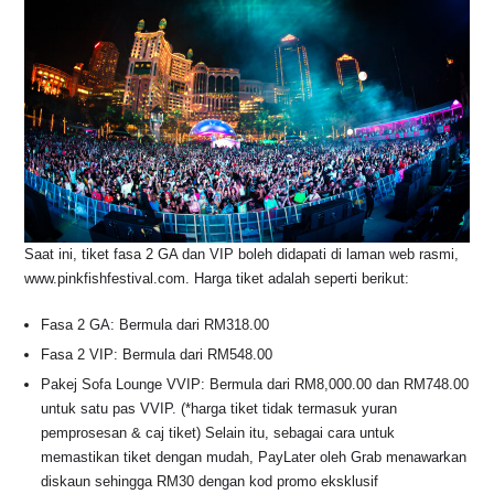
Saat ini, tiket fasa 2 GA dan VIP boleh didapati di laman web rasmi,
www.pinkfishfestival.com. Harga tiket adalah seperti berikut:
Fasa 2 GA: Bermula dari RM318.00
Fasa 2 VIP: Bermula dari RM548.00
Pakej Sofa Lounge VVIP: Bermula dari RM8,000.00 dan RM748.00
untuk satu pas VVIP. (*harga tiket tidak termasuk yuran
pemprosesan & caj tiket) Selain itu, sebagai cara untuk
memastikan tiket dengan mudah, PayLater oleh Grab menawarkan
diskaun sehingga RM30 dengan kod promo eksklusif