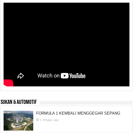
SUKAN & AUTOMOTIF
FORMULA 1 KEMBALI MENGGEGAR SEPANG
1 minggu ago