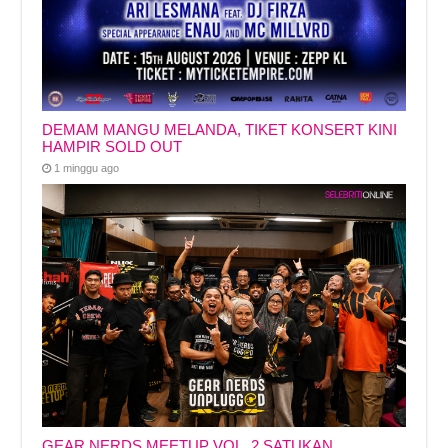
DEMAM MANGU MELANDA, TIKET KONSERT KINI
HAMPIR SOLD OUT
1 minggu ago
GEAR NERDS MEETUP VOL. 2 SATUKAN