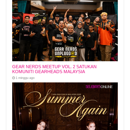
GEAR NERDS MEETUP VOL. 2 SATUKAN
KOMUNITI GEARHEADS MALAYSIA
1 minggu ago