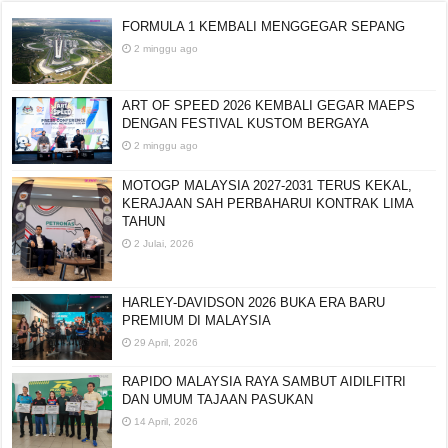
FORMULA 1 KEMBALI MENGGEGAR SEPANG
2 minggu ago
ART OF SPEED 2026 KEMBALI GEGAR MAEPS
DENGAN FESTIVAL KUSTOM BERGAYA
2 minggu ago
MOTOGP MALAYSIA 2027-2031 TERUS KEKAL,
KERAJAAN SAH PERBAHARUI KONTRAK LIMA
TAHUN
2 Julai, 2026
HARLEY-DAVIDSON 2026 BUKA ERA BARU
PREMIUM DI MALAYSIA
29 April, 2026
RAPIDO MALAYSIA RAYA SAMBUT AIDILFITRI
DAN UMUM TAJAAN PASUKAN
14 April, 2026