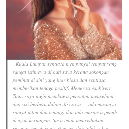
“Kuala Lumpur sentiasa mempunyai tempat yang
sangat istimewa di hati saya kerana sokongan
peminat di sini yang luar biasa dan sentiasa
memberikan tenaga positif. Menerusi Ambivert
Tour, saya ingin membawa penonton menyelami
dua sisi berbeza dalam diri saya — ada masanya
sangat intim dan tenang, dan ada masanya penuh
dengan keriangan. Saya telah menyediakan
susunan muzik yang istimewa dan tidak sabar