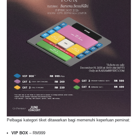
Pelbagai kategori tiket ditawarkan bagi memenuhi keperluan peminat:
VIP BOX
– RM999