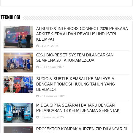
TEKNOLOGI
AI BUILD & INTERIORS CONNECT 2026 PERKASA
ARKITEK ERA AI DAN REVOLUSI INDUSTRI
KEEMPAT
24 Jun, 2026
GX-1 BIO-RESET SYSTEM DILANCARKAN
SEMPENA 20 TAHUN AMEZCUA
28 Februari, 2026
SUDIO & SUBTLE KEMBALI KE MALAYSIA
DENGAN PROMOSI HUJUNG TAHUN YANG
BERBALOI
26 Disember, 2025
MIDEA CIPTA SEJARAH BAHARU DENGAN
PELANCARAN 18 KEDAI JENAMA SERENTAK
3 Disember, 2025
PROJEKTOR KOMPAK AURZEN ZIP DILANCAR DI