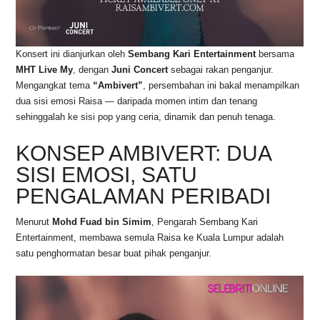
Konsert ini dianjurkan oleh
Sembang Kari Entertainment
bersama
MHT Live My
, dengan
Juni Concert
sebagai rakan penganjur.
Mengangkat tema
“Ambivert”
, persembahan ini bakal menampilkan
dua sisi emosi Raisa — daripada momen intim dan tenang
sehinggalah ke sisi pop yang ceria, dinamik dan penuh tenaga.
KONSEP AMBIVERT: DUA
SISI EMOSI, SATU
PENGALAMAN PERIBADI
Menurut
Mohd Fuad bin Simim
, Pengarah Sembang Kari
Entertainment, membawa semula Raisa ke Kuala Lumpur adalah
satu penghormatan besar buat pihak penganjur.