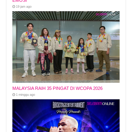
EMOSI
19 jam ago
MALAYSIA RAIH 35 PINGAT DI WCOPA 2026
1 minggu ago