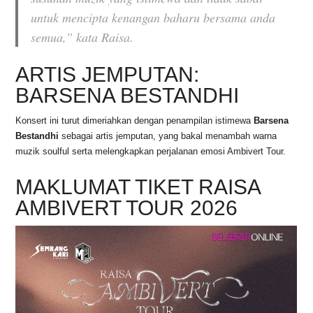
untuk mencipta kenangan baharu bersama anda
semua,”
kata Raisa.
ARTIS JEMPUTAN:
BARSENA BESTANDHI
Konsert ini turut dimeriahkan dengan penampilan istimewa
Barsena
Bestandhi
sebagai artis jemputan, yang bakal menambah warna
muzik soulful serta melengkapkan perjalanan emosi Ambivert Tour.
MAKLUMAT TIKET RAISA
AMBIVERT TOUR 2026