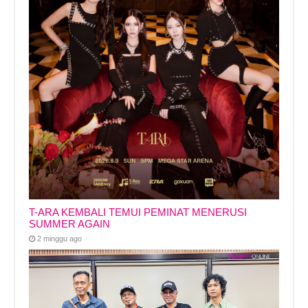
T-ARA KEMBALI TEMUI PEMINAT MENERUSI
SUMMER AGAIN
2 minggu ago