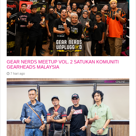
GEAR NERDS MEETUP VOL. 2 SATUKAN KOMUNITI
GEARHEADS MALAYSIA
7 hari ago