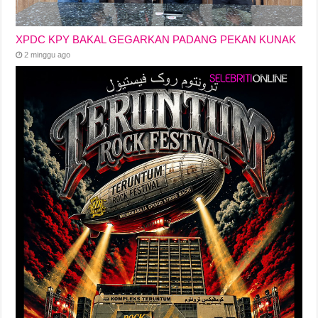
XPDC KPY BAKAL GEGARKAN PADANG PEKAN KUNAK
2 minggu ago