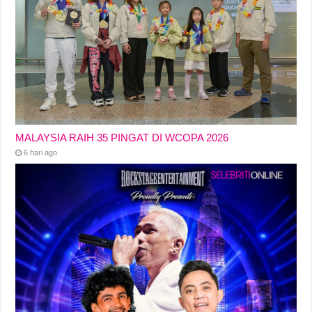
MALAYSIA RAIH 35 PINGAT DI WCOPA 2026
6 hari ago