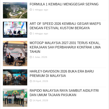
FORMULA 1 KEMBALI MENGGEGAR SEPANG
1 minggu ago
ART OF SPEED 2026 KEMBALI GEGAR MAEPS
DENGAN FESTIVAL KUSTOM BERGAYA
1 minggu ago
MOTOGP MALAYSIA 2027-2031 TERUS KEKAL,
KERAJAAN SAH PERBAHARUI KONTRAK LIMA
TAHUN
2 Julai, 2026
HARLEY-DAVIDSON 2026 BUKA ERA BARU
PREMIUM DI MALAYSIA
29 April, 2026
RAPIDO MALAYSIA RAYA SAMBUT AIDILFITRI
DAN UMUM TAJAAN PASUKAN
14 April, 2026