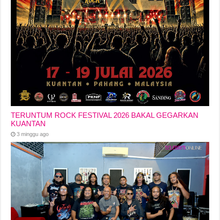
TERUNTUM ROCK FESTIVAL 2026 BAKAL GEGARKAN
KUANTAN
3 minggu ago