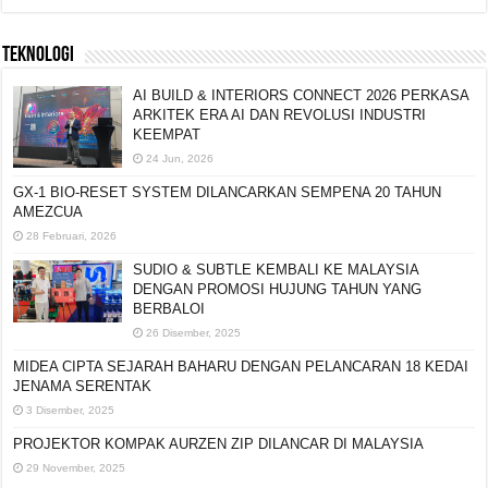
TEKNOLOGI
AI BUILD & INTERIORS CONNECT 2026 PERKASA
ARKITEK ERA AI DAN REVOLUSI INDUSTRI
KEEMPAT
24 Jun, 2026
GX-1 BIO-RESET SYSTEM DILANCARKAN
SEMPENA 20 TAHUN AMEZCUA
28 Februari, 2026
SUDIO & SUBTLE KEMBALI KE MALAYSIA
DENGAN PROMOSI HUJUNG TAHUN YANG
BERBALOI
26 Disember, 2025
MIDEA CIPTA SEJARAH BAHARU DENGAN
PELANCARAN 18 KEDAI JENAMA SERENTAK
3 Disember, 2025
PROJEKTOR KOMPAK AURZEN ZIP DILANCAR DI
MALAYSIA