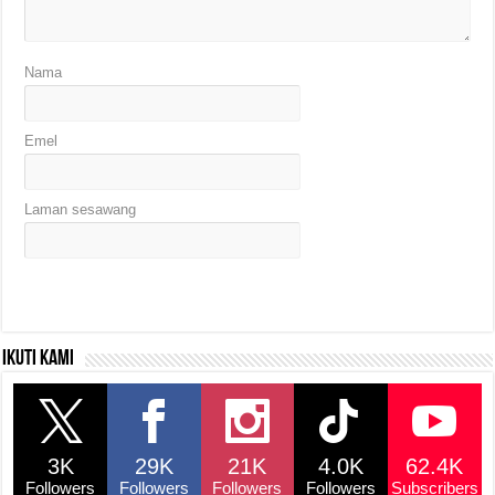
Nama
Emel
Laman sesawang
Ikuti kami
3K
29K
21K
4.0K
62.4K
Followers
Followers
Followers
Followers
Subscribers