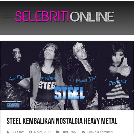
Steel Kembalikan Nostalgia Heavy Metal
SO Staff
6 Mei, 2017
HIBURAN
Leave a comment