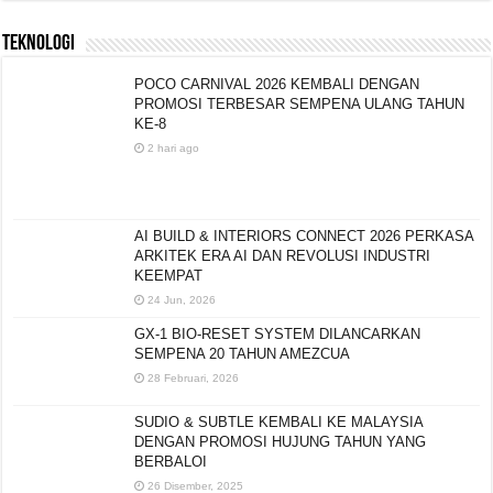
TEKNOLOGI
POCO CARNIVAL 2026 KEMBALI DENGAN
PROMOSI TERBESAR SEMPENA ULANG TAHUN
KE-8
2 hari ago
AI BUILD & INTERIORS CONNECT 2026 PERKASA
ARKITEK ERA AI DAN REVOLUSI INDUSTRI
KEEMPAT
24 Jun, 2026
GX-1 BIO-RESET SYSTEM DILANCARKAN
SEMPENA 20 TAHUN AMEZCUA
28 Februari, 2026
SUDIO & SUBTLE KEMBALI KE MALAYSIA
DENGAN PROMOSI HUJUNG TAHUN YANG
BERBALOI
26 Disember, 2025