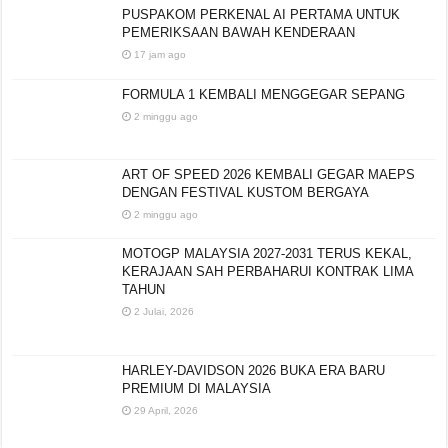
PUSPAKOM PERKENAL AI PERTAMA UNTUK
PEMERIKSAAN BAWAH KENDERAAN
17 jam ago
FORMULA 1 KEMBALI MENGGEGAR SEPANG
2 minggu ago
ART OF SPEED 2026 KEMBALI GEGAR MAEPS
DENGAN FESTIVAL KUSTOM BERGAYA
2 minggu ago
MOTOGP MALAYSIA 2027-2031 TERUS KEKAL,
KERAJAAN SAH PERBAHARUI KONTRAK LIMA
TAHUN
2 Julai, 2026
HARLEY-DAVIDSON 2026 BUKA ERA BARU
PREMIUM DI MALAYSIA
29 April, 2026