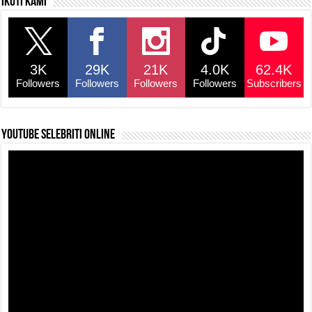
Ikuti kami
3K
29K
21K
4.0K
62.4K
Followers
Followers
Followers
Followers
Subscribers
YouTube selebriti online