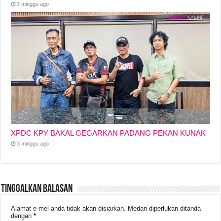
3 minggu ago
XPDC KPY BAKAL GEGARKAN PADANG PEKAN KUNAK
3 minggu ago
Tinggalkan Balasan
Alamat e-mel anda tidak akan disiarkan.
Medan diperlukan ditanda
dengan
*