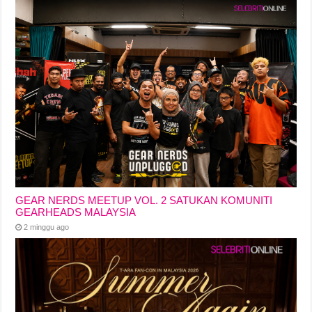
GEAR NERDS MEETUP VOL. 2 SATUKAN KOMUNITI
GEARHEADS MALAYSIA
2 minggu ago