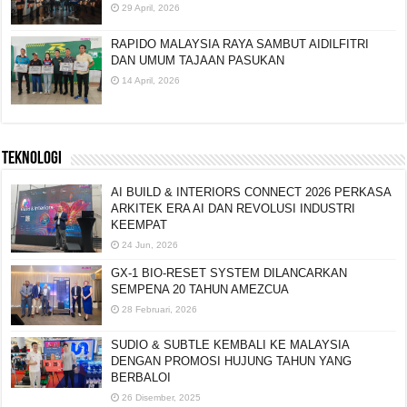
29 April, 2026
RAPIDO MALAYSIA RAYA SAMBUT AIDILFITRI
DAN UMUM TAJAAN PASUKAN
14 April, 2026
TEKNOLOGI
AI BUILD & INTERIORS CONNECT 2026 PERKASA
ARKITEK ERA AI DAN REVOLUSI INDUSTRI
KEEMPAT
24 Jun, 2026
GX-1 BIO-RESET SYSTEM DILANCARKAN
SEMPENA 20 TAHUN AMEZCUA
28 Februari, 2026
SUDIO & SUBTLE KEMBALI KE MALAYSIA
DENGAN PROMOSI HUJUNG TAHUN YANG
BERBALOI
26 Disember, 2025