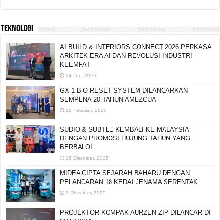
TEKNOLOGI
AI BUILD & INTERIORS CONNECT 2026 PERKASA
ARKITEK ERA AI DAN REVOLUSI INDUSTRI
KEEMPAT
24 Jun, 2026
GX-1 BIO-RESET SYSTEM DILANCARKAN
SEMPENA 20 TAHUN AMEZCUA
28 Februari, 2026
SUDIO & SUBTLE KEMBALI KE MALAYSIA
DENGAN PROMOSI HUJUNG TAHUN YANG
BERBALOI
26 Disember, 2025
MIDEA CIPTA SEJARAH BAHARU DENGAN
PELANCARAN 18 KEDAI JENAMA SERENTAK
3 Disember, 2025
PROJEKTOR KOMPAK AURZEN ZIP DILANCAR DI