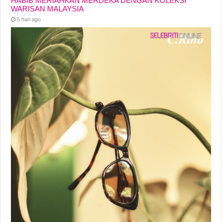
HABIB MERIAHKAN MERDEKA DENGAN KOLEKSI
WARISAN MALAYSIA
5 hari ago