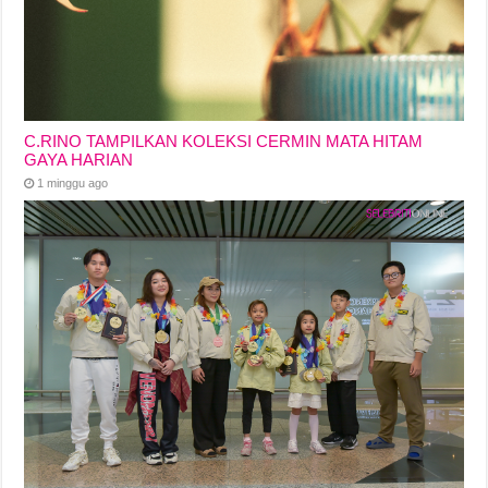
C.RINO TAMPILKAN KOLEKSI CERMIN MATA HITAM
GAYA HARIAN
1 minggu ago