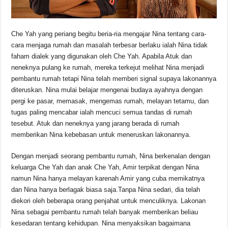
Che Yah yang periang begitu beria-ria mengajar Nina tentang cara-
cara menjaga rumah dan masalah terbesar berlaku ialah Nina tidak
faham dialek yang digunakan oleh Che Yah. Apabila Atuk dan
neneknya pulang ke rumah, mereka terkejut melihat Nina menjadi
pembantu rumah tetapi Nina telah memberi signal supaya lakonannya
diteruskan. Nina mulai belajar mengenai budaya ayahnya dengan
pergi ke pasar, memasak, mengemas rumah, melayan tetamu, dan
tugas paling mencabar ialah mencuci semua tandas di rumah
tesebut. Atuk dan neneknya yang jarang berada di rumah
memberikan Nina kebebasan untuk meneruskan lakonannya.
Dengan menjadi seorang pembantu rumah, Nina berkenalan dengan
keluarga Che Yah dan anak Che Yah, Amir terpikat dengan Nina
namun Nina hanya melayan karenah Amir yang cuba memikatnya
dan Nina hanya berlagak biasa saja.Tanpa Nina sedari, dia telah
diekori oleh beberapa orang penjahat untuk menculiknya. Lakonan
Nina sebagai pembantu rumah telah banyak memberikan beliau
kesedaran tentang kehidupan. Nina menyaksikan bagaimana