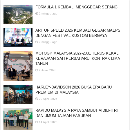
FORMULA 1 KEMBALI MENGGEGAR SEPANG
2 minggu ago
ART OF SPEED 2026 KEMBALI GEGAR MAEPS
DENGAN FESTIVAL KUSTOM BERGAYA
2 minggu ago
MOTOGP MALAYSIA 2027-2031 TERUS KEKAL,
KERAJAAN SAH PERBAHARUI KONTRAK LIMA
TAHUN
2 Julai, 2026
HARLEY-DAVIDSON 2026 BUKA ERA BARU
PREMIUM DI MALAYSIA
29 April, 2026
RAPIDO MALAYSIA RAYA SAMBUT AIDILFITRI
DAN UMUM TAJAAN PASUKAN
14 April, 2026