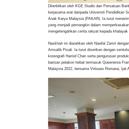
Diterbitkan oleh KGE Studio dan Persatuan Ba
kerjasama erat daripada Universiti Pendidikan 
Anak Karya Malaysia (PAKAR). Ia turut meneri
yang menjadi pemangkin dalam memperkasakan
mengetengahkan cerita rakyat kepada khalayak
Naskhah ini diarahkan oleh Nawfal Zamri dengan 
Amsalib Pisali. Ia turut diserikan dengan sentu
koreografi Hamid Chan serta pengurusan produk
barisan pelakon hebat termasuk Queenenra Fran
Malaysia 2022, bersama Virtoues Romana, Ijat 