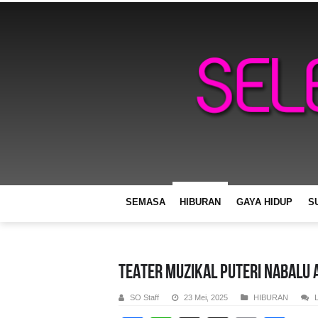
SEMASA
HIBURAN
GAYA HIDUP
S
TEATER MUZIKAL PUTERI NABALU 
SO Staff
23 Mei, 2025
HIBURAN