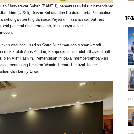
ntuan Masyarakat Sabah (BANTU), pementasan ini turut mendapat
Sultan Idris (UPSI), Dewan Bahasa dan Pustaka serta Pertubuhan
TEK
ma sokongan penting daripada Yayasan Hasanah dan ArtFast
 seni persembahan tempatan, khususnya dalam
 moden.
skrip asal hasil nukilan Satra Nurizman dan olahan kreatif
han muzik oleh Anas Amdan, komposisi muzik oleh Shakkir Latiff,
si oleh Aliff Hashim. Pementasan ini bakal mempersembahkan
cine, pemenang Pelakon Wanita Terbaik Festival Teater
Ashari dan Lenny Erwan.
2