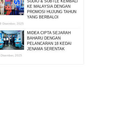
SUDIO & SUBTLE KEMBALI
KE MALAYSIA DENGAN
PROMOSI HUJUNG TAHUN
YANG BERBALOI
6 Disember, 2025
MIDEA CIPTA SEJARAH
BAHARU DENGAN
PELANCARAN 18 KEDAI
JENAMA SERENTAK
 Disember, 2025