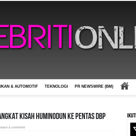
UKAN & AUTOMOTIF
TEKNOLOGI
PR NEWSWIRE (BM)
ANGKAT KISAH HUMINODUN KE PENTAS DBP
Ikut
Leave a comment