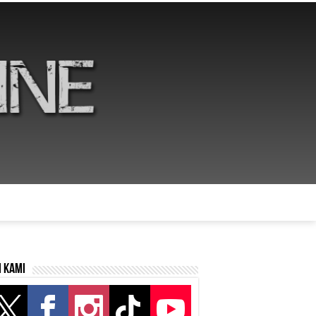
i kami