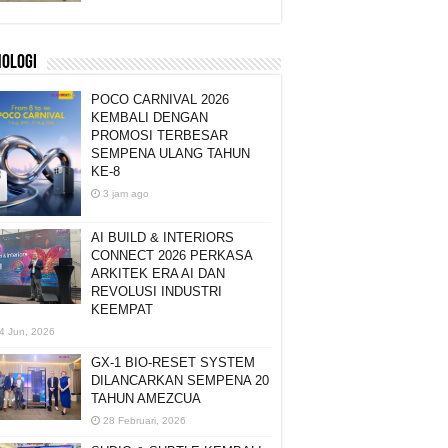
NOLOGI
POCO CARNIVAL 2026
KEMBALI DENGAN
PROMOSI TERBESAR
SEMPENA ULANG TAHUN
KE-8
3 jam ago
AI BUILD & INTERIORS
CONNECT 2026 PERKASA
ARKITEK ERA AI DAN
REVOLUSI INDUSTRI
KEEMPAT
4 Jun, 2026
GX-1 BIO-RESET SYSTEM
DILANCARKAN SEMPENA 20
TAHUN AMEZCUA
28 Februari, 2026