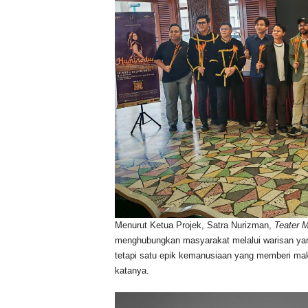
Menurut Ketua Projek, Satra Nurizman,
Teater M
menghubungkan masyarakat melalui warisan yan
tetapi satu epik kemanusiaan yang memberi makn
katanya.