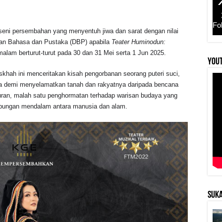
Fo
ni persembahan yang menyentuh jiwa dan sarat dengan nilai
wan Bahasa dan Pustaka (DBP) apabila
Teater Huminodun:
alam berturut-turut pada 30 dan 31 Mei serta 1 Jun 2025.
YouT
khah ini menceritakan kisah pengorbanan seorang puteri suci,
a demi menyelamatkan tanah dan rakyatnya daripada bencana
buran, malah satu penghormatan terhadap warisan budaya yang
hubungan mendalam antara manusia dan alam.
SUKA