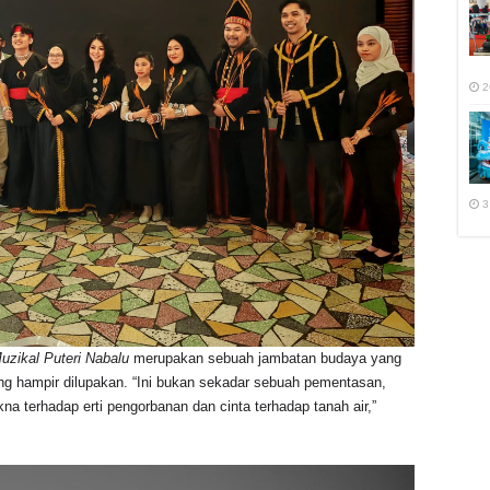
2
3
uzikal Puteri Nabalu
merupakan sebuah jambatan budaya yang
g hampir dilupakan. “Ini bukan sekadar sebuah pementasan,
a terhadap erti pengorbanan dan cinta terhadap tanah air,”