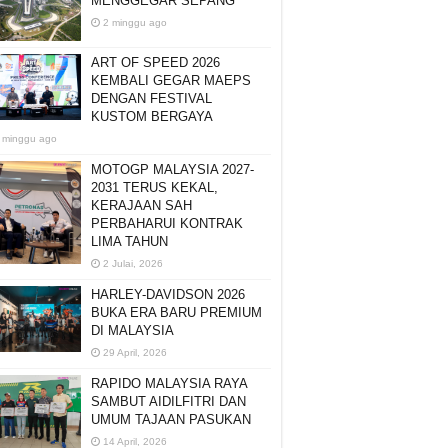
MENGGEGAR SEPANG
2 minggu ago
ART OF SPEED 2026
KEMBALI GEGAR MAEPS
DENGAN FESTIVAL
KUSTOM BERGAYA
 minggu ago
MOTOGP MALAYSIA 2027-
2031 TERUS KEKAL,
KERAJAAN SAH
PERBAHARUI KONTRAK
LIMA TAHUN
2 Julai, 2026
HARLEY-DAVIDSON 2026
BUKA ERA BARU PREMIUM
DI MALAYSIA
29 April, 2026
RAPIDO MALAYSIA RAYA
SAMBUT AIDILFITRI DAN
UMUM TAJAAN PASUKAN
14 April, 2026