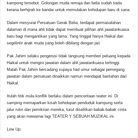
kampong tersebut. Golongan muda remaja dan belia sudah tiada
kerana berhijrah ke bandar untuk memulakan kehidupan baru di sana.
Dalam mesyurat Persatuan Gerak Belia, terdapat permasalahan
dalaman di mana ahli tidak dapat membuat pilihan ahli jawatankuasa
baru bagi mengantikan yang lama. Yang tinggal hanya Haikal dan
segelintir anak muda yang boleh dibilang dengan jari.
Pak Jahim selaku pengerusi tidak langsung memberi peluang kepada
Haikal untuk mengisi jawatan dalam ahli jawatankuasa tertinggi.
Malah Pak Jahim bercadang supaya had umur sebagai pemegang
jawatan dalam persatuan dinaikkan namun mendapat bantahan dari
Haikal.
Itulah titik mula konflik berlaku dalam penceritaan teater ini. Di
samping memaparkan kisah kehidupan penduduk kampung serta
jalur rutin dan pemikiran mereka, turut diselitkan babak-babak cinta
yang akan mewarnai lagi TEATER Y SEBUAH MUZIKAL ini.
Line Up: