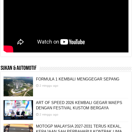
SUKAN & AUTOMOTIF
FORMULA 1 KEMBALI MENGGEGAR SEPANG
2 minggu ago
ART OF SPEED 2026 KEMBALI GEGAR MAEPS
DENGAN FESTIVAL KUSTOM BERGAYA
2 minggu ago
MOTOGP MALAYSIA 2027-2031 TERUS KEKAL,
KERAJAAN SAH PERBAHARUI KONTRAK LIMA