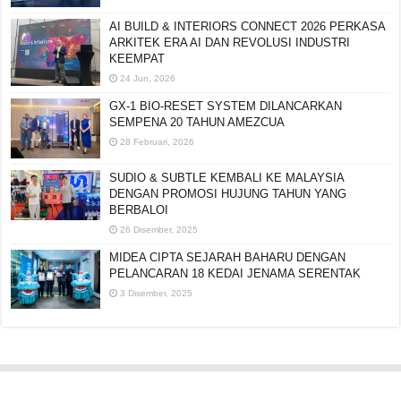
AI BUILD & INTERIORS CONNECT 2026 PERKASA
ARKITEK ERA AI DAN REVOLUSI INDUSTRI
KEEMPAT
24 Jun, 2026
GX-1 BIO-RESET SYSTEM DILANCARKAN
SEMPENA 20 TAHUN AMEZCUA
28 Februari, 2026
SUDIO & SUBTLE KEMBALI KE MALAYSIA
DENGAN PROMOSI HUJUNG TAHUN YANG
BERBALOI
26 Disember, 2025
MIDEA CIPTA SEJARAH BAHARU DENGAN
PELANCARAN 18 KEDAI JENAMA SERENTAK
3 Disember, 2025