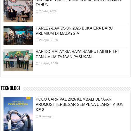
TAHUN
2 Julai, 2026
HARLEY-DAVIDSON 2026 BUKA ERA BARU
PREMIUM DI MALAYSIA
29 April, 2026
RAPIDO MALAYSIA RAYA SAMBUT AIDILFITRI
DAN UMUM TAJAAN PASUKAN
14 April, 2026
TEKNOLOGI
POCO CARNIVAL 2026 KEMBALI DENGAN
PROMOSI TERBESAR SEMPENA ULANG TAHUN
KE-8
9 jam ago