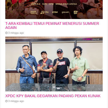
T-ARA KEMBALI TEMUI PEMINAT MENERUSI SUMMER
AGAIN
3 minggu ago
XPDC KPY BAKAL GEGARKAN PADANG PEKAN KUNAK
3 minggu ago