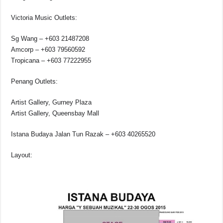
Victoria Music Outlets:
Sg Wang – +603 21487208
Amcorp – +603 79560592
Tropicana – +603 77222955
Penang Outlets:
Artist Gallery, Gurney Plaza
Artist Gallery, Queensbay Mall
Istana Budaya Jalan Tun Razak – +603 40265520
Layout: