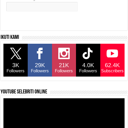
Ikuti kami
3K
29K
21K
4.0K
62.4K
Followers
Followers
Followers
Followers
Subscribers
YouTube selebriti online