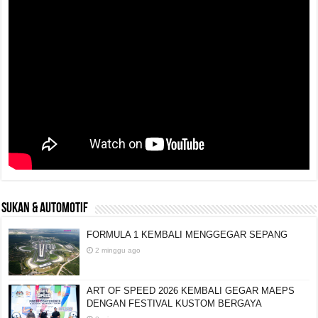
SUKAN & AUTOMOTIF
FORMULA 1 KEMBALI MENGGEGAR SEPANG
2 minggu ago
ART OF SPEED 2026 KEMBALI GEGAR MAEPS
DENGAN FESTIVAL KUSTOM BERGAYA