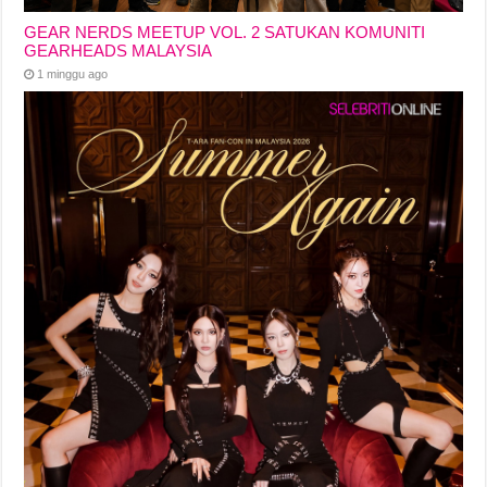
GEAR NERDS MEETUP VOL. 2 SATUKAN KOMUNITI
GEARHEADS MALAYSIA
1 minggu ago