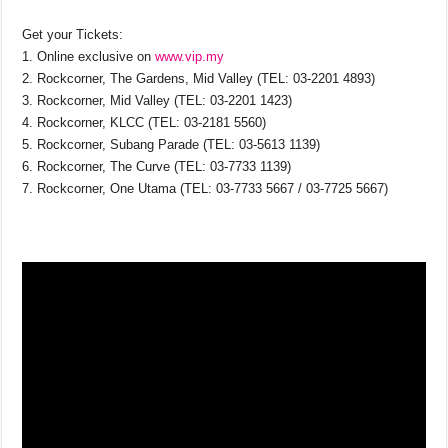
Get your Tickets:
1. Online exclusive on
www.vip.my
2. Rockcorner, The Gardens, Mid Valley (TEL: 03-2201 4893)
3. Rockcorner, Mid Valley (TEL: 03-2201 1423)
4. Rockcorner, KLCC (TEL: 03-2181 5560)
5. Rockcorner, Subang Parade (TEL: 03-5613 1139)
6. Rockcorner, The Curve (TEL: 03-7733 1139)
7. Rockcorner, One Utama (TEL: 03-7733 5667 / 03-7725 5667)