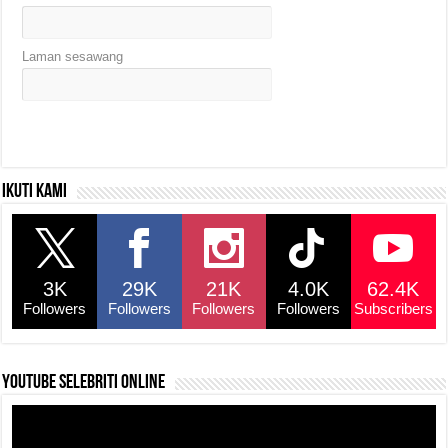
Laman sesawang
Ikuti kami
3K
29K
21K
4.0K
62.4K
Followers
Followers
Followers
Followers
Subscribers
YouTube selebriti online