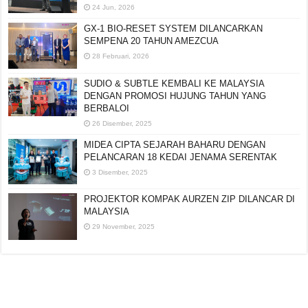
24 Jun, 2026
GX-1 BIO-RESET SYSTEM DILANCARKAN
SEMPENA 20 TAHUN AMEZCUA
28 Februari, 2026
SUDIO & SUBTLE KEMBALI KE MALAYSIA
DENGAN PROMOSI HUJUNG TAHUN YANG
BERBALOI
26 Disember, 2025
MIDEA CIPTA SEJARAH BAHARU DENGAN
PELANCARAN 18 KEDAI JENAMA SERENTAK
3 Disember, 2025
PROJEKTOR KOMPAK AURZEN ZIP DILANCAR DI
MALAYSIA
29 November, 2025