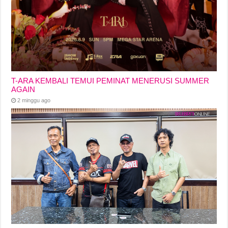
T-ARA KEMBALI TEMUI PEMINAT MENERUSI SUMMER
AGAIN
2 minggu ago