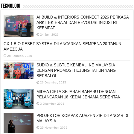
TEKNOLOGI
AI BUILD & INTERIORS CONNECT 2026 PERKASA
ARKITEK ERA AI DAN REVOLUSI INDUSTRI
KEEMPAT
24 Jun, 2026
GX-1 BIO-RESET SYSTEM DILANCARKAN
SEMPENA 20 TAHUN AMEZCUA
28 Februari, 2026
SUDIO & SUBTLE KEMBALI KE MALAYSIA
DENGAN PROMOSI HUJUNG TAHUN YANG
BERBALOI
26 Disember, 2025
MIDEA CIPTA SEJARAH BAHARU DENGAN
PELANCARAN 18 KEDAI JENAMA SERENTAK
3 Disember, 2025
PROJEKTOR KOMPAK AURZEN ZIP DILANCAR DI
MALAYSIA
29 November, 2025