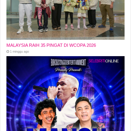
MALAYSIA RAIH 35 PINGAT DI WCOPA 2026
1 minggu ago