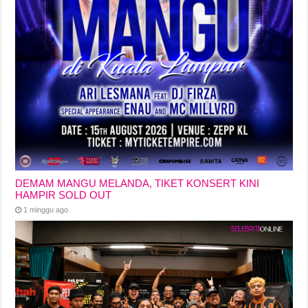
DEMAM MANGU MELANDA, TIKET KONSERT KINI
HAMPIR SOLD OUT
1 minggu ago