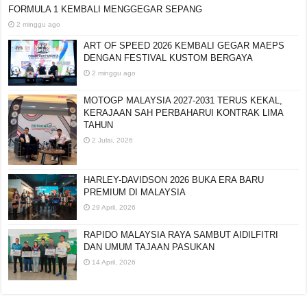
FORMULA 1 KEMBALI MENGGEGAR SEPANG
2 minggu ago
ART OF SPEED 2026 KEMBALI GEGAR MAEPS
DENGAN FESTIVAL KUSTOM BERGAYA
2 minggu ago
MOTOGP MALAYSIA 2027-2031 TERUS KEKAL,
KERAJAAN SAH PERBAHARUI KONTRAK LIMA
TAHUN
2 Julai, 2026
HARLEY-DAVIDSON 2026 BUKA ERA BARU
PREMIUM DI MALAYSIA
29 April, 2026
RAPIDO MALAYSIA RAYA SAMBUT AIDILFITRI
DAN UMUM TAJAAN PASUKAN
14 April, 2026