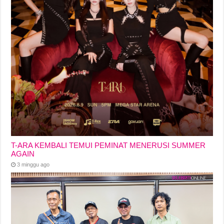
T-ARA KEMBALI TEMUI PEMINAT MENERUSI SUMMER
AGAIN
3 minggu ago