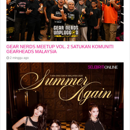
GEAR NERDS MEETUP VOL. 2 SATUKAN KOMUNITI
GEARHEADS MALAYSIA
2 minggu ago