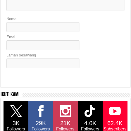
Nama
Emel
Laman sesawang
Ikuti kami
3K
29K
21K
4.0K
62.4K
Followers
Followers
Followers
Followers
Subscribers