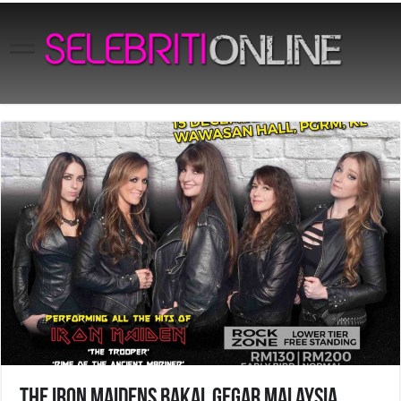
The Iron Maidens Bakal Gegar Malaysia