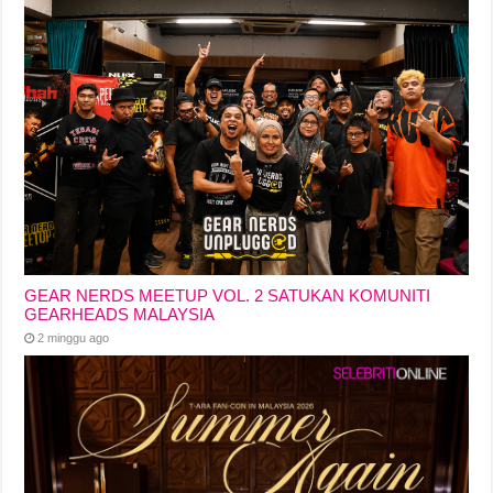
GEAR NERDS MEETUP VOL. 2 SATUKAN KOMUNITI
GEARHEADS MALAYSIA
2 minggu ago