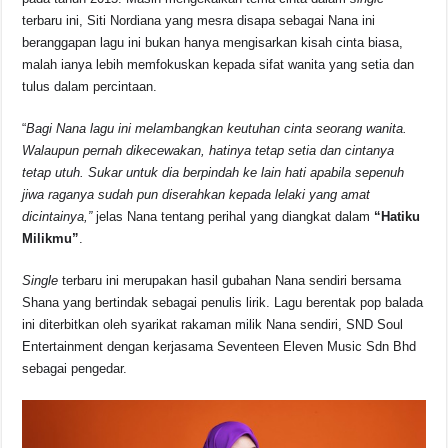
terbaru ini, Siti Nordiana yang mesra disapa sebagai Nana ini
beranggapan lagu ini bukan hanya mengisarkan kisah cinta biasa,
malah ianya lebih memfokuskan kepada sifat wanita yang setia dan
tulus dalam percintaan.
“
Bagi Nana lagu ini melambangkan keutuhan cinta seorang wanita.
Walaupun pernah dikecewakan, hatinya tetap setia dan cintanya
tetap utuh. Sukar untuk dia berpindah ke lain hati apabila sepenuh
jiwa raganya sudah pun diserahkan kepada lelaki yang amat
dicintainya,”
jelas Nana tentang perihal yang diangkat dalam
“Hatiku
Milikmu”
.
Single
terbaru ini merupakan hasil gubahan Nana sendiri bersama
Shana yang bertindak sebagai penulis lirik. Lagu berentak pop balada
ini diterbitkan oleh syarikat rakaman milik Nana sendiri, SND Soul
Entertainment dengan kerjasama Seventeen Eleven Music Sdn Bhd
sebagai pengedar.