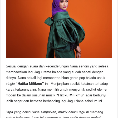
Sesuai dengan suara dan kecenderungan Nana sendiri yang selesa
membawakan lagu-lagu irama balada yang sudah sebati dengan
dirinya. Nana sekali lagi mempertaruhkan genre pop balada untuk
single
“Hatiku Milikmu”
ini. Menjanjikan sedikit kelainan terhadap
karya terbarunya ini, Nana memilih untuk menyuntik sedikit elemen
moden ke dalam susunan muzik
“Hatiku Milikmu”
agar berbunyi
lebih segar dan berbeza berbanding lagu-lagu Nana sebelum ini
.
“Apa yang boleh Nana simpulkan, muzik dalam lagu ni memang
cukup istimewa. Lagu ini sepatutnya lagu sedih dengan melodi