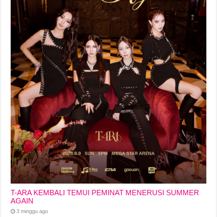
T-ARA KEMBALI TEMUI PEMINAT MENERUSI SUMMER
AGAIN
3 minggu ago