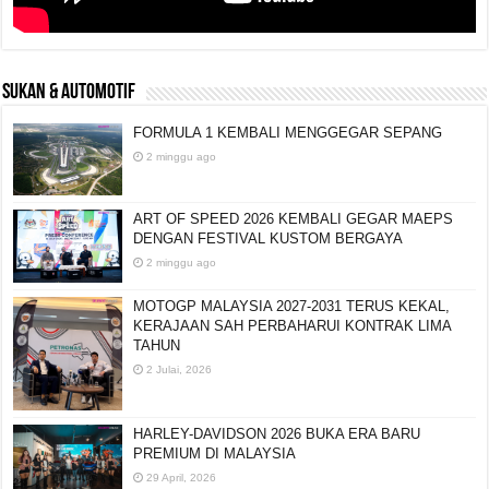
SUKAN & AUTOMOTIF
FORMULA 1 KEMBALI MENGGEGAR SEPANG
2 minggu ago
ART OF SPEED 2026 KEMBALI GEGAR MAEPS
DENGAN FESTIVAL KUSTOM BERGAYA
2 minggu ago
MOTOGP MALAYSIA 2027-2031 TERUS KEKAL,
KERAJAAN SAH PERBAHARUI KONTRAK LIMA
TAHUN
2 Julai, 2026
HARLEY-DAVIDSON 2026 BUKA ERA BARU
PREMIUM DI MALAYSIA
29 April, 2026