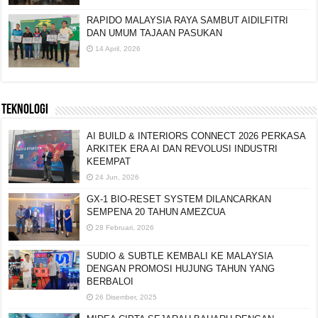
RAPIDO MALAYSIA RAYA SAMBUT AIDILFITRI
DAN UMUM TAJAAN PASUKAN
14 April, 2026
TEKNOLOGI
AI BUILD & INTERIORS CONNECT 2026 PERKASA
ARKITEK ERA AI DAN REVOLUSI INDUSTRI
KEEMPAT
24 Jun, 2026
GX-1 BIO-RESET SYSTEM DILANCARKAN
SEMPENA 20 TAHUN AMEZCUA
28 Februari, 2026
SUDIO & SUBTLE KEMBALI KE MALAYSIA
DENGAN PROMOSI HUJUNG TAHUN YANG
BERBALOI
26 Disember, 2025