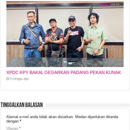
XPDC KPY BAKAL GEGARKAN PADANG PEKAN KUNAK
3 minggu ago
Tinggalkan Balasan
Alamat e-mel anda tidak akan disiarkan.
Medan diperlukan ditanda
dengan
*
Ulasan
*