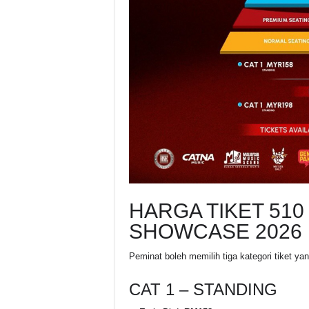
HARGA TIKET 51
SHOWCASE 2026
Peminat boleh memilih tiga kategori tiket y
CAT 1 – STANDING