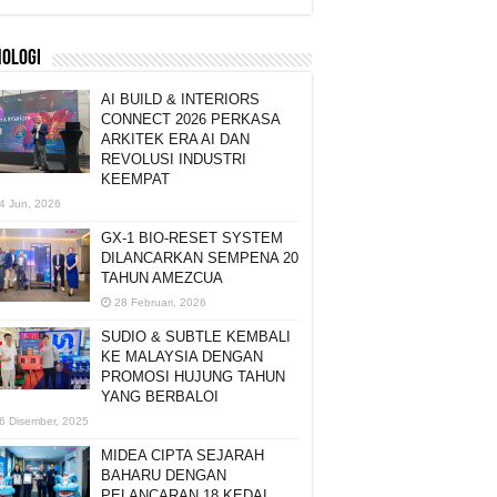
NOLOGI
AI BUILD & INTERIORS
CONNECT 2026 PERKASA
ARKITEK ERA AI DAN
REVOLUSI INDUSTRI
KEEMPAT
4 Jun, 2026
GX-1 BIO-RESET SYSTEM
DILANCARKAN SEMPENA 20
TAHUN AMEZCUA
28 Februari, 2026
SUDIO & SUBTLE KEMBALI
KE MALAYSIA DENGAN
PROMOSI HUJUNG TAHUN
YANG BERBALOI
6 Disember, 2025
MIDEA CIPTA SEJARAH
BAHARU DENGAN
PELANCARAN 18 KEDAI