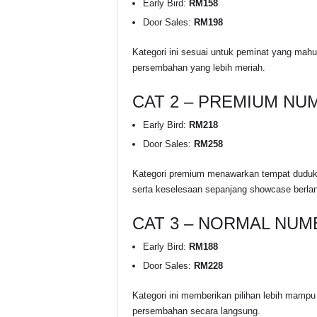
Early Bird:
RM158
Door Sales:
RM198
Kategori ini sesuai untuk peminat yang mah
persembahan yang lebih meriah.
CAT 2 – PREMIUM NU
Early Bird:
RM218
Door Sales:
RM258
Kategori premium menawarkan tempat duduk 
serta keselesaan sepanjang showcase berla
CAT 3 – NORMAL NUM
Early Bird:
RM188
Door Sales:
RM228
Kategori ini memberikan pilihan lebih mam
persembahan secara langsung.