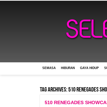
SEMASA
HIBURAN
GAYA HIDUP
S
Tag Archives:
510 Renegades Sh
510 RENEGADES SHOWCA