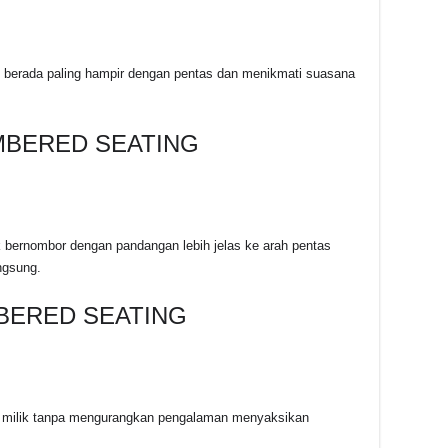
u berada paling hampir dengan pentas dan menikmati suasana
MBERED SEATING
bernombor dengan pandangan lebih jelas ke arah pentas
ngsung.
BERED SEATING
pu milik tanpa mengurangkan pengalaman menyaksikan