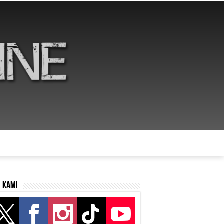
i kami