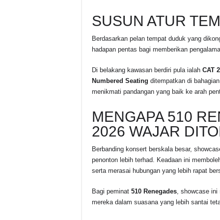
SUSUN ATUR TE
Berdasarkan pelan tempat duduk yang diko
hadapan pentas bagi memberikan pengalaman
Di belakang kawasan berdiri pula ialah
CAT 2
Numbered Seating
ditempatkan di bahagian
menikmati pandangan yang baik ke arah pent
MENGAPA 510 R
2026 WAJAR DIT
Berbanding konsert berskala besar, showcas
penonton lebih terhad. Keadaan ini membol
serta merasai hubungan yang lebih rapat ber
Bagi peminat
510 Renegades
, showcase ini
mereka dalam suasana yang lebih santai teta