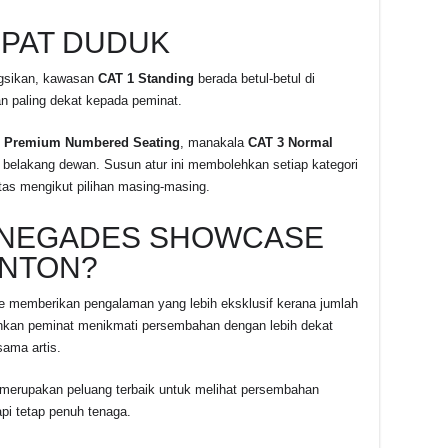
MPAT DUDUK
ngsikan, kawasan
CAT 1 Standing
berada betul-betul di
 paling dekat kepada peminat.
 Premium Numbered Seating
, manakala
CAT 3 Normal
 belakang dewan. Susun atur ini membolehkan setiap kategori
as mengikut pilihan masing-masing.
ENEGADES SHOWCASE
ONTON?
e memberikan pengalaman yang lebih eksklusif kerana jumlah
ehkan peminat menikmati persembahan dengan lebih dekat
sama artis.
 merupakan peluang terbaik untuk melihat persembahan
pi tetap penuh tenaga.