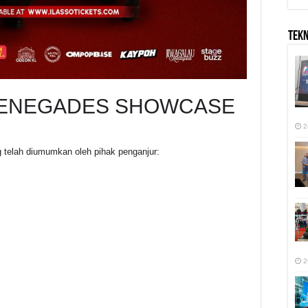
TEK
RENEGADES SHOWCASE
2
 telah diumumkan oleh pihak penganjur:
2