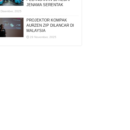
JENAMA SERENTAK
 Disember, 2025
PROJEKTOR KOMPAK
AURZEN ZIP DILANCAR DI
MALAYSIA
29 November, 2025