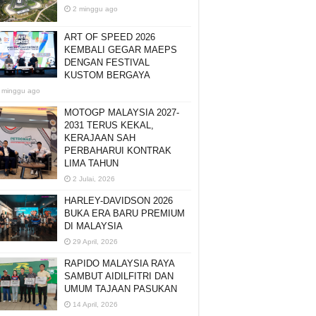
2 minggu ago
ART OF SPEED 2026
KEMBALI GEGAR MAEPS
DENGAN FESTIVAL
KUSTOM BERGAYA
 minggu ago
MOTOGP MALAYSIA 2027-
2031 TERUS KEKAL,
KERAJAAN SAH
PERBAHARUI KONTRAK
LIMA TAHUN
2 Julai, 2026
HARLEY-DAVIDSON 2026
BUKA ERA BARU PREMIUM
DI MALAYSIA
29 April, 2026
RAPIDO MALAYSIA RAYA
SAMBUT AIDILFITRI DAN
UMUM TAJAAN PASUKAN
14 April, 2026