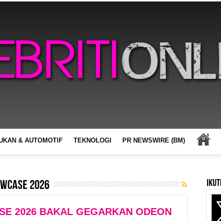
UKAN & AUTOMOTIF
TEKNOLOGI
PR NEWSWIRE (BM)
Ikut
owcase 2026
SE 2026 BAKAL GEGARKAN ODEON