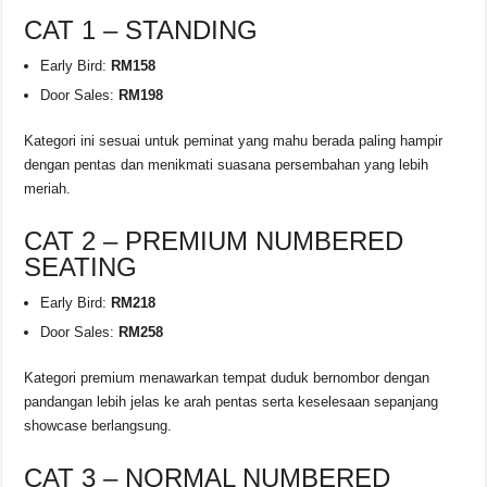
CAT 1 – STANDING
Early Bird:
RM158
Door Sales:
RM198
Kategori ini sesuai untuk peminat yang mahu berada paling hampir
dengan pentas dan menikmati suasana persembahan yang lebih
meriah.
CAT 2 – PREMIUM NUMBERED
SEATING
Early Bird:
RM218
Door Sales:
RM258
Kategori premium menawarkan tempat duduk bernombor dengan
pandangan lebih jelas ke arah pentas serta keselesaan sepanjang
showcase berlangsung.
CAT 3 – NORMAL NUMBERED