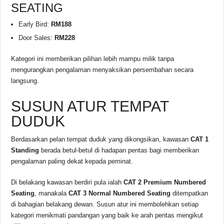
SEATING
Early Bird:
RM188
Door Sales:
RM228
Kategori ini memberikan pilihan lebih mampu milik tanpa
mengurangkan pengalaman menyaksikan persembahan secara
langsung.
SUSUN ATUR TEMPAT
DUDUK
Berdasarkan pelan tempat duduk yang dikongsikan, kawasan
CAT 1
Standing
berada betul-betul di hadapan pentas bagi memberikan
pengalaman paling dekat kepada peminat.
Di belakang kawasan berdiri pula ialah
CAT 2 Premium Numbered
Seating
, manakala
CAT 3 Normal Numbered Seating
ditempatkan
di bahagian belakang dewan. Susun atur ini membolehkan setiap
kategori menikmati pandangan yang baik ke arah pentas mengikut