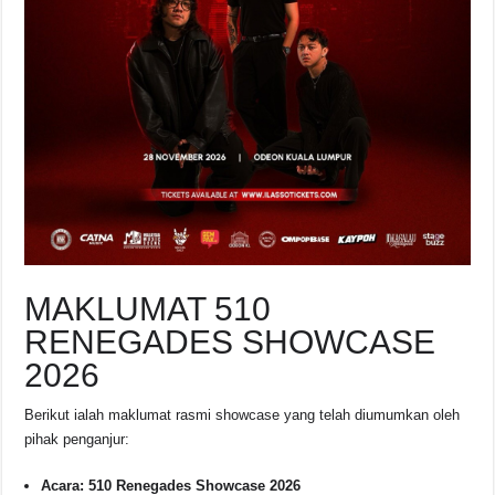
MAKLUMAT 510
RENEGADES SHOWCASE
2026
Berikut ialah maklumat rasmi showcase yang telah diumumkan oleh
pihak penganjur:
Acara:
510 Renegades Showcase 2026