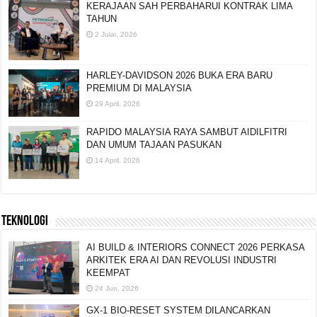
KERAJAAN SAH PERBAHARUI KONTRAK LIMA
TAHUN
2 Julai, 2026
HARLEY-DAVIDSON 2026 BUKA ERA BARU
PREMIUM DI MALAYSIA
29 April, 2026
RAPIDO MALAYSIA RAYA SAMBUT AIDILFITRI
DAN UMUM TAJAAN PASUKAN
14 April, 2026
TEKNOLOGI
AI BUILD & INTERIORS CONNECT 2026 PERKASA
ARKITEK ERA AI DAN REVOLUSI INDUSTRI
KEEMPAT
24 Jun, 2026
GX-1 BIO-RESET SYSTEM DILANCARKAN