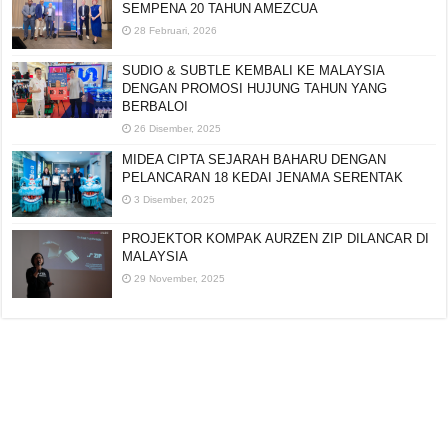
SEMPENA 20 TAHUN AMEZCUA
28 Februari, 2026
SUDIO & SUBTLE KEMBALI KE MALAYSIA
DENGAN PROMOSI HUJUNG TAHUN YANG
BERBALOI
26 Disember, 2025
MIDEA CIPTA SEJARAH BAHARU DENGAN
PELANCARAN 18 KEDAI JENAMA SERENTAK
3 Disember, 2025
PROJEKTOR KOMPAK AURZEN ZIP DILANCAR DI
MALAYSIA
29 November, 2025
Editorial:
cipotredz@gmail.com
atau
hi@selebritionline.com