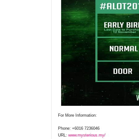
For More Information:
Phone: +6016 7236046
URL:
www.mysterious.my/