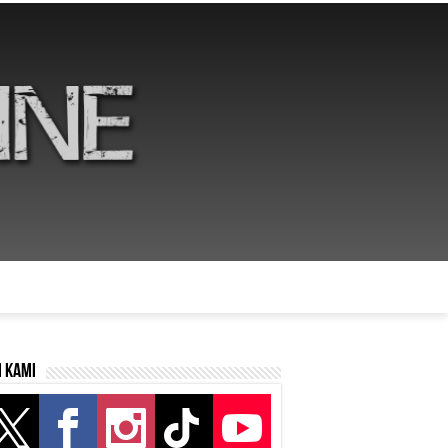
i kami