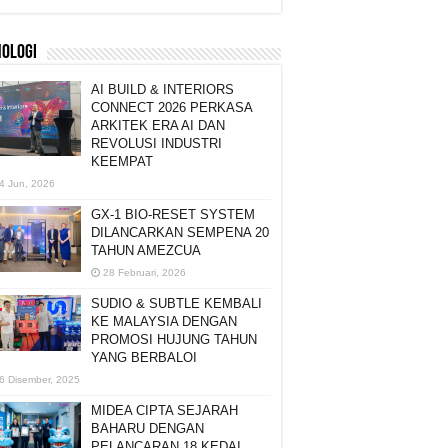
NOLOGI
AI BUILD & INTERIORS
CONNECT 2026 PERKASA
ARKITEK ERA AI DAN
REVOLUSI INDUSTRI
KEEMPAT
4 Jun, 2026
GX-1 BIO-RESET SYSTEM
DILANCARKAN SEMPENA 20
TAHUN AMEZCUA
28 Februari, 2026
SUDIO & SUBTLE KEMBALI
KE MALAYSIA DENGAN
PROMOSI HUJUNG TAHUN
YANG BERBALOI
6 Disember, 2025
MIDEA CIPTA SEJARAH
BAHARU DENGAN
PELANCARAN 18 KEDAI