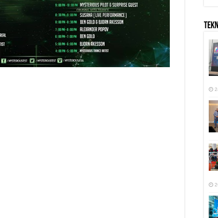
TEK
2
2