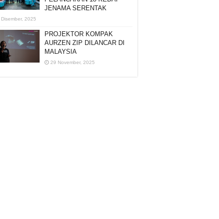
JENAMA SERENTAK
 Disember, 2025
PROJEKTOR KOMPAK
AURZEN ZIP DILANCAR DI
MALAYSIA
29 November, 2025