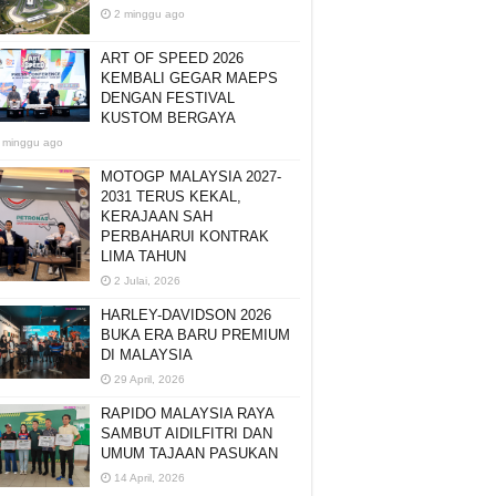
2 minggu ago
ART OF SPEED 2026
KEMBALI GEGAR MAEPS
DENGAN FESTIVAL
KUSTOM BERGAYA
 minggu ago
MOTOGP MALAYSIA 2027-
2031 TERUS KEKAL,
KERAJAAN SAH
PERBAHARUI KONTRAK
LIMA TAHUN
2 Julai, 2026
HARLEY-DAVIDSON 2026
BUKA ERA BARU PREMIUM
DI MALAYSIA
29 April, 2026
RAPIDO MALAYSIA RAYA
SAMBUT AIDILFITRI DAN
UMUM TAJAAN PASUKAN
14 April, 2026