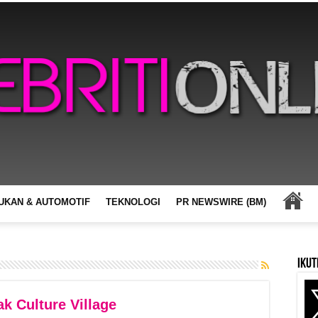
UKAN & AUTOMOTIF
TEKNOLOGI
PR NEWSWIRE (BM)
Ikut
k Culture Village