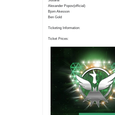
Susana
Alexander Popov(official)
Bjorn Akesson
Ben Gold
Ticketing Information:
Ticket Prices: