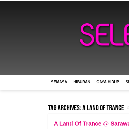
SEMASA
HIBURAN
GAYA HIDUP
S
Tag Archives:
A Land Of Trance
A Land Of Trance @ Sarawa