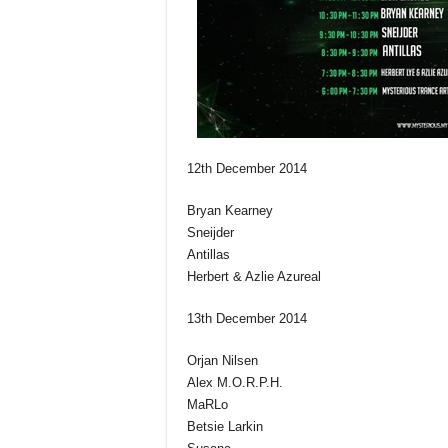
12th December 2014
Bryan Kearney
Sneijder
Antillas
Herbert & Azlie Azureal
13th December 2014
Orjan Nilsen
Alex M.O.R.P.H.
MaRLo
Betsie Larkin