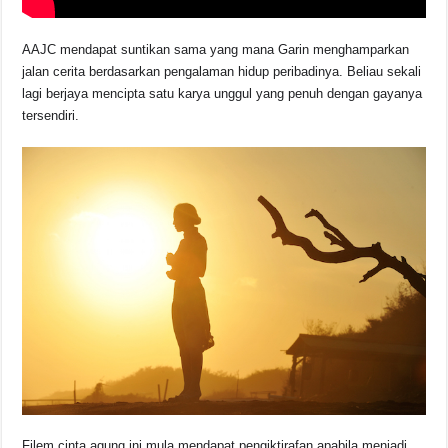
AAJC mendapat suntikan sama yang mana Garin menghamparkan
jalan cerita berdasarkan pengalaman hidup peribadinya. Beliau sekali
lagi berjaya mencipta satu karya unggul yang penuh dengan gayanya
tersendiri.
Filem cinta agung ini mula mendapat pengiktirafan apabila menjadi