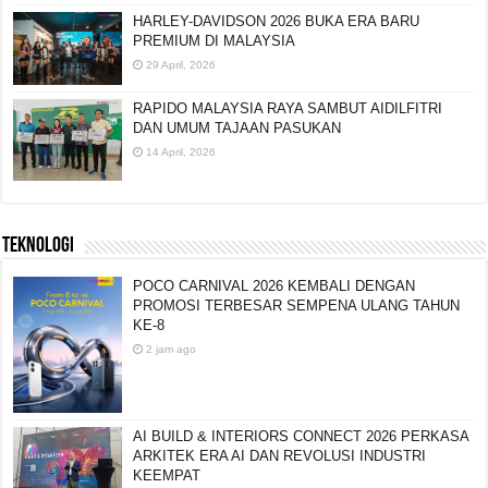
HARLEY-DAVIDSON 2026 BUKA ERA BARU
PREMIUM DI MALAYSIA
29 April, 2026
RAPIDO MALAYSIA RAYA SAMBUT AIDILFITRI
DAN UMUM TAJAAN PASUKAN
14 April, 2026
TEKNOLOGI
POCO CARNIVAL 2026 KEMBALI DENGAN
PROMOSI TERBESAR SEMPENA ULANG TAHUN
KE-8
2 jam ago
AI BUILD & INTERIORS CONNECT 2026 PERKASA
ARKITEK ERA AI DAN REVOLUSI INDUSTRI
KEEMPAT