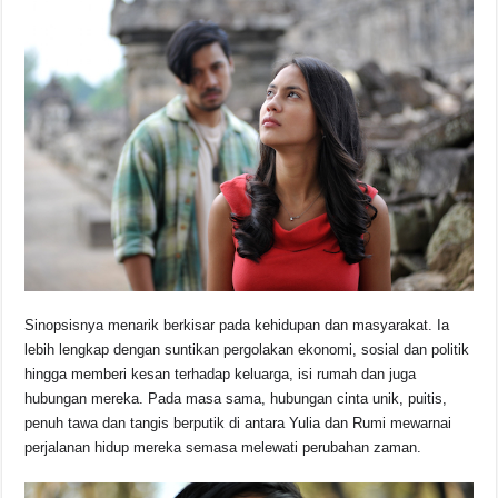
o
p
k
k
Sinopsisnya menarik berkisar pada kehidupan dan masyarakat. Ia
lebih lengkap dengan suntikan pergolakan ekonomi, sosial dan politik
hingga memberi kesan terhadap keluarga, isi rumah dan juga
hubungan mereka. Pada masa sama, hubungan cinta unik, puitis,
penuh tawa dan tangis berputik di antara Yulia dan Rumi mewarnai
perjalanan hidup mereka semasa melewati perubahan zaman.