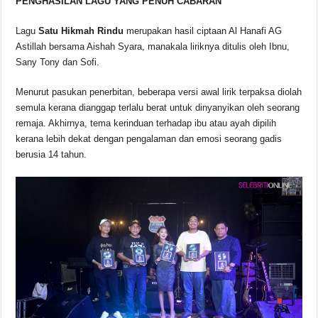
PENGHASILAN LAGU YANG PENUH CABARAN
Lagu
Satu Hikmah Rindu
merupakan hasil ciptaan Al Hanafi AG
Astillah bersama Aishah Syara, manakala liriknya ditulis oleh Ibnu,
Sany Tony dan Sofi.
Menurut pasukan penerbitan, beberapa versi awal lirik terpaksa diolah
semula kerana dianggap terlalu berat untuk dinyanyikan oleh seorang
remaja. Akhirnya, tema kerinduan terhadap ibu atau ayah dipilih
kerana lebih dekat dengan pengalaman dan emosi seorang gadis
berusia 14 tahun.