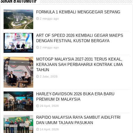
SUKAN & AUTOMOTIF
FORMULA 1 KEMBALI MENGGEGAR SEPANG
2 minggu ago
ART OF SPEED 2026 KEMBALI GEGAR MAEPS
DENGAN FESTIVAL KUSTOM BERGAYA
2 minggu ago
MOTOGP MALAYSIA 2027-2031 TERUS KEKAL,
KERAJAAN SAH PERBAHARUI KONTRAK LIMA
TAHUN
2 Julai, 2026
HARLEY-DAVIDSON 2026 BUKA ERA BARU
PREMIUM DI MALAYSIA
29 April, 2026
RAPIDO MALAYSIA RAYA SAMBUT AIDILFITRI
DAN UMUM TAJAAN PASUKAN
14 April, 2026