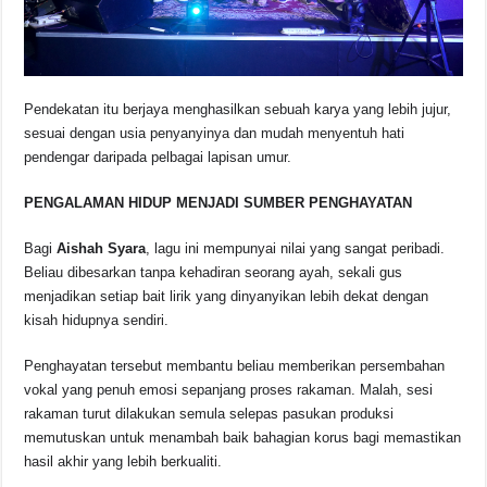
Pendekatan itu berjaya menghasilkan sebuah karya yang lebih jujur,
sesuai dengan usia penyanyinya dan mudah menyentuh hati
pendengar daripada pelbagai lapisan umur.
PENGALAMAN HIDUP MENJADI SUMBER PENGHAYATAN
Bagi
Aishah Syara
, lagu ini mempunyai nilai yang sangat peribadi.
Beliau dibesarkan tanpa kehadiran seorang ayah, sekali gus
menjadikan setiap bait lirik yang dinyanyikan lebih dekat dengan
kisah hidupnya sendiri.
Penghayatan tersebut membantu beliau memberikan persembahan
vokal yang penuh emosi sepanjang proses rakaman. Malah, sesi
rakaman turut dilakukan semula selepas pasukan produksi
memutuskan untuk menambah baik bahagian korus bagi memastikan
hasil akhir yang lebih berkualiti.