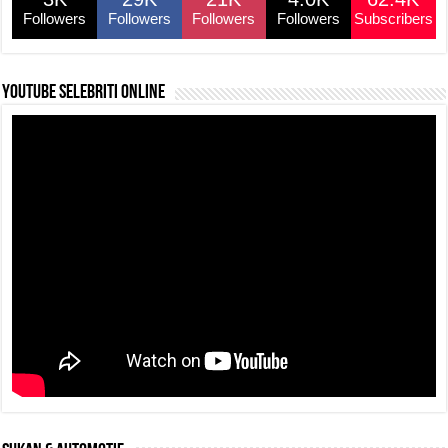
o
p
k
Followers
Followers
Followers
Followers
Subscribers
k
YouTube selebriti online