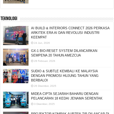
TEKNOLOGI
AI BUILD & INTERIORS CONNECT 2026 PERKASA
ARKITEK ERA AI DAN REVOLUSI INDUSTRI
KEEMPAT
24 Jun, 2026
GX-1 BIO-RESET SYSTEM DILANCARKAN
SEMPENA 20 TAHUN AMEZCUA
28 Februari, 2026
SUDIO & SUBTLE KEMBALI KE MALAYSIA
DENGAN PROMOSI HUJUNG TAHUN YANG
BERBALOI
26 Disember, 2025
MIDEA CIPTA SEJARAH BAHARU DENGAN
PELANCARAN 18 KEDAI JENAMA SERENTAK
3 Disember, 2025
PROJEKTOR KOMPAK AURZEN ZIP DILANCAR DI