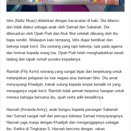
Idris (Nafiz Muaz) dilahirkan dengan kecacatan di kaki. Dia dibenci
dan tidak diakui sebagai anak oleh Samad dan Sabariah. Dia
dibesarkan oleh Opah Piah dan Atuk Mat setelah dibuang oleh ibu
bapa sendiri. Walaupun kaki tempang, Idris diajar berdikari dan
bekerja sejak kecil. Dia seorang yang rajin bekerja, taat pada agama
dan hormat kepada orang tua. Opah Piah telah menghadiahkan tanah
ladang dan tapak rumah pusaka kepadanya.
Ramlah (Fify Azmi) seorang yang sangat bijak dan berpeluang untuk
melanjutkan pelajaran ke luar negara atas bantuan Idris. Dia amat
menyayangi Khadijah, kakak sulung kepada empat beradik ini yang
menjaganya sejak kecil. Ramlah tidak pernah berputus harapan untuk
merasa bahagia bersama ibu, ayah serta adik-beradiknya.
Hasnah (Amanda Amry), anak bongsu kepada pasangan Sabariah
dan Samad sangat naif dan percaya bahawa Samad menyayanginya.
Hasnah juga manja dengan Khadijah dan menganggapnya sebagai
ibu. Ketika di Tingkatan 5, Hasnah bercinta dengan rakan