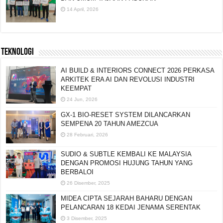
14 April, 2026
TEKNOLOGI
AI BUILD & INTERIORS CONNECT 2026 PERKASA
ARKITEK ERA AI DAN REVOLUSI INDUSTRI
KEEMPAT
24 Jun, 2026
GX-1 BIO-RESET SYSTEM DILANCARKAN
SEMPENA 20 TAHUN AMEZCUA
28 Februari, 2026
SUDIO & SUBTLE KEMBALI KE MALAYSIA
DENGAN PROMOSI HUJUNG TAHUN YANG
BERBALOI
26 Disember, 2025
MIDEA CIPTA SEJARAH BAHARU DENGAN
PELANCARAN 18 KEDAI JENAMA SERENTAK
3 Disember, 2025