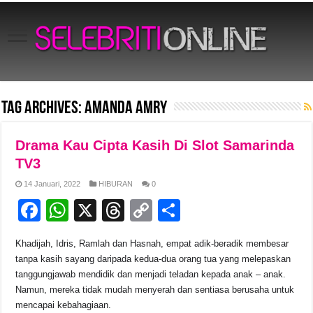
Tag Archives:
Amanda Amry
Drama Kau Cipta Kasih Di Slot Samarinda
TV3
14 Januari, 2022
HIBURAN
0
F
W
X
T
C
S
a
h
hr
o
h
Khadijah, Idris, Ramlah dan Hasnah, empat adik-beradik membesar
c
at
e
p
ar
tanpa kasih sayang daripada kedua-dua orang tua yang melepaskan
e
s
a
y
e
tanggungjawab mendidik dan menjadi teladan kepada anak – anak.
Namun, mereka tidak mudah menyerah dan sentiasa berusaha untuk
b
A
d
Li
mencapai kebahagiaan.