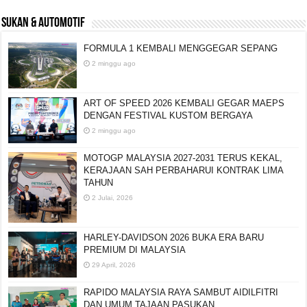
SUKAN & AUTOMOTIF
FORMULA 1 KEMBALI MENGGEGAR SEPANG
2 minggu ago
ART OF SPEED 2026 KEMBALI GEGAR MAEPS
DENGAN FESTIVAL KUSTOM BERGAYA
2 minggu ago
MOTOGP MALAYSIA 2027-2031 TERUS KEKAL,
KERAJAAN SAH PERBAHARUI KONTRAK LIMA
TAHUN
2 Julai, 2026
HARLEY-DAVIDSON 2026 BUKA ERA BARU
PREMIUM DI MALAYSIA
29 April, 2026
RAPIDO MALAYSIA RAYA SAMBUT AIDILFITRI
DAN UMUM TAJAAN PASUKAN