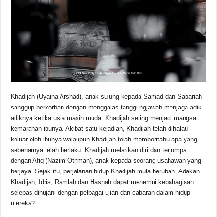
Khadijah (Uyaina Arshad), anak sulung kepada Samad dan Sabariah
sanggup berkorban dengan menggalas tanggungjawab menjaga adik-
adiknya ketika usia masih muda. Khadijah sering menjadi mangsa
kemarahan ibunya. Akibat satu kejadian, Khadijah telah dihalau
keluar oleh ibunya walaupun Khadijah telah memberitahu apa yang
sebenarnya telah berlaku. Khadijah melarikan diri dan terjumpa
dengan Afiq (Nazim Othman), anak kepada seorang usahawan yang
berjaya. Sejak itu, perjalanan hidup Khadijah mula berubah. Adakah
Khadijah, Idris, Ramlah dan Hasnah dapat menemui kebahagiaan
selepas dihujani dengan pelbagai ujian dan cabaran dalam hidup
mereka?