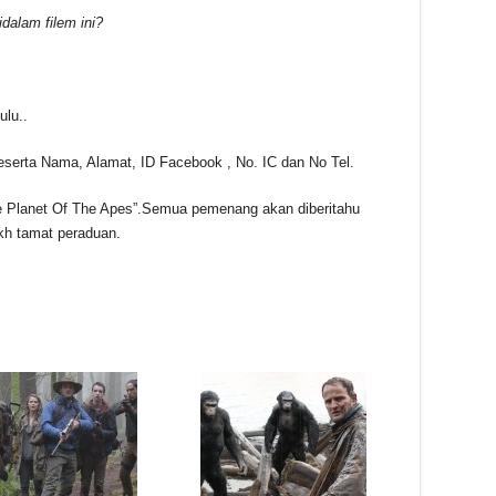
alam filem ini?
ulu..
beserta Nama, Alamat, ID Facebook , No. IC dan No Tel.
The Planet Of The Apes”.Semua pemenang akan diberitahu
ikh tamat peraduan.