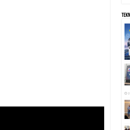
TEK
2