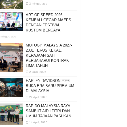
2 minggu ago
ART OF SPEED 2026
KEMBALI GEGAR MAEPS
DENGAN FESTIVAL
KUSTOM BERGAYA
 minggu ago
MOTOGP MALAYSIA 2027-
2031 TERUS KEKAL,
KERAJAAN SAH
PERBAHARUI KONTRAK
LIMA TAHUN
2 Julai, 2026
HARLEY-DAVIDSON 2026
BUKA ERA BARU PREMIUM
DI MALAYSIA
29 April, 2026
RAPIDO MALAYSIA RAYA
SAMBUT AIDILFITRI DAN
UMUM TAJAAN PASUKAN
14 April, 2026