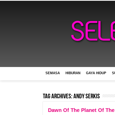
SEMASA
HIBURAN
GAYA HIDUP
S
Tag Archives:
Andy Serkis
Dawn Of The Planet Of The