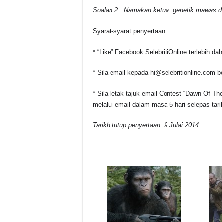
Soalan 2 : Namakan ketua genetik mawas did
Syarat-syarat penyertaan:
* “Like” Facebook SelebritiOnline terlebih dah
* Sila email kepada hi@selebritionline.com 
* Sila letak tajuk email Contest “Dawn Of 
melalui email dalam masa 5 hari selepas tar
Tarikh tutup penyertaan: 9 Julai 2014