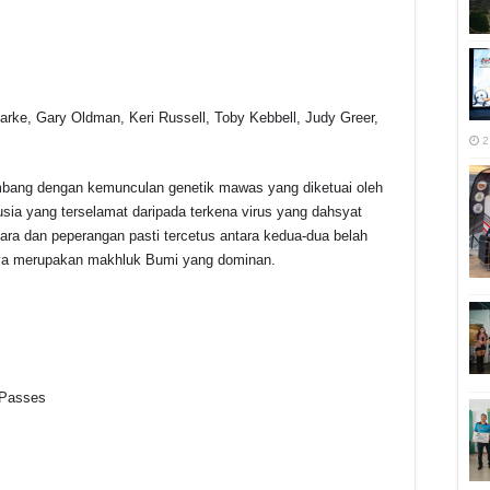
ary Oldman, Keri Russell, Toby Kebbell, Judy Greer,
2
dengan kemunculan genetik mawas yang diketuai oleh
ia yang terselamat daripada terkena virus yang dahsyat
ra dan peperangan pasti tercetus antara kedua-dua belah
ya merupakan makhluk Bumi yang dominan.
 Passes