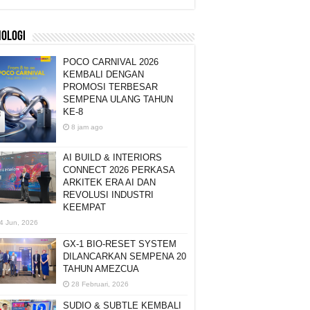
NOLOGI
POCO CARNIVAL 2026
KEMBALI DENGAN
PROMOSI TERBESAR
SEMPENA ULANG TAHUN
KE-8
8 jam ago
AI BUILD & INTERIORS
CONNECT 2026 PERKASA
ARKITEK ERA AI DAN
REVOLUSI INDUSTRI
KEEMPAT
4 Jun, 2026
GX-1 BIO-RESET SYSTEM
DILANCARKAN SEMPENA 20
TAHUN AMEZCUA
28 Februari, 2026
SUDIO & SUBTLE KEMBALI