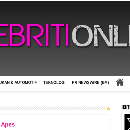
UKAN & AUTOMOTIF
TEKNOLOGI
PR NEWSWIRE (BM)
Ikut
 Apes