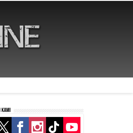
i kami