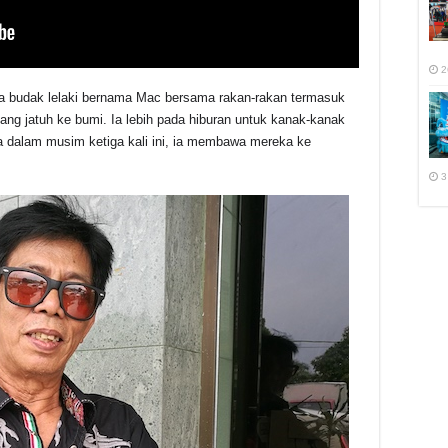
2
a budak lelaki bernama Mac bersama rakan-rakan termasuk
ang jatuh ke bumi. Ia lebih pada hiburan untuk kanak-kanak
dalam musim ketiga kali ini, ia membawa mereka ke
3