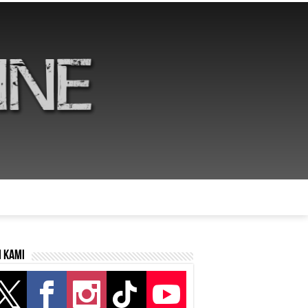
i kami