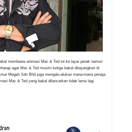
kal membawa animasi Mac & Ted ini ke layar perak namun
rharap agar Mac & Ted musim ketiga bakal ditayangkan di
 Makmur Megah Sdn Bhd juga mengalu-alukan mana-mana penaja
masi Mac & Ted yang bakal dilancarkan tidak lama lagi.