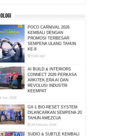
NOLOGI
POCO CARNIVAL 2026
KEMBALI DENGAN
PROMOSI TERBESAR
SEMPENA ULANG TAHUN
KE-8
8 jam ago
AI BUILD & INTERIORS
CONNECT 2026 PERKASA
ARKITEK ERA AI DAN
REVOLUSI INDUSTRI
KEEMPAT
4 Jun, 2026
GX-1 BIO-RESET SYSTEM
DILANCARKAN SEMPENA 20
TAHUN AMEZCUA
28 Februari, 2026
SUDIO & SUBTLE KEMBALI