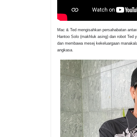
Mac & Ted mengisahkan persahabatan antar
Hantoo Solo (makhluk asing) dan robot Ted y
dan membawa mesej kekeluargaan manakala 
angkasa.