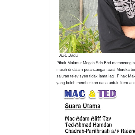
A.R. Badul
Pihak Makmur Megah Sdn Bhd merancang ba
masih di dalam perancangan awal.Mereka be
saluran televisyen tidak lama lagi. Pihak
yang boleh memberikan dana untuk filem ani