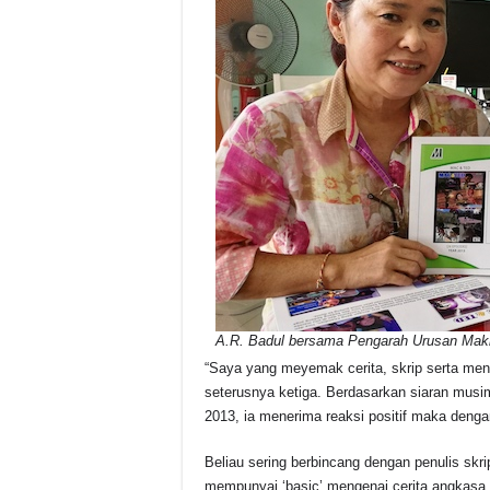
A.R. Badul bersama Pengarah Urusan Mak
“Saya yang meyemak cerita, skrip serta men
seterusnya ketiga. Berdasarkan siaran mus
2013, ia menerima reaksi positif maka dengan
Beliau sering berbincang dengan penulis skri
mempunyai ‘basic’ mengenai cerita angkasa 