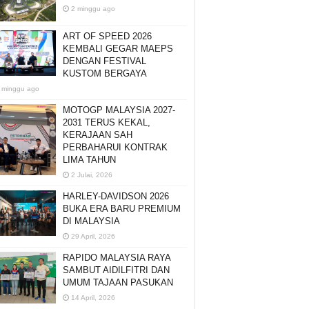
2 minggu ago
ART OF SPEED 2026
KEMBALI GEGAR MAEPS
DENGAN FESTIVAL
KUSTOM BERGAYA
 minggu ago
MOTOGP MALAYSIA 2027-
2031 TERUS KEKAL,
KERAJAAN SAH
PERBAHARUI KONTRAK
LIMA TAHUN
2 Julai, 2026
HARLEY-DAVIDSON 2026
BUKA ERA BARU PREMIUM
DI MALAYSIA
29 April, 2026
RAPIDO MALAYSIA RAYA
SAMBUT AIDILFITRI DAN
UMUM TAJAAN PASUKAN
14 April, 2026