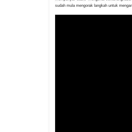
sudah mula mengorak langkah untuk mengara