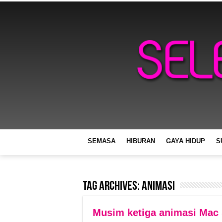
SEMASA
HIBURAN
GAYA HIDUP
S
Tag Archives:
animasi
Musim ketiga animasi Mac 