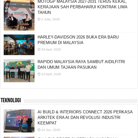
MOTOGP MALAYSIA 2027-2031 TERUS KEKAL,
KERAJAAN SAH PERBAHARUI KONTRAK LIMA
TAHUN
2 Julai, 2026
HARLEY-DAVIDSON 2026 BUKA ERA BARU
PREMIUM DI MALAYSIA
29 April, 2026
RAPIDO MALAYSIA RAYA SAMBUT AIDILFITRI
DAN UMUM TAJAAN PASUKAN
14 April, 2026
TEKNOLOGI
AI BUILD & INTERIORS CONNECT 2026 PERKASA
ARKITEK ERA AI DAN REVOLUSI INDUSTRI
KEEMPAT
24 Jun, 2026