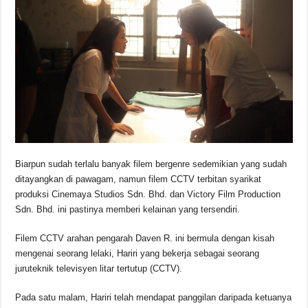
Biarpun sudah terlalu banyak filem bergenre sedemikian yang sudah
ditayangkan di pawagam, namun filem CCTV terbitan syarikat
produksi Cinemaya Studios Sdn. Bhd. dan Victory Film Production
Sdn. Bhd. ini pastinya memberi kelainan yang tersendiri.
Filem CCTV arahan pengarah Daven R. ini bermula dengan kisah
mengenai seorang lelaki, Hariri yang bekerja sebagai seorang
juruteknik televisyen litar tertutup (CCTV).
Pada satu malam, Hariri telah mendapat panggilan daripada ketuanya