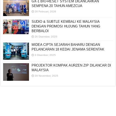
GX-1 BIO-RESET SYSTEM DILANCARKAN
SEMPENA 20 TAHUN AMEZCUA
28 Februari, 2026
SUDIO & SUBTLE KEMBALI KE MALAYSIA
DENGAN PROMOSI HUJUNG TAHUN YANG
BERBALOI
26 Disember, 2025
MIDEA CIPTA SEJARAH BAHARU DENGAN
PELANCARAN 18 KEDAI JENAMA SERENTAK
3 Disember, 2025
PROJEKTOR KOMPAK AURZEN ZIP DILANCAR DI
MALAYSIA
29 November, 2025