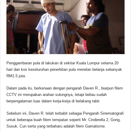
Penggambaran pula di lakukan di sekitar Kuala Lumpur selama 20
hari dan kos keseluruhan penerbitan pula menelan belanja sebanyak
RM1.5 juta.
Dalam pada itu, berkenaan dengan pengarah Daven R., biarpun filem
CCTV ini merupakan arahan sulungnya, tetapi beliau sudah
berpengalaman luas dalam kerja-kerja di belakang tabir.
Sebelum ini, Daven R. telah terbabit sebagai Pengarah Sinematografi
untuk beberapa buah filem tempatan seperti Mr. Cinderella 2, Gong,
Susuk, Cun serta yang terbaharu adalah filem Gamatisme.