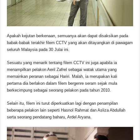
Apakah kejutan berkenaan, semuanya akan dapat disaksikan pada
babak-babak terakhir filem CCTV yang akan ditayangkan di pawagam
seluruh Malaysia pada 30 Julai ini.
Sesuatu yang menarik tentang filem CCTV ini juga apabila ia
menampilkan pelakon Aeril Zafrel sebagai watak utama yang
memainkan peranan sebagai Hariri. Malah, ia merupakan kali
pertama dia berlakon dalam filem bergenre seram sejak mula
berkecimpung sebagai seorang pelakon pada tahun 2010.
Selain itu, filem ini turut diperkuatkan lagi dengan penampilan
beberapa pelakon lain seperti Hasnol Rahmat dan Asliza Abdullah
serta seorang pendatang baharu, Ardel Aryana.