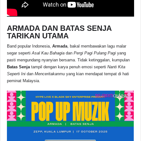
ARMADA DAN BATAS SENJA
TARIKAN UTAMA
Band popular Indonesia,
Armada
, bakal membawakan lagu malar
segar seperti
Asal Kau Bahagia
dan
Pergi Pagi Pulang Pagi
yang
pasti mengundang nyanyian bersama. Tidak ketinggalan, kumpulan
Batas Senja
tampil dengan karya penuh emosi seperti
Nanti Kita
Seperti Ini
dan
Menceritakanmu
yang kian mendapat tempat di hati
peminat Malaysia.