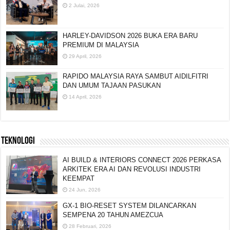
2 Julai, 2026
HARLEY-DAVIDSON 2026 BUKA ERA BARU
PREMIUM DI MALAYSIA
29 April, 2026
RAPIDO MALAYSIA RAYA SAMBUT AIDILFITRI
DAN UMUM TAJAAN PASUKAN
14 April, 2026
TEKNOLOGI
AI BUILD & INTERIORS CONNECT 2026 PERKASA
ARKITEK ERA AI DAN REVOLUSI INDUSTRI
KEEMPAT
24 Jun, 2026
GX-1 BIO-RESET SYSTEM DILANCARKAN
SEMPENA 20 TAHUN AMEZCUA
28 Februari, 2026