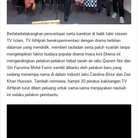
Berlatarbelakangkan penceritaan serta karektar di balik tabir stesen
TV Islam, TV AlHijrah bereksperimentasi dengan drama terbitan
dalaman yang mendidik, memberi tauladan serta patuh syariah tanpa
mengetepikan faktor budaya popular drama masa kini.Drama ini
mengandingkan pelakon-pelakon hebat tanah air iaitu Qazem Nor dan
Siti Fazurina
Mohd Famir sambil dibantu oleh pelakon baru yang
sedang menempa nama di dalam industri iaitu Carolina Binur dan Zee
Khan Hussein. Tambah istimewa, hampir 20 peratus kakitangan TV
AlHijrah turut diberi peluang untuk sama-sama menjayakan naskah
ini selaku pelakon pembantu.