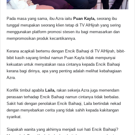
Pada masa yang sama, ibu Azra iaitu
Puan Kayla,
seorang ibu
tunggal merupakan seorang klien tetap di TV AlHijrah yang sering
menggunakan platform promosi stesen itu bagi memasarkan dan
mempromosikan produk kecantikannya.
Kerana acapkali bertemu dengan Encik Baihaqi di TV AlHijrah, bibit-
bibit kasih sayang timbul namun Puan Kayla tidak mempunyai
kekuatan untuk menyatakan rasa cintanya kepada Encik Baihaqi
kerana bagi dirinya, apa yang penting adalah melihat kebahagiaan
Azra.
Konflik timbul apabila
Laila,
rakan sekerja Azra juga memendam
perasaan terhadap Encik Baihaqi namun cintanya tidak berbalas.
Sakit hati dengan penolakan Encik Baihaqi, Laila bertindak nekad
dengan menyebarkan cerita yang tidak sahih kepada kakitangan
syarikat.
Siapakah wanita yang akhirnya menjadi suri hati Encik Baihaqi?