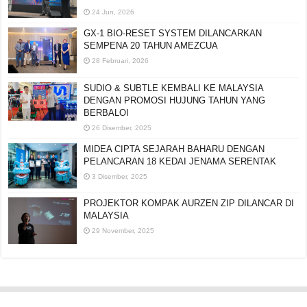
24 Jun, 2026
GX-1 BIO-RESET SYSTEM DILANCARKAN
SEMPENA 20 TAHUN AMEZCUA
28 Februari, 2026
SUDIO & SUBTLE KEMBALI KE MALAYSIA
DENGAN PROMOSI HUJUNG TAHUN YANG
BERBALOI
26 Disember, 2025
MIDEA CIPTA SEJARAH BAHARU DENGAN
PELANCARAN 18 KEDAI JENAMA SERENTAK
3 Disember, 2025
PROJEKTOR KOMPAK AURZEN ZIP DILANCAR DI
MALAYSIA
29 November, 2025