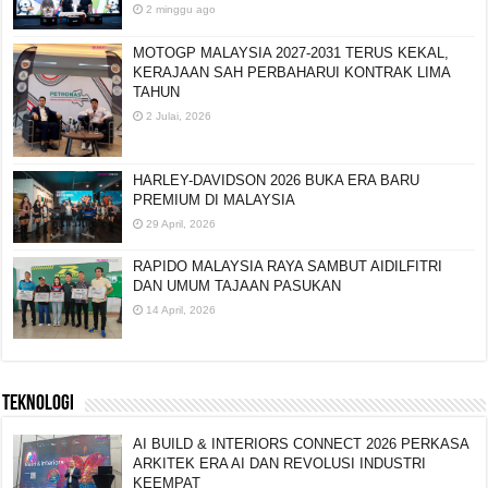
2 minggu ago
MOTOGP MALAYSIA 2027-2031 TERUS KEKAL,
KERAJAAN SAH PERBAHARUI KONTRAK LIMA
TAHUN
2 Julai, 2026
HARLEY-DAVIDSON 2026 BUKA ERA BARU
PREMIUM DI MALAYSIA
29 April, 2026
RAPIDO MALAYSIA RAYA SAMBUT AIDILFITRI
DAN UMUM TAJAAN PASUKAN
14 April, 2026
TEKNOLOGI
AI BUILD & INTERIORS CONNECT 2026 PERKASA
ARKITEK ERA AI DAN REVOLUSI INDUSTRI
KEEMPAT