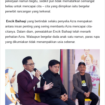
pekerjaan namun begitu, sedikit pun tidak mematahkan semangat
beliau untuk mencapai cita – cita yang diimpikan iaitu bergelar
penerbit rancangan yang terkenal.
Encik Baihaqi
yang bertindak selaku penyelia Azra merupakan
antara insan penting yang sering membantu Azra mencapai cita-
citanya. Dalam diam, perwatakkan Encik Baihaqi telah menarik
perhatian Azra. Walaupun bergelar duda anak satu namun, paras rupa
yang dikurniakan tidak menampakkan usia sebenar.