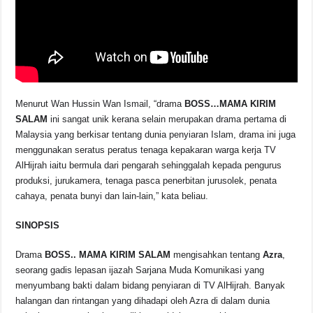
Menurut Wan Hussin Wan Ismail, “drama
BOSS…MAMA KIRIM
SALAM
ini sangat unik kerana selain merupakan drama pertama di
Malaysia yang berkisar tentang dunia penyiaran Islam, drama ini juga
menggunakan seratus peratus tenaga kepakaran warga kerja TV
AlHijrah iaitu bermula dari pengarah sehinggalah kepada pengurus
produksi, jurukamera, tenaga pasca penerbitan jurusolek, penata
cahaya, penata bunyi dan lain-lain,” kata beliau.
SINOPSIS
Drama
BOSS.. MAMA KIRIM SALAM
mengisahkan tentang
Azra
,
seorang gadis lepasan ijazah Sarjana Muda Komunikasi yang
menyumbang bakti dalam bidang penyiaran di TV AlHijrah. Banyak
halangan dan rintangan yang dihadapi oleh Azra di dalam dunia