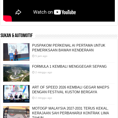
SUKAN & AUTOMOTIF
PUSPAKOM PERKENAL AI PERTAMA UNTUK
PEMERIKSAAN BAWAH KENDERAAN
5 jam ago
FORMULA 1 KEMBALI MENGGEGAR SEPANG
2 minggu ago
ART OF SPEED 2026 KEMBALI GEGAR MAEPS
DENGAN FESTIVAL KUSTOM BERGAYA
2 minggu ago
MOTOGP MALAYSIA 2027-2031 TERUS KEKAL,
KERAJAAN SAH PERBAHARUI KONTRAK LIMA
TAHUN