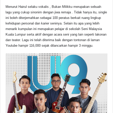
o
p
k
Menurut Hairul selaku vokalis , Bukan Milikku merupakan sebuah
k
lagu yang cukup sinonim dengan jiwa remaja . Tidak hanya itu, single
ini boleh diterjemahkan sebagai 100 peratus berkait ruang lingkup
kehidupan personal dan karier seninya. Selain itu apa yang lebih
menarik kumpulan ini merupakan pelajar di sekolah Seni Malaysia
Kuala Lumpur serta aktif dengan acara seni yang lain seperti lakonan
dan teater. Lagu ini telah diterima baik dengan tontonan di laman
Youtube hampir 116,000 sejak dilancarkan hampir 3 minggu.