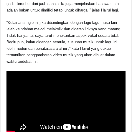
gadis tersebut dari jauh sahaja. Ia juga menjelaskan bahawa cinta
adalah bukan untuk dimiliki tetapi untuk dihargai,” jelas Hairul lagi.
“Kelainan single ini jika dibandingkan dengan lagu-lagu masa kini
ialah keindahan melodi melakolik dan digarap liriknya yang matang.
Tidak hanya itu, saya turut menekankan aspek vokal secara total.
Begitupun, kalau didengari semula, susunan muzik untuk lagu ini
lebih moden dan bercitarasa alaf ini ,” kata Hairul yang cukup
ternantikan penggambaran video muzik yang akan dibuat dalam
waktu terdekat ini.