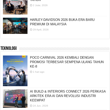
2 Julai, 2026
HARLEY-DAVIDSON 2026 BUKA ERA BARU
PREMIUM DI MALAYSIA
29 April, 2026
TEKNOLOGI
POCO CARNIVAL 2026 KEMBALI DENGAN
PROMOSI TERBESAR SEMPENA ULANG TAHUN
KE-8
1 hari ago
AI BUILD & INTERIORS CONNECT 2026 PERKASA
ARKITEK ERA AI DAN REVOLUSI INDUSTRI
KEEMPAT
24 Jun, 2026