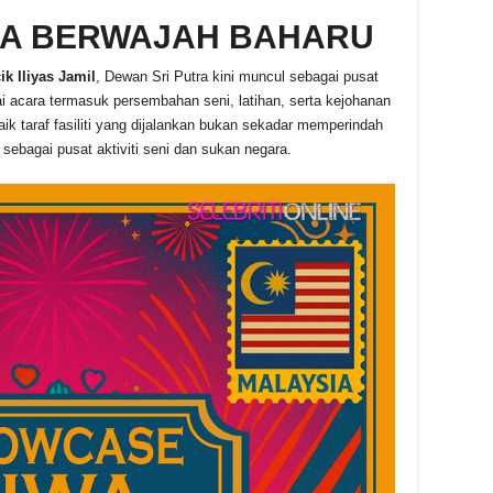
RA BERWAJAH BAHARU
ik Iliyas Jamil
, Dewan Sri Putra kini muncul sebagai pusat
cara termasuk persembahan seni, latihan, serta kejohanan
ik taraf fasiliti yang dijalankan bukan sekadar memperindah
ebagai pusat aktiviti seni dan sukan negara.