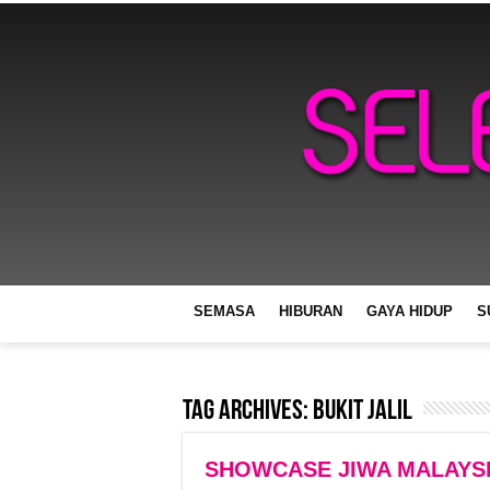
SEMASA
HIBURAN
GAYA HIDUP
S
Tag Archives:
Bukit Jalil
SHOWCASE JIWA MALAYSIA