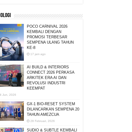
NOLOGI
POCO CARNIVAL 2026
KEMBALI DENGAN
PROMOSI TERBESAR
SEMPENA ULANG TAHUN
KE-8
17 jam ago
AI BUILD & INTERIORS
CONNECT 2026 PERKASA
ARKITEK ERA AI DAN
REVOLUSI INDUSTRI
KEEMPAT
4 Jun, 2026
GX-1 BIO-RESET SYSTEM
DILANCARKAN SEMPENA 20
TAHUN AMEZCUA
28 Februari, 2026
SUDIO & SUBTLE KEMBALI