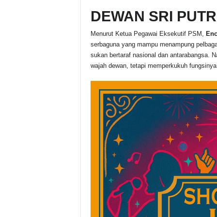
DEWAN SRI PUT
Menurut Ketua Pegawai Eksekutif PSM,
Enc
serbaguna yang mampu menampung pelbagai a
sukan bertaraf nasional dan antarabangsa. Na
wajah dewan, tetapi memperkukuh fungsinya s