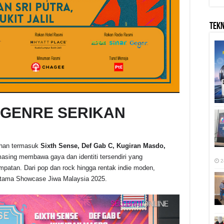
TEK
 GENRE SERIKAN
ahan termasuk
Sixth Sense, Def Gab C, Kugiran Masdo,
asing membawa gaya dan identiti tersendiri yang
2
atan. Dari pop dan rock hingga rentak indie moden,
 utama Showcase Jiwa Malaysia 2025.