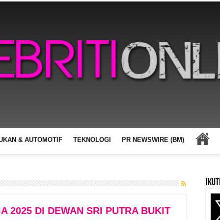
UKAN & AUTOMOTIF
TEKNOLOGI
PR NEWSWIRE (BM)
Ikut
 2025 DI DEWAN SRI PUTRA BUKIT