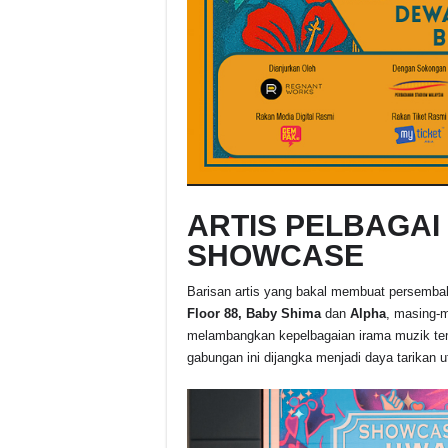
ARTIS PELBAGAI
SHOWCASE
Barisan artis yang bakal membuat persemb
Floor 88, Baby Shima
dan
Alpha
, masing-m
melambangkan kepelbagaian irama muzik temp
gabungan ini dijangka menjadi daya tarikan