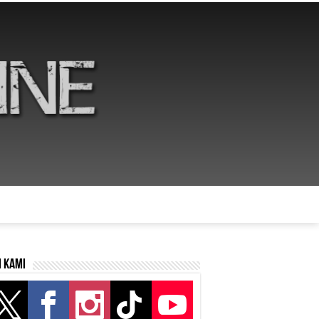
i kami