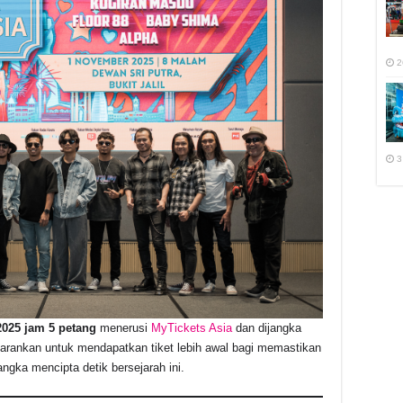
2
3
025 jam 5 petang
menerusi
MyTickets Asia
dan dijangka
arankan untuk mendapatkan tiket lebih awal bagi memastikan
gka mencipta detik bersejarah ini.