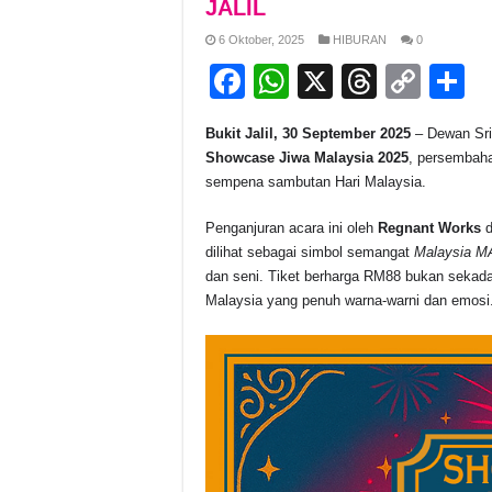
JALIL
6 Oktober, 2025
HIBURAN
0
F
W
X
T
C
S
a
h
hr
o
h
Bukit Jalil, 30 September 2025
– Dewan Sri 
c
at
e
p
a
Showcase Jiwa Malaysia 2025
, persembaha
e
s
a
y
e
sempena sambutan Hari Malaysia.
b
A
d
Li
Penganjuran acara ini oleh
Regnant Works
d
o
p
s
n
dilihat sebagai simbol semangat
Malaysia 
dan seni. Tiket berharga RM88 bukan sekada
o
p
k
Malaysia yang penuh warna-warni dan emosi
k