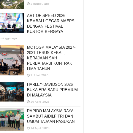
2 minggu ago
ART OF SPEED 2026
KEMBALI GEGAR MAEPS
DENGAN FESTIVAL
KUSTOM BERGAYA
 minggu ago
MOTOGP MALAYSIA 2027-
2031 TERUS KEKAL,
KERAJAAN SAH
PERBAHARUI KONTRAK
LIMA TAHUN
2 Julai, 2026
HARLEY-DAVIDSON 2026
BUKA ERA BARU PREMIUM
DI MALAYSIA
29 April, 2026
RAPIDO MALAYSIA RAYA
SAMBUT AIDILFITRI DAN
UMUM TAJAAN PASUKAN
14 April, 2026