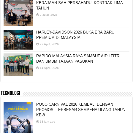
KERAJAAN SAH PERBAHARUI KONTRAK LIMA
TAHUN
2 Julai, 2026
HARLEY-DAVIDSON 2026 BUKA ERA BARU
PREMIUM DI MALAYSIA
29 April, 2026
RAPIDO MALAYSIA RAYA SAMBUT AIDILFITRI
DAN UMUM TAJAAN PASUKAN
14 April, 2026
TEKNOLOGI
POCO CARNIVAL 2026 KEMBALI DENGAN
PROMOSI TERBESAR SEMPENA ULANG TAHUN
KE-8
13 jam ago