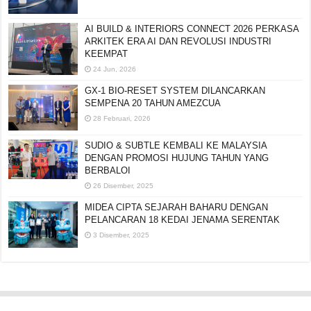
AI BUILD & INTERIORS CONNECT 2026 PERKASA
ARKITEK ERA AI DAN REVOLUSI INDUSTRI
KEEMPAT
24 Jun, 2026
GX-1 BIO-RESET SYSTEM DILANCARKAN
SEMPENA 20 TAHUN AMEZCUA
28 Februari, 2026
SUDIO & SUBTLE KEMBALI KE MALAYSIA
DENGAN PROMOSI HUJUNG TAHUN YANG
BERBALOI
26 Disember, 2025
MIDEA CIPTA SEJARAH BAHARU DENGAN
PELANCARAN 18 KEDAI JENAMA SERENTAK
3 Disember, 2025