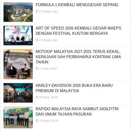
FORMULA 1 KEMBALI MENGGEGAR SEPANG
2 minggu ago
ART OF SPEED 2026 KEMBALI GEGAR MAEPS
DENGAN FESTIVAL KUSTOM BERGAYA
2 minggu ago
MOTOGP MALAYSIA 2027-2031 TERUS KEKAL,
KERAJAAN SAH PERBAHARUI KONTRAK LIMA
TAHUN
2 Julai, 2026
HARLEY-DAVIDSON 2026 BUKA ERA BARU
PREMIUM DI MALAYSIA
29 April, 2026
RAPIDO MALAYSIA RAYA SAMBUT AIDILFITRI
DAN UMUM TAJAAN PASUKAN
14 April, 2026