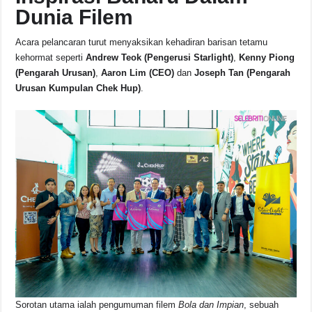
Dunia Filem
Acara pelancaran turut menyaksikan kehadiran barisan tetamu
kehormat seperti
Andrew Teok (Pengerusi Starlight)
,
Kenny Piong
(Pengarah Urusan)
,
Aaron Lim (CEO)
dan
Joseph Tan (Pengarah
Urusan Kumpulan Chek Hup)
.
Sorotan utama ialah pengumuman filem
Bola dan Impian
, sebuah