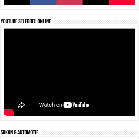
k
YouTube selebriti online
SUKAN & AUTOMOTIF