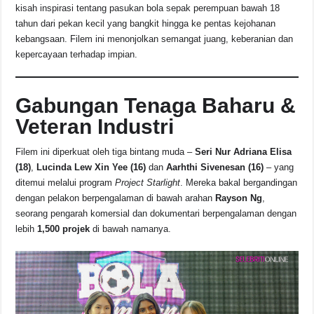
kisah inspirasi tentang pasukan bola sepak perempuan bawah 18
tahun dari pekan kecil yang bangkit hingga ke pentas kejohanan
kebangsaan. Filem ini menonjolkan semangat juang, keberanian dan
kepercayaan terhadap impian.
Gabungan Tenaga Baharu &
Veteran Industri
Filem ini diperkuat oleh tiga bintang muda –
Seri Nur Adriana Elisa
(18)
,
Lucinda Lew Xin Yee (16)
dan
Aarhthi Sivenesan (16)
– yang
ditemui melalui program
Project Starlight
. Mereka bakal bergandingan
dengan pelakon berpengalaman di bawah arahan
Rayson Ng
,
seorang pengarah komersial dan dokumentari berpengalaman dengan
lebih
1,500 projek
di bawah namanya.