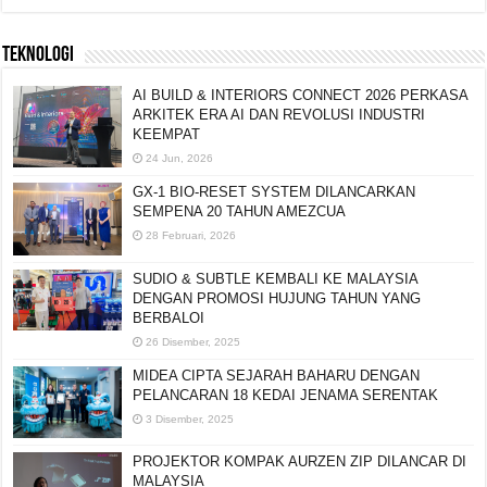
TEKNOLOGI
AI BUILD & INTERIORS CONNECT 2026 PERKASA
ARKITEK ERA AI DAN REVOLUSI INDUSTRI
KEEMPAT
24 Jun, 2026
GX-1 BIO-RESET SYSTEM DILANCARKAN
SEMPENA 20 TAHUN AMEZCUA
28 Februari, 2026
SUDIO & SUBTLE KEMBALI KE MALAYSIA
DENGAN PROMOSI HUJUNG TAHUN YANG
BERBALOI
26 Disember, 2025
MIDEA CIPTA SEJARAH BAHARU DENGAN
PELANCARAN 18 KEDAI JENAMA SERENTAK
3 Disember, 2025
PROJEKTOR KOMPAK AURZEN ZIP DILANCAR DI
MALAYSIA