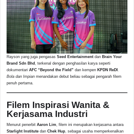
Rayson yang juga pengasas
Seed Entertainment
dan
Brain Your
Brand Sdn Bhd
, terkenal dengan penghasilan karya seperti
dokumentari
AFC “Beyond the Field”
dan kempen
KPDN ReDI
.
Bola dan Impian
menandakan debut beliau sebagai pengarah filem
penuh pertama.
Filem Inspirasi Wanita &
Kerjasama Industri
Menurut penerbit
Aaron Lim
, filem ini merupakan kerjasama antara
Starlight Institute
dan
Chek Hup
, sebagai usaha memperkenalkan