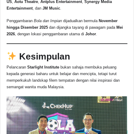
US
,
Aotu Theatre
,
Antplus Entertainment
,
Synergy Media
Entertainment
, dan
JM Music
.
Penggambaran
Bola dan Impian
dijadualkan bermula
November
hingga Disember 2025
dan dijangka tayang di pawagam pada
Mei
2026
, dengan lokasi penggambaran utama di
Johor
.
Kesimpulan
Pelancaran
Starlight Institute
bukan sahaja membuka peluang
kepada generasi baharu untuk belajar dan mencipta, tetapi turut
memperkukuh landskap filem tempatan dengan nilai inspirasi dan
semangat wanita muda Malaysia.